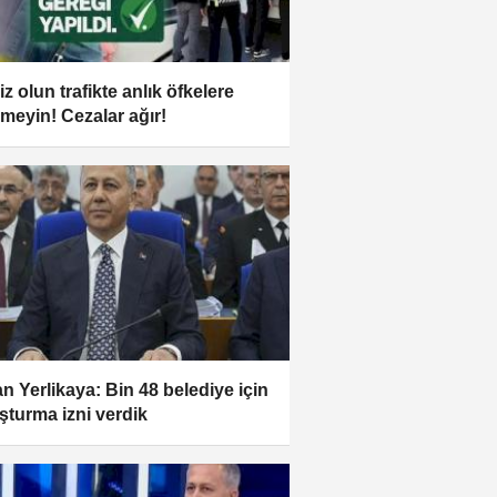
iz olun trafikte anlık öfkelere
lmeyin! Cezalar ağır!
n Yerlikaya: Bin 48 belediye için
şturma izni verdik