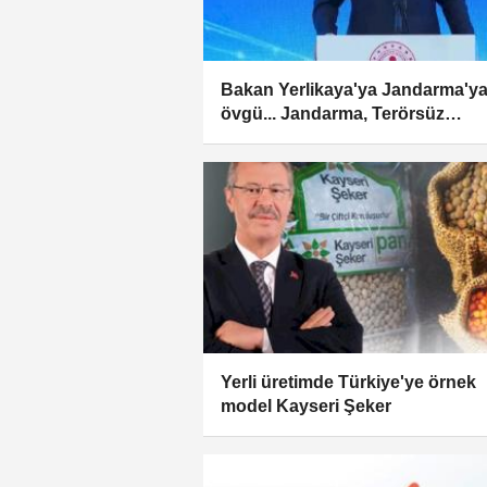
Bakan Yerlikaya'ya Jandarma'y
övgü... Jandarma, Terörsüz
Türkiye’nin teminatıdır
Yerli üretimde Türkiye'ye örnek
model Kayseri Şeker