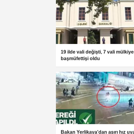
19 ilde vali değişti, 7 vali mülkiye
başmüfettişi oldu
Bakan Yerlikaya'dan aşırı hız uya