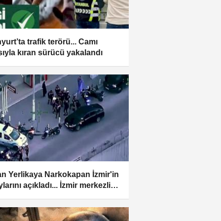
urt’ta trafik terörü... Camı
sıyla kıran sürücü yakalandı
n Yerlikaya Narkokapan İzmir'in
larını açıkladı... İzmir merkezli
de 641 gözaltı