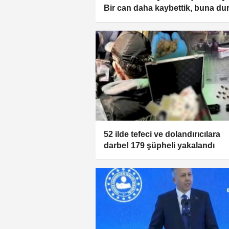
Bir can daha kaybettik, buna du
demeliyiz
52 ilde tefeci ve dolandırıcılara
darbe! 179 şüpheli yakalandı