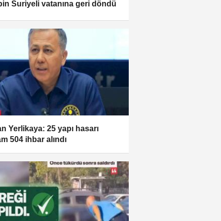
bin Suriyeli vatanına geri döndü
n Yerlikaya: 25 yapı hasarı
am 504 ihbar alındı