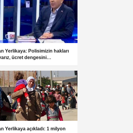
n Yerlikaya: Polisimizin hakları
 varız, ücret dengesini
ayacağız
n Yerlikaya açıkladı: 1 milyon