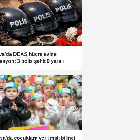
va'da DEAŞ hücre evine
asyon: 3 polis şehit 9 yaralı
sa’da çocuklara yerli malı bilinci