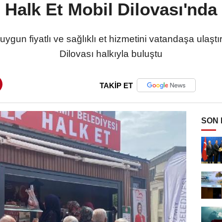
Halk Et Mobil Dilovası'nda
uygun fiyatlı ve sağlıklı et hizmetini vatandaşa ulaşt
Dilovası halkıyla buluştu
TAKİP ET
SON