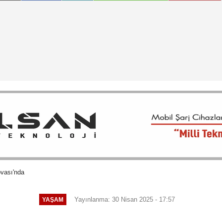
ovası'nda
Yayınlanma: 30 Nisan 2025 - 17:57
YAŞAM