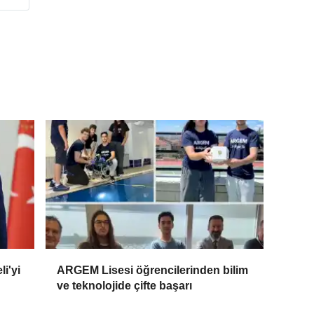
i'yi
ARGEM Lisesi öğrencilerinden bilim
ve teknolojide çifte başarı