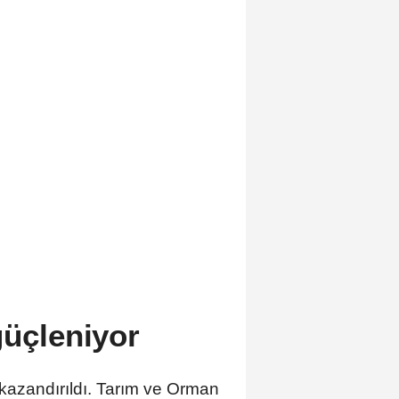
güçleniyor
kazandırıldı. Tarım ve Orman