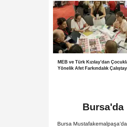
MEB ve Türk Kızılay'dan Çocukl
Yönelik Afet Farkındalık Çalıştay
Bursa'da 
Bursa Mustafakemalpaşa’da 4