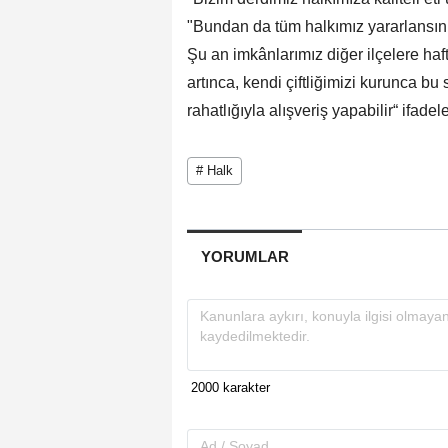
"Bundan da tüm halkımız yararlansın 
Şu an imkânlarımız diğer ilçelere haf
artınca, kendi çiftliğimizi kurunca bu
rahatlığıyla alışveriş yapabilir“ ifadele
# Halk
YORUMLAR