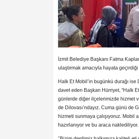
İzmit Belediye Başkanı Fatma Kaplan H
ulaştırmak amacıyla hayata geçirdiği
Halk Et Mobil’in bugünkü durağı ise D
davet eden Başkan Hürriyet, “Halk Et 
günlerde diğer ilçelerimizde hizmet 
de Dilovası’ndayız. Cuma günü de Ge
hizmeti sunmaya çalışıyoruz. Mobil ar
hazırlanıyor ve bu araca naklediliyor
"Bizim derdimiz halkımıza kaliteli et