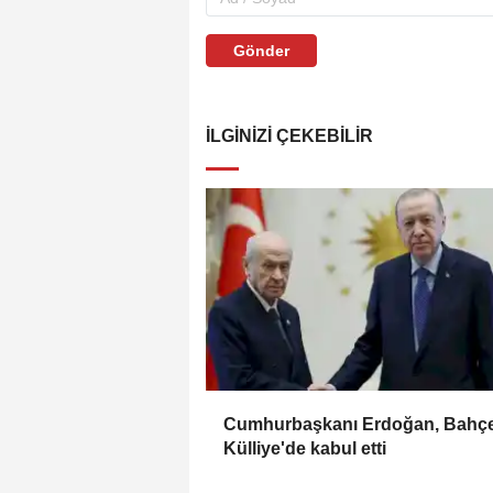
Gönder
İLGINIZI ÇEKEBILIR
Cumhurbaşkanı Erdoğan, Bahçel
Külliye'de kabul etti