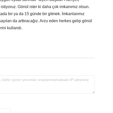
istiyoruz. Gönül ister ki daha çok imkanımız olsun.
tada bir ya da 15 günde bir gitmek. İmkanlarımız
 sayıları da arttıracağız. Arzu eden herkes gelip gönül
rini kullandı.