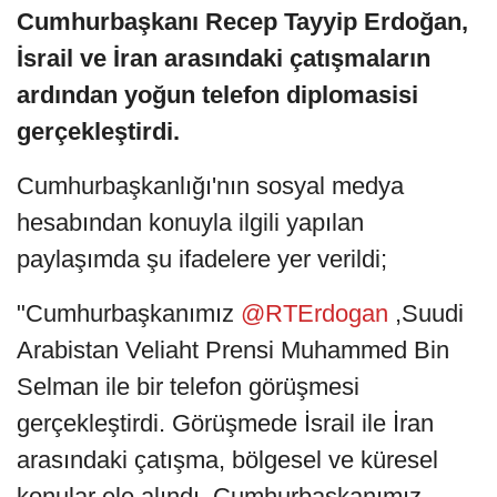
Cumhurbaşkanı Recep Tayyip Erdoğan,
İsrail ve İran arasındaki çatışmaların
ardından yoğun telefon diplomasisi
gerçekleştirdi.
Cumhurbaşkanlığı'nın sosyal medya
hesabından konuyla ilgili yapılan
paylaşımda şu ifadelere yer verildi;
"Cumhurbaşkanımız
@RTErdogan
,Suudi
Arabistan Veliaht Prensi Muhammed Bin
Selman ile bir telefon görüşmesi
gerçekleştirdi. Görüşmede İsrail ile İran
arasındaki çatışma, bölgesel ve küresel
konular ele alındı. Cumhurbaşkanımız