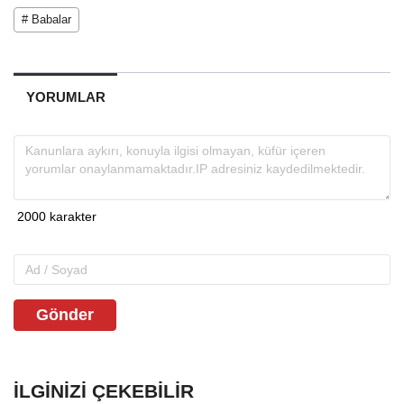
# Babalar
YORUMLAR
Gönder
İLGINIZI ÇEKEBILIR