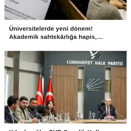
Üniversitelerde yeni dönem!
Akademik sahtekârlığa hapis,
öğrencilere dönüş yolu