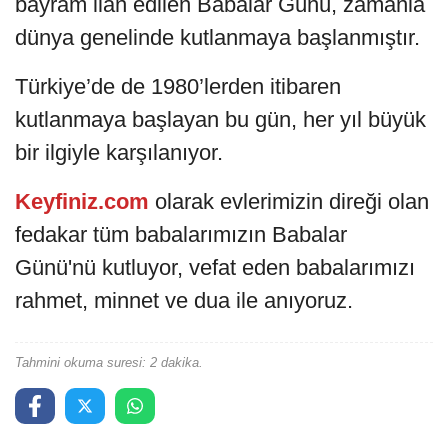
bayram ilan edilen Babalar Günü, zamanla
dünya genelinde kutlanmaya başlanmıştır.
Türkiye’de de 1980’lerden itibaren
kutlanmaya başlayan bu gün, her yıl büyük
bir ilgiyle karşılanıyor.
Keyfiniz.com
olarak evlerimizin direği olan
fedakar tüm babalarımızın Babalar
Günü'nü kutluyor, vefat eden babalarımızı
rahmet, minnet ve dua ile anıyoruz.
Tahmini okuma suresi: 2 dakika.