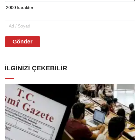
Gönder
İLGINIZI ÇEKEBILIR