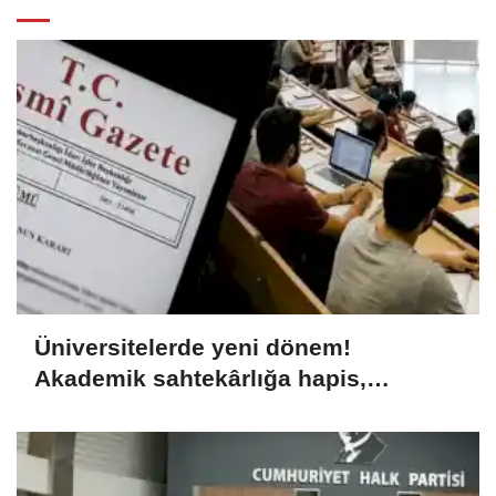
Üniversitelerde yeni dönem!
Akademik sahtekârlığa hapis,
öğrencilere dönüş yolu