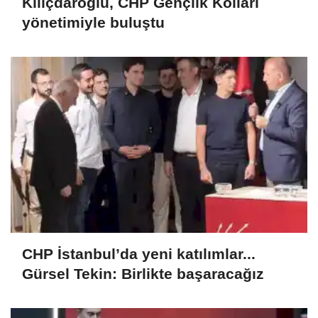
Kılıçdaroğlu, CHP Gençlik Kolları
yönetimiyle buluştu
CHP İstanbul’da yeni katılımlar...
Gürsel Tekin: Birlikte başaracağız