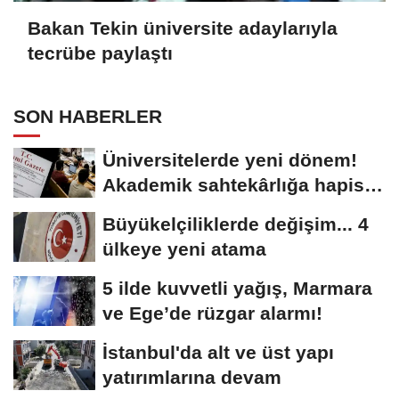
Bakan Tekin üniversite adaylarıyla
tecrübe paylaştı
SON HABERLER
Üniversitelerde yeni dönem!
Akademik sahtekârlığa hapis,
öğrencilere...
Büyükelçiliklerde değişim... 4
ülkeye yeni atama
5 ilde kuvvetli yağış, Marmara
ve Ege’de rüzgar alarmı!
İstanbul'da alt ve üst yapı
yatırımlarına devam