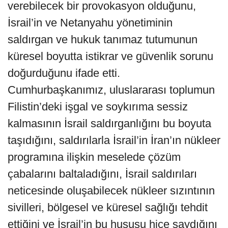
verebilecek bir provokasyon olduğunu,
İsrail’in ve Netanyahu yönetiminin
saldırgan ve hukuk tanımaz tutumunun
küresel boyutta istikrar ve güvenlik sorunu
doğurduğunu ifade etti.
Cumhurbaşkanımız, uluslararası toplumun
Filistin’deki işgal ve soykırıma sessiz
kalmasının İsrail saldırganlığını bu boyuta
taşıdığını, saldırılarla İsrail’in İran’ın nükleer
programına ilişkin meselede çözüm
çabalarını baltaladığını, İsrail saldırıları
neticesinde oluşabilecek nükleer sızıntının
sivilleri, bölgesel ve küresel sağlığı tehdit
ettiğini ve İsrail’in bu hususu hiçe saydığını