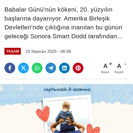
Babalar Günü’nün kökeni, 20. yüzyılın
başlarına dayanıyor. Amerika Birleşik
Devletleri’nde çıktığına inanılan bu günün
geleceği Sonora Smart Dodd tarafından...
15 Haziran 2025 - 06:06
YAŞAM
A
A
Büyüt
Küçült