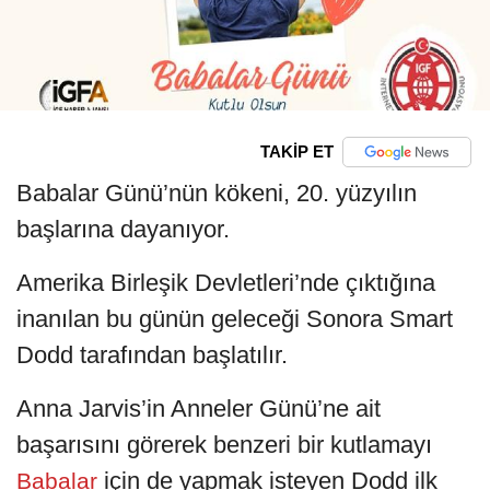
TAKİP ET
Babalar Günü’nün kökeni, 20. yüzyılın
başlarına dayanıyor.
Amerika Birleşik Devletleri’nde çıktığına
inanılan bu günün geleceği Sonora Smart
Dodd tarafından başlatılır.
Anna Jarvis’in Anneler Günü’ne ait
başarısını görerek benzeri bir kutlamayı
için de yapmak isteyen Dodd ilk
Babalar