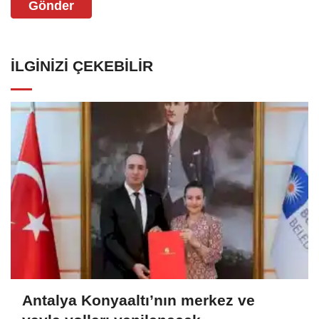
Gönder
İLGINIZI ÇEKEBILIR
Antalya Konyaaltı’nın merkez ve