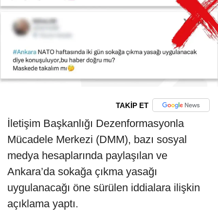
TAKİP ET
İletişim Başkanlığı Dezenformasyonla
Mücadele Merkezi (DMM), bazı sosyal
medya hesaplarında paylaşılan ve
Ankara’da sokağa çıkma yasağı
uygulanacağı öne sürülen iddialara ilişkin
açıklama yaptı.