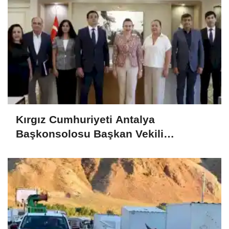
Kırgız Cumhuriyeti Antalya
Başkonsolosu Başkan Vekili
Özdemir’i ziyaret etti