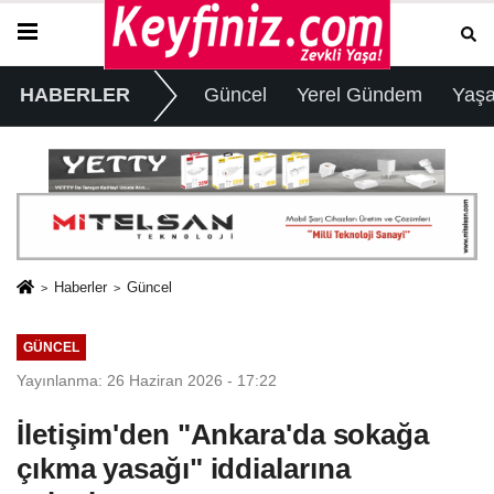
HABERLER
Güncel
Yerel Gündem
Yaş
Haberler
Güncel
GÜNCEL
Yayınlanma: 26 Haziran 2026 - 17:22
İletişim'den "Ankara'da sokağa
çıkma yasağı" iddialarına