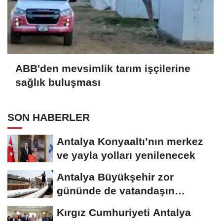
ABB'den mevsimlik tarım işçilerine
sağlık buluşması
SON HABERLER
Antalya Konyaaltı’nın merkez
ve yayla yolları yenilenecek
Antalya Büyükşehir zor
gününde de vatandaşın
yanında
Kırgız Cumhuriyeti Antalya