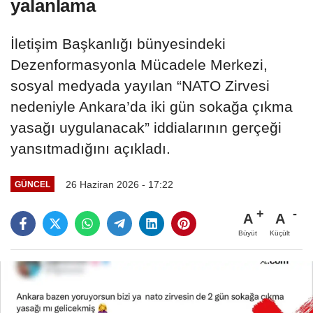
yalanlama
İletişim Başkanlığı bünyesindeki
Dezenformasyonla Mücadele Merkezi,
sosyal medyada yayılan “NATO Zirvesi
nedeniyle Ankara’da iki gün sokağa çıkma
yasağı uygulanacak” iddialarının gerçeği
yansıtmadığını açıkladı.
26 Haziran 2026 - 17:22
GÜNCEL
A
A
Büyüt
Küçült