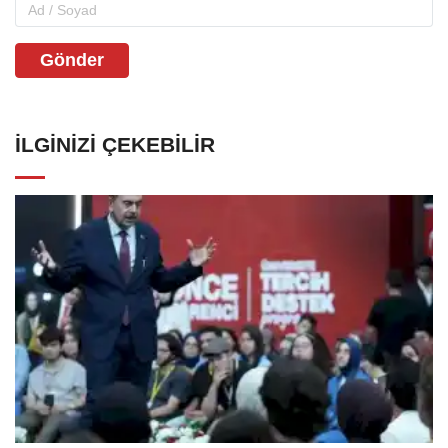
Gönder
İLGINIZI ÇEKEBILIR