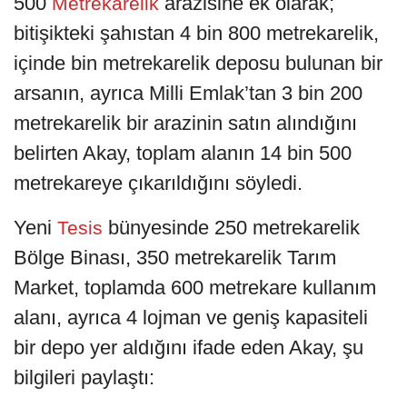
500
arazisine ek olarak;
Metrekarelik
bitişikteki şahıstan 4 bin 800 metrekarelik,
içinde bin metrekarelik deposu bulunan bir
arsanın, ayrıca Milli Emlak’tan 3 bin 200
metrekarelik bir arazinin satın alındığını
belirten Akay, toplam alanın 14 bin 500
metrekareye çıkarıldığını söyledi.
Yeni
bünyesinde 250 metrekarelik
Tesis
Bölge Binası, 350 metrekarelik Tarım
Market, toplamda 600 metrekare kullanım
alanı, ayrıca 4 lojman ve geniş kapasiteli
bir depo yer aldığını ifade eden Akay, şu
bilgileri paylaştı: