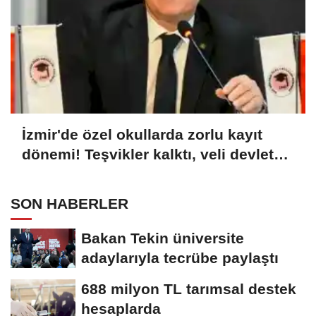
İzmir'de özel okullarda zorlu kayıt
dönemi! Teşvikler kalktı, veli devlet
okuluna yöneldi
SON HABERLER
Bakan Tekin üniversite
adaylarıyla tecrübe paylaştı
688 milyon TL tarımsal destek
hesaplarda