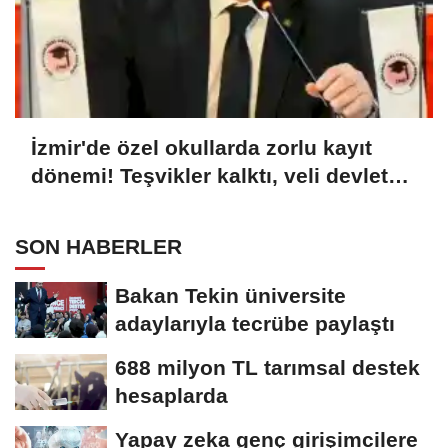
İzmir'de özel okullarda zorlu kayıt
dönemi! Teşvikler kalktı, veli devlet
okuluna yöneldi
SON HABERLER
Bakan Tekin üniversite
adaylarıyla tecrübe paylaştı
688 milyon TL tarımsal destek
hesaplarda
Yapay zeka genç girişimcilere