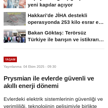
yeni kapılar açıyor
Hakkari'de JİHA destekli
operasyonda 253 kilo esrar ele
geçirildi
Bakan Göktaş: Terörsüz
Türkiye ile barışın ve istikrarın
güçlendiği...
YAŞAM
Yayınlanma: 04 Ekim 2025 - 09:30
Prysmian ile evlerde güvenli ve
akıllı enerji dönemi
Evlerdeki elektrik sistemlerinin güvenliği ve
verimliliği, teknolojinin gelişimiyle birlikte