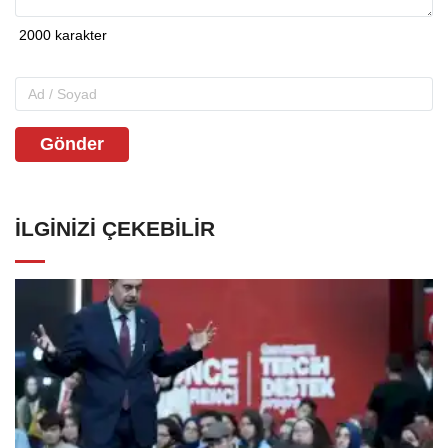
Gönder
İLGINIZI ÇEKEBILIR