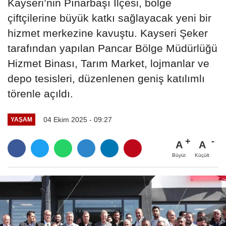
Kayseri’nin Pınarbaşı İlçesi, bölge
çiftçilerine büyük katkı sağlayacak yeni bir
hizmet merkezine kavuştu. Kayseri Şeker
tarafından yapılan Pancar Bölge Müdürlüğü
Hizmet Binası, Tarım Market, lojmanlar ve
depo tesisleri, düzenlenen geniş katılımlı
törenle açıldı.
04 Ekim 2025 - 09:27
YAŞAM
A
A
Büyüt
Küçült