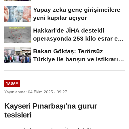
Yapay zeka genç girişimcilere
yeni kapılar açıyor
Hakkari'de JİHA destekli
operasyonda 253 kilo esrar ele
geçirildi
Bakan Göktaş: Terörsüz
Türkiye ile barışın ve istikrarın
güçlendiği...
YAŞAM
Yayınlanma: 04 Ekim 2025 - 09:27
Kayseri Pınarbaşı'na gurur
tesisleri