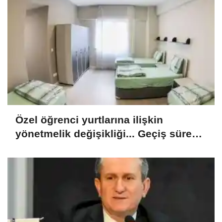
Özel öğrenci yurtlarına ilişkin
yönetmelik değişikliği... Geçiş süresi
uzatıldı