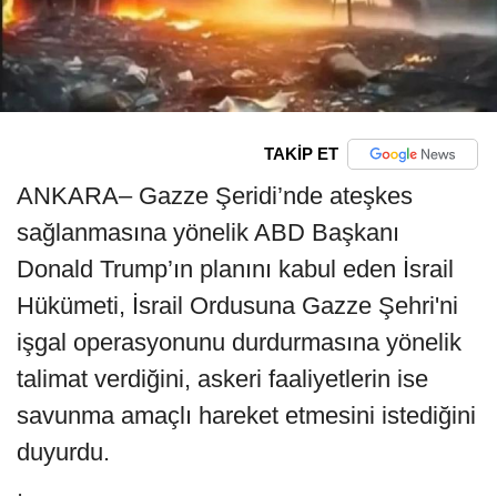
TAKİP ET
ANKARA– Gazze Şeridi’nde ateşkes
sağlanmasına yönelik ABD Başkanı
Donald Trump’ın planını kabul eden İsrail
Hükümeti, İsrail Ordusuna Gazze Şehri'ni
işgal operasyonunu durdurmasına yönelik
talimat verdiğini, askeri faaliyetlerin ise
savunma amaçlı hareket etmesini istediğini
duyurdu.