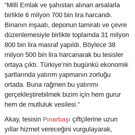
“Milli Emlak ve şahıstan alınan arsalarla
birlikte 6 milyon 700 bin lira harcandı.
Binanın inşaatı, deponun tamiratı ve çevre
düzenlemesiyle birlikte toplamda 31 milyon
800 bin lira masraf yapıldı. Böylece 38
milyon 500 bin lira harcanarak bu tesisler
ortaya çıktı. Türkiye’nin bugünkü ekonomik
şartlarında yatırım yapmanın zorluğu
ortada. Buna rağmen bu yatırımı
gerçekleştirebilmek bizim için hem gurur
hem de mutluluk vesilesi.”
Akay, tesisin
çiftçilerine uzun
Pınarbaşı
yıllar hizmet vereceğini vurgulayarak,