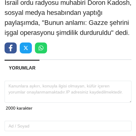
İsrail ordu radyosu muhabiri Doron Kadosh,
sosyal medya hesabından yaptığı
paylaşımda, "Bunun anlamı: Gazze şehrini
işgal operasyonu şimdilik durduruldu" dedi.
YORUMLAR