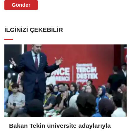
Gönder
İLGINIZI ÇEKEBILIR
Bakan Tekin üniversite adaylarıyla