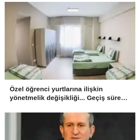
Özel öğrenci yurtlarına ilişkin
yönetmelik değişikliği... Geçiş süresi
uzatıldı