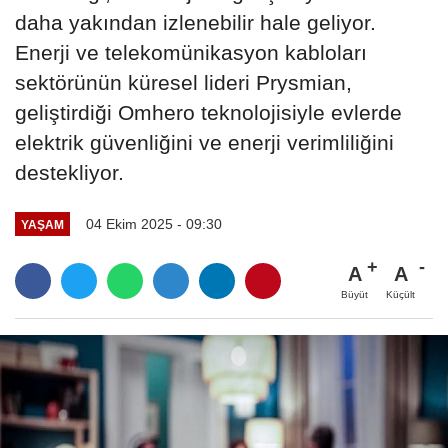
daha yakından izlenebilir hale geliyor.
Enerji ve telekomünikasyon kabloları
sektörünün küresel lideri Prysmian,
geliştirdiği Omhero teknolojisiyle evlerde
elektrik güvenliğini ve enerji verimliliğini
destekliyor.
04 Ekim 2025 - 09:30
YAŞAM
A
A
Büyüt
Küçült