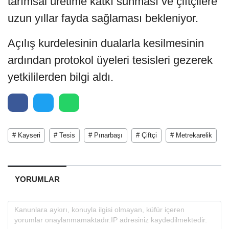
tarımsal üretime katkı sunması ve çiftçilere
uzun yıllar fayda sağlaması bekleniyor.
Açılış kurdelesinin dualarla kesilmesinin
ardından protokol üyeleri tesisleri gezerek
yetkililerden bilgi aldı.
# Kayseri
# Tesis
# Pınarbaşı
# Çiftçi
# Metrekarelik
YORUMLAR