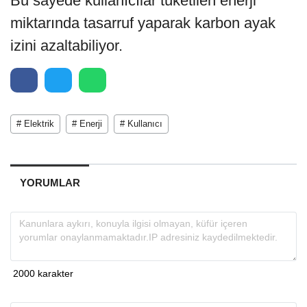
Bu sayede kullanıcılar tüketilen enerji
miktarında tasarruf yaparak karbon ayak
izini azaltabiliyor.
# Elektrik
# Enerji
# Kullanıcı
YORUMLAR