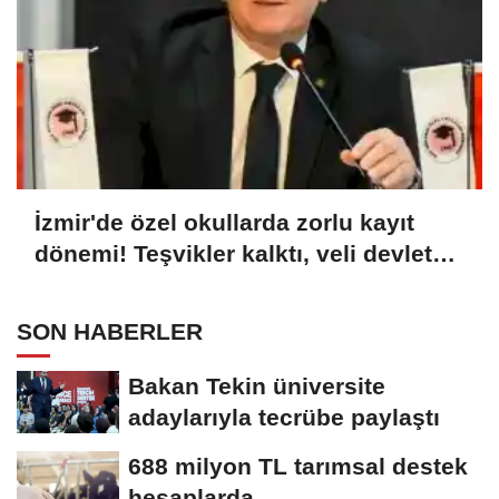
İzmir'de özel okullarda zorlu kayıt
dönemi! Teşvikler kalktı, veli devlet
okuluna yöneldi
SON HABERLER
Bakan Tekin üniversite
adaylarıyla tecrübe paylaştı
688 milyon TL tarımsal destek
hesaplarda