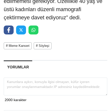
edilmemesi gerekiyor. Özellikle 40 yaş ve
üstü kadınları düzenli mamografi
çektirmeye davet ediyoruz” dedi.
# Meme Kanseri
# Söyleşi
YORUMLAR