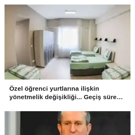
Özel öğrenci yurtlarına ilişkin
yönetmelik değişikliği... Geçiş süresi
uzatıldı