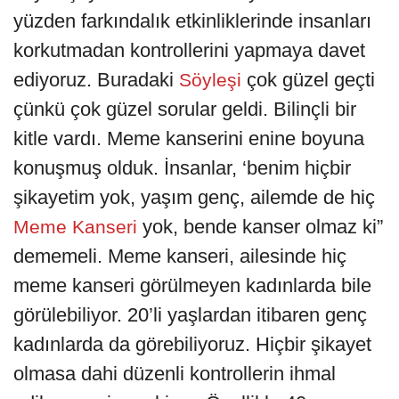
yüzden farkındalık etkinliklerinde insanları
korkutmadan kontrollerini yapmaya davet
ediyoruz. Buradaki
çok güzel geçti
Söyleşi
çünkü çok güzel sorular geldi. Bilinçli bir
kitle vardı. Meme kanserini enine boyuna
konuşmuş olduk. İnsanlar, ‘benim hiçbir
şikayetim yok, yaşım genç, ailemde de hiç
yok, bende kanser olmaz ki”
Meme Kanseri
dememeli. Meme kanseri, ailesinde hiç
meme kanseri görülmeyen kadınlarda bile
görülebiliyor. 20’li yaşlardan itibaren genç
kadınlarda da görebiliyoruz. Hiçbir şikayet
olmasa dahi düzenli kontrollerin ihmal