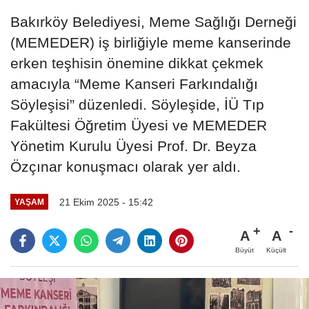
Bakırköy Belediyesi, Meme Sağlığı Derneği
(MEMEDER) iş birliğiyle meme kanserinde
erken teşhisin önemine dikkat çekmek
amacıyla “Meme Kanseri Farkındalığı
Söyleşisi” düzenledi. Söyleşide, İÜ Tıp
Fakültesi Öğretim Üyesi ve MEMEDER
Yönetim Kurulu Üyesi Prof. Dr. Beyza
Özçınar konuşmacı olarak yer aldı.
21 Ekim 2025 - 15:42
YAŞAM
A
A
Büyüt
Küçült