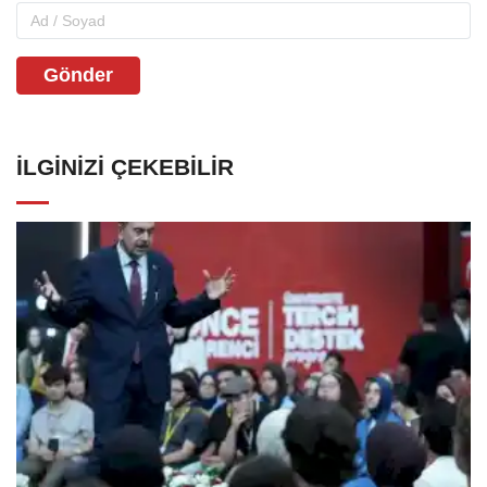
Gönder
İLGINIZI ÇEKEBILIR