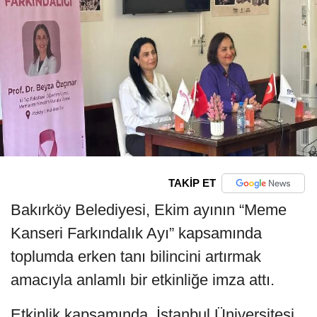
TAKİP ET
Bakırköy Belediyesi, Ekim ayının “Meme
Kanseri Farkındalık Ayı” kapsamında
toplumda erken tanı bilincini artırmak
amacıyla anlamlı bir etkinliğe imza attı.
Etkinlik kapsamında, İstanbul Üniversitesi