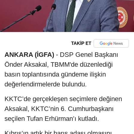
TAKİP ET
ANKARA (İGFA)
- DSP Genel Başkanı
Önder Aksakal, TBMM'de düzenlediği
basın toplantısında gündeme ilişkin
değerlendirmelerde bulundu.
KKTC’de gerçekleşen seçimlere değinen
Aksakal, KKTC’nin 6. Cumhurbaşkanı
seçilen Tufan Erhürman’ı kutladı.
Kıbrıs’ın artık bir barış adası olmasını