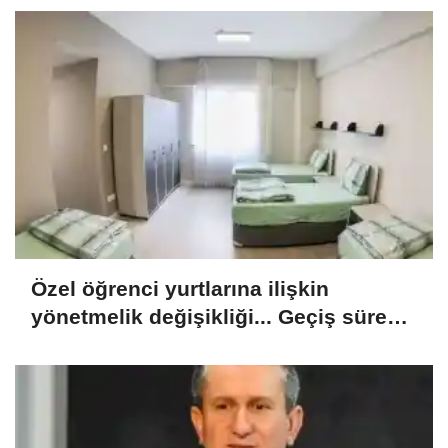
Özel öğrenci yurtlarına ilişkin
yönetmelik değişikliği... Geçiş süresi
uzatıldı