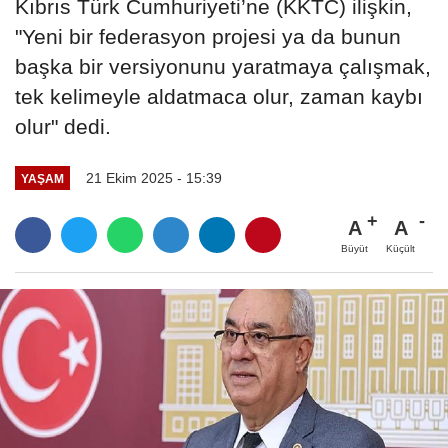
Kıbrıs Türk Cumhuriyeti’ne (KKTC) ilişkin,
"Yeni bir federasyon projesi ya da bunun
başka bir versiyonunu yaratmaya çalışmak,
tek kelimeyle aldatmaca olur, zaman kaybı
olur" dedi.
21 Ekim 2025 - 15:39
YAŞAM
A
A
Büyüt
Küçült