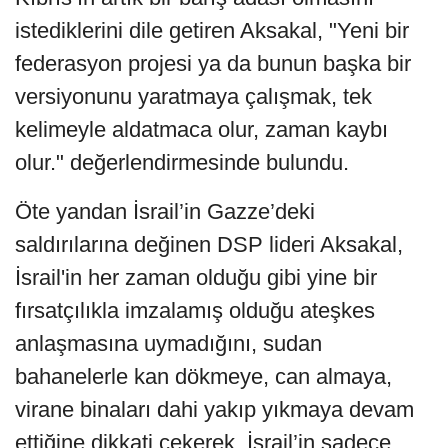
istediklerini dile getiren Aksakal, "Yeni bir
federasyon projesi ya da bunun başka bir
versiyonunu yaratmaya çalışmak, tek
kelimeyle aldatmaca olur, zaman kaybı
olur." değerlendirmesinde bulundu.
Öte yandan İsrail’in Gazze’deki
saldırılarına değinen DSP lideri Aksakal,
İsrail'in her zaman olduğu gibi yine bir
fırsatçılıkla imzalamış olduğu ateşkes
anlaşmasına uymadığını, sudan
bahanelerle kan dökmeye, can almaya,
virane binaları dahi yakıp yıkmaya devam
ettiğine dikkati çekerek, İsrail’in sadece