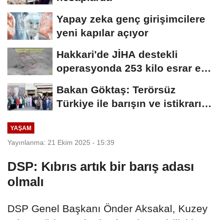
Yapay zeka genç girişimcilere
yeni kapılar açıyor
Hakkari'de JİHA destekli
operasyonda 253 kilo esrar ele
geçirildi
Bakan Göktaş: Terörsüz
Türkiye ile barışın ve istikrarın
güçlendiği...
YAŞAM
Yayınlanma: 21 Ekim 2025 - 15:39
DSP: Kıbrıs artık bir barış adası
olmalı
DSP Genel Başkanı Önder Aksakal, Kuzey