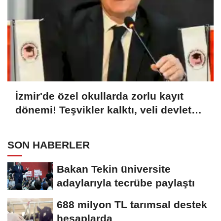
İzmir'de özel okullarda zorlu kayıt
dönemi! Teşvikler kalktı, veli devlet
okuluna yöneldi
SON HABERLER
Bakan Tekin üniversite
adaylarıyla tecrübe paylaştı
688 milyon TL tarımsal destek
hesaplarda