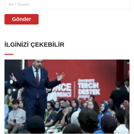
Gönder
İLGINIZI ÇEKEBILIR