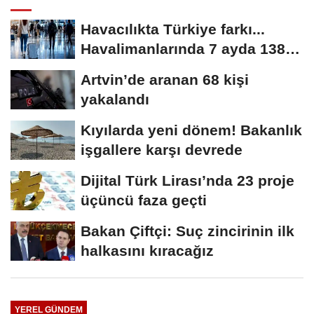
Havacılıkta Türkiye farkı...
Havalimanlarında 7 ayda 138,7
milyon...
Artvin’de aranan 68 kişi
yakalandı
Kıyılarda yeni dönem! Bakanlık
işgallere karşı devrede
Dijital Türk Lirası’nda 23 proje
üçüncü faza geçti
Bakan Çiftçi: Suç zincirinin ilk
halkasını kıracağız
YEREL GÜNDEM