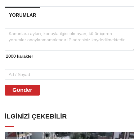
YORUMLAR
Gönder
İLGINIZI ÇEKEBILIR