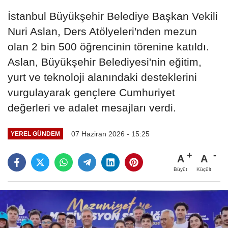
İstanbul Büyükşehir Belediye Başkan Vekili
Nuri Aslan, Ders Atölyeleri'nden mezun
olan 2 bin 500 öğrencinin törenine katıldı.
Aslan, Büyükşehir Belediyesi'nin eğitim,
yurt ve teknoloji alanındaki desteklerini
vurgulayarak gençlere Cumhuriyet
değerleri ve adalet mesajları verdi.
07 Haziran 2026 - 15:25
YEREL GÜNDEM
A
A
Büyüt
Küçült