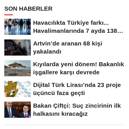
SON HABERLER
Havacılıkta Türkiye farkı...
Havalimanlarında 7 ayda 138,7
milyon...
Artvin’de aranan 68 kişi
yakalandı
Kıyılarda yeni dönem! Bakanlık
işgallere karşı devrede
Dijital Türk Lirası’nda 23 proje
üçüncü faza geçti
Bakan Çiftçi: Suç zincirinin ilk
halkasını kıracağız