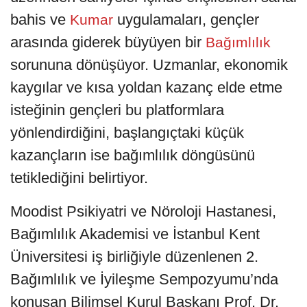
bahis ve
uygulamaları, gençler
Kumar
arasında giderek büyüyen bir
Bağımlılık
sorununa dönüşüyor. Uzmanlar, ekonomik
kaygılar ve kısa yoldan kazanç elde etme
isteğinin gençleri bu platformlara
yönlendirdiğini, başlangıçtaki küçük
kazançların ise bağımlılık döngüsünü
tetiklediğini belirtiyor.
Moodist Psikiyatri ve Nöroloji Hastanesi,
Bağımlılık Akademisi ve İstanbul Kent
Üniversitesi iş birliğiyle düzenlenen 2.
Bağımlılık ve İyileşme Sempozyumu’nda
konuşan Bilimsel Kurul Başkanı Prof. Dr.