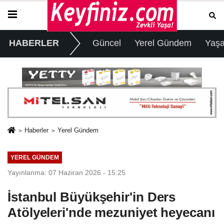
HABERLER
Güncel
Yerel Gündem
Yaş
Haberler
Yerel Gündem
YEREL GÜNDEM
Yayınlanma: 07 Haziran 2026 - 15:25
İstanbul Büyükşehir'in Ders
Atölyeleri'nde mezuniyet heyecanı