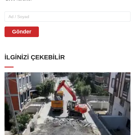
Gönder
İLGINIZI ÇEKEBILIR