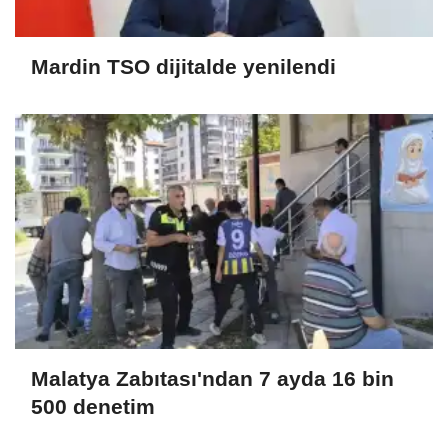
Mardin TSO dijitalde yenilendi
Malatya Zabıtası'ndan 7 ayda 16 bin
500 denetim