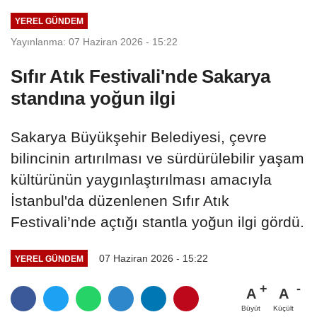
YEREL GÜNDEM
Yayınlanma: 07 Haziran 2026 - 15:22
Sıfır Atık Festivali'nde Sakarya
standına yoğun ilgi
Sakarya Büyükşehir Belediyesi, çevre
bilincinin artırılması ve sürdürülebilir yaşam
kültürünün yaygınlaştırılması amacıyla
İstanbul'da düzenlenen Sıfır Atık
Festivali’nde açtığı stantla yoğun ilgi gördü.
07 Haziran 2026 - 15:22
YEREL GÜNDEM
A
A
Büyüt
Küçült