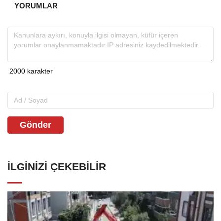
YORUMLAR
Gönder
İLGINIZI ÇEKEBILIR