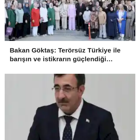
Bakan Göktaş: Terörsüz Türkiye ile
barışın ve istikrarın güçlendiği
gelecek hedefliyoruz