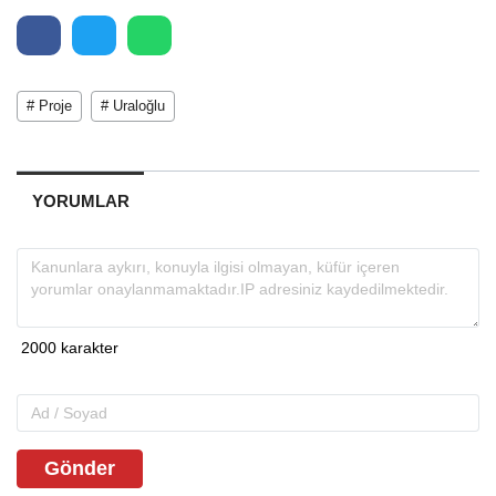
# Proje
# Uraloğlu
YORUMLAR
Gönder