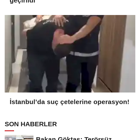
geçirildi
İstanbul’da suç çetelerine operasyon!
SON HABERLER
Bakan Göktaş: Terörsüz