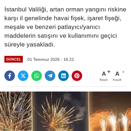
İstanbul Valiliği, artan orman yangını riskine
karşı il genelinde havai fişek, işaret fişeği,
meşale ve benzeri patlayıcı/yanıcı
maddelerin satışını ve kullanımını geçici
süreyle yasakladı.
01 Temmuz 2026 - 16:22
GÜNCEL
A
A
Büyüt
Küçült