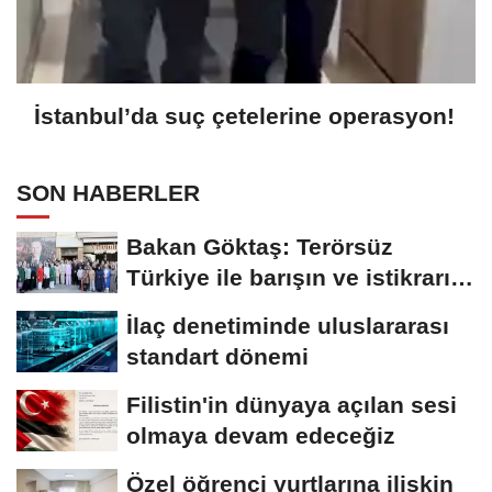
İstanbul’da suç çetelerine operasyon!
SON HABERLER
Bakan Göktaş: Terörsüz
Türkiye ile barışın ve istikrarın
güçlendiği...
İlaç denetiminde uluslararası
standart dönemi
Filistin'in dünyaya açılan sesi
olmaya devam edeceğiz
Özel öğrenci yurtlarına ilişkin