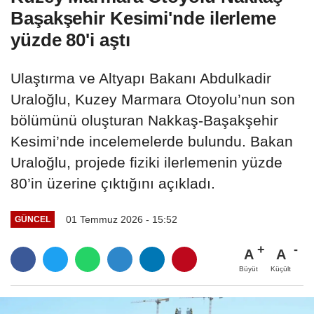
Başakşehir Kesimi'nde ilerleme
yüzde 80'i aştı
Ulaştırma ve Altyapı Bakanı Abdulkadir
Uraloğlu, Kuzey Marmara Otoyolu’nun son
bölümünü oluşturan Nakkaş-Başakşehir
Kesimi’nde incelemelerde bulundu. Bakan
Uraloğlu, projede fiziki ilerlemenin yüzde
80’in üzerine çıktığını açıkladı.
01 Temmuz 2026 - 15:52
GÜNCEL
A
A
Büyüt
Küçült