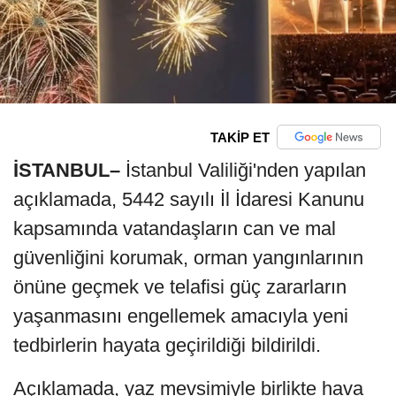
TAKİP ET
İSTANBUL–
İstanbul Valiliği'nden yapılan
açıklamada, 5442 sayılı İl İdaresi Kanunu
kapsamında vatandaşların can ve mal
güvenliğini korumak, orman yangınlarının
önüne geçmek ve telafisi güç zararların
yaşanmasını engellemek amacıyla yeni
tedbirlerin hayata geçirildiği bildirildi.
Açıklamada, yaz mevsimiyle birlikte hava