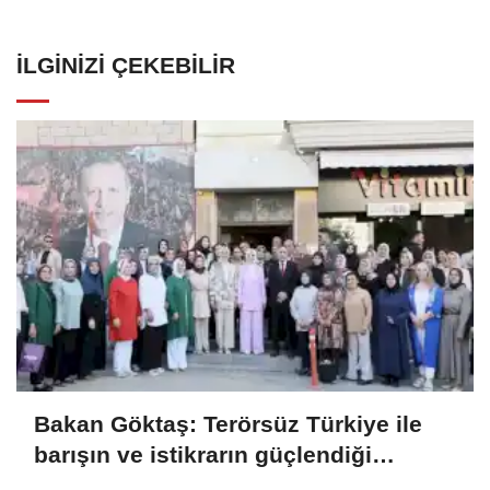
İLGINIZI ÇEKEBILIR
Bakan Göktaş: Terörsüz Türkiye ile
barışın ve istikrarın güçlendiği
gelecek hedefliyoruz