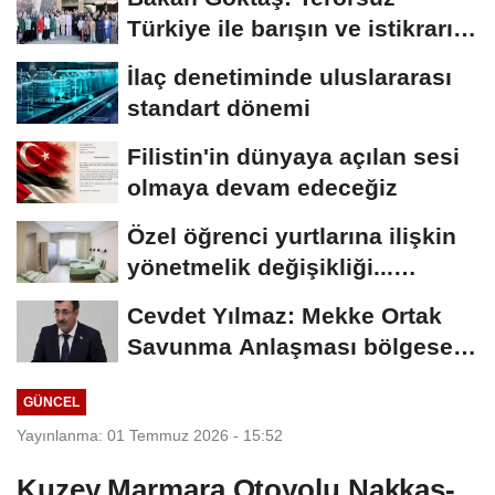
Türkiye ile barışın ve istikrarın
güçlendiği...
İlaç denetiminde uluslararası
standart dönemi
Filistin'in dünyaya açılan sesi
olmaya devam edeceğiz
Özel öğrenci yurtlarına ilişkin
yönetmelik değişikliği...
Geçiş...
Cevdet Yılmaz: Mekke Ortak
Savunma Anlaşması bölgesel
güvenliğe...
GÜNCEL
Yayınlanma: 01 Temmuz 2026 - 15:52
Kuzey Marmara Otoyolu Nakkaş-