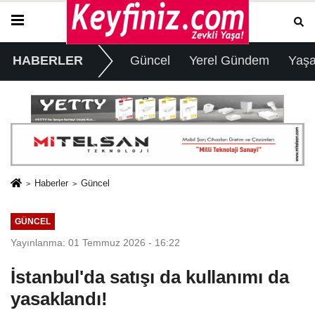
HABERLER
Güncel
Yerel Gündem
Yaş
Haberler
Güncel
GÜNCEL
Yayınlanma: 01 Temmuz 2026 - 16:22
İstanbul'da satışı da kullanımı da
yasaklandı!