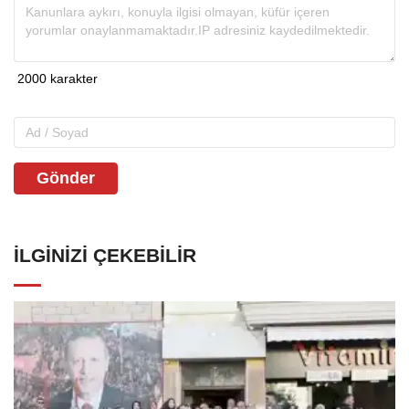
Gönder
İLGINIZI ÇEKEBILIR