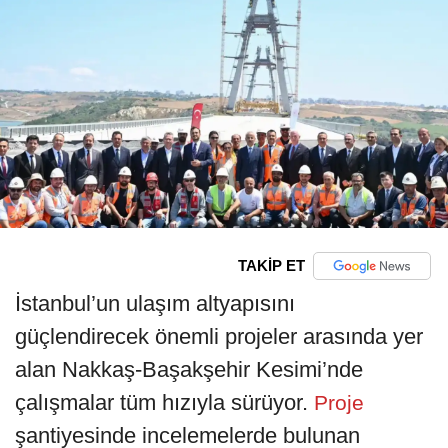
TAKİP ET
İstanbul’un ulaşım altyapısını
güçlendirecek önemli projeler arasında yer
alan Nakkaş-Başakşehir Kesimi’nde
çalışmalar tüm hızıyla sürüyor.
Proje
şantiyesinde incelemelerde bulunan