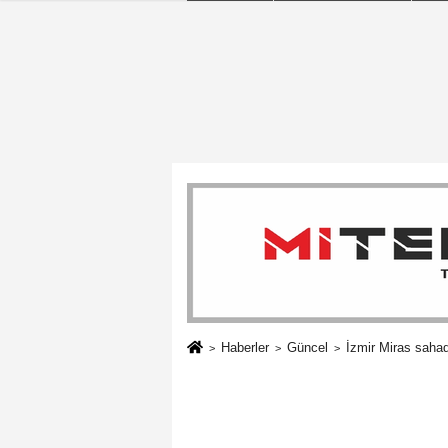
Haberler
Güncel
İzmir Miras sahad