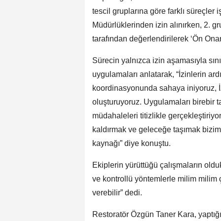
tescil gruplarına göre farklı süreçler
Müdürlüklerinden izin alınırken, 2
tarafından değerlendirilerek ‘Ön Onar
Sürecin yalnızca izin aşamasıyla sın
uygulamaları anlatarak, “İzinlerin ard
koordinasyonunda sahaya iniyoruz, 
oluşturuyoruz. Uygulamaları birebir t
müdahaleleri titizlikle gerçekleştiri
kaldırmak ve geleceğe taşımak bizim
kaynağı” diye konuştu.
Ekiplerin yürüttüğü çalışmaların old
ve kontrollü yöntemlerle milim milim 
verebilir” dedi.
Restoratör Özgün Taner Kara, yaptığı 