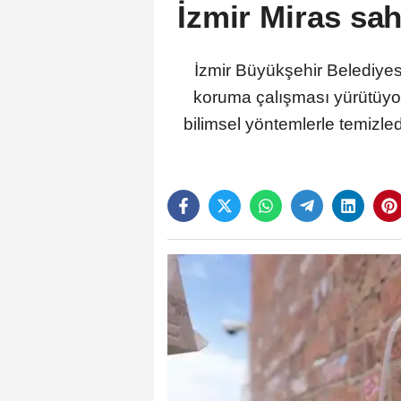
İzmir Miras sah
İzmir Büyükşehir Belediyes
koruma çalışması yürütüyor
bilimsel yöntemlerle temizled