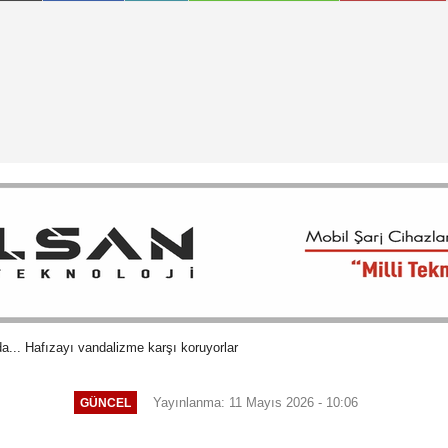
a... Hafızayı vandalizme karşı koruyorlar
Yayınlanma: 11 Mayıs 2026 - 10:06
GÜNCEL