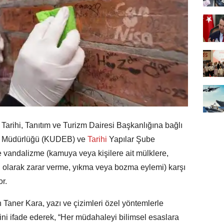
Tarihi, Tanıtım ve Turizm Dairesi Başkanlığına bağlı
 Müdürlüğü (KUDEB) ve
Tarihi
Yapılar Şube
e vandalizme (kamuya veya kişilere ait mülklere,
lı olarak zarar verme, yıkma veya bozma eylemi) karşı
or.
Taner Kara, yazı ve çizimleri özel yöntemlerle
ni ifade ederek, “Her müdahaleyi bilimsel esaslara