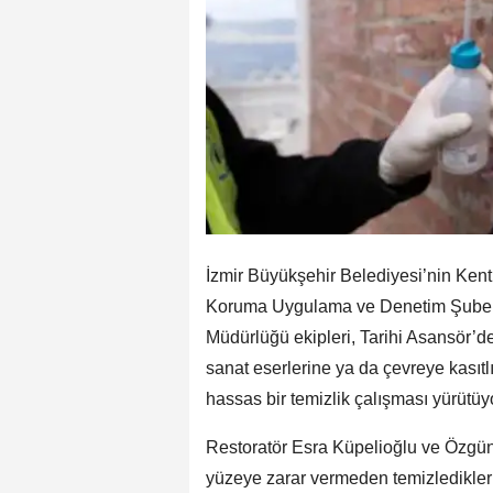
İzmir Büyükşehir Belediyesi’nin Kent 
Koruma Uygulama ve Denetim Şube
Müdürlüğü ekipleri, Tarihi Asansör’d
sanat eserlerine ya da çevreye kasıt
hassas bir temizlik çalışması yürütüy
Restoratör Esra Küpelioğlu ve Özgün 
yüzeye zarar vermeden temizledikleri