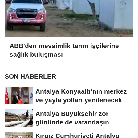
ABB'den mevsimlik tarım işçilerine
sağlık buluşması
SON HABERLER
Antalya Konyaaltı’nın merkez
ve yayla yolları yenilenecek
Antalya Büyükşehir zor
gününde de vatandaşın
yanında
Kırgız Cumhuriyeti Antalya