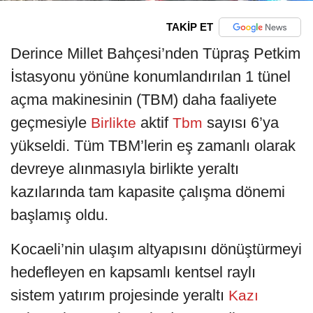
TAKİP ET
Derince Millet Bahçesi’nden Tüpraş Petkim
İstasyonu yönüne konumlandırılan 1 tünel
açma makinesinin (TBM) daha faaliyete
geçmesiyle
aktif
sayısı 6’ya
Birlikte
Tbm
yükseldi. Tüm TBM’lerin eş zamanlı olarak
devreye alınmasıyla birlikte yeraltı
kazılarında tam kapasite çalışma dönemi
başlamış oldu.
Kocaeli’nin ulaşım altyapısını dönüştürmeyi
hedefleyen en kapsamlı kentsel raylı
sistem yatırım projesinde yeraltı
Kazı