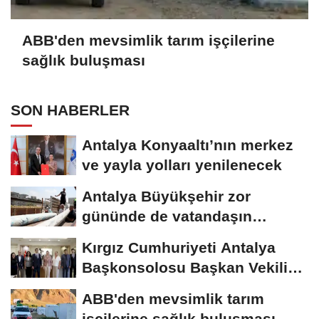
ABB'den mevsimlik tarım işçilerine
sağlık buluşması
SON HABERLER
Antalya Konyaaltı’nın merkez
ve yayla yolları yenilenecek
Antalya Büyükşehir zor
gününde de vatandaşın
yanında
Kırgız Cumhuriyeti Antalya
Başkonsolosu Başkan Vekili
Özdemir’i...
ABB'den mevsimlik tarım
işçilerine sağlık buluşması