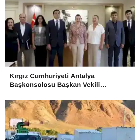
Kırgız Cumhuriyeti Antalya
Başkonsolosu Başkan Vekili
Özdemir’i ziyaret etti