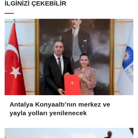
İLGINIZI ÇEKEBILIR
Antalya Konyaaltı’nın merkez ve
yayla yolları yenilenecek