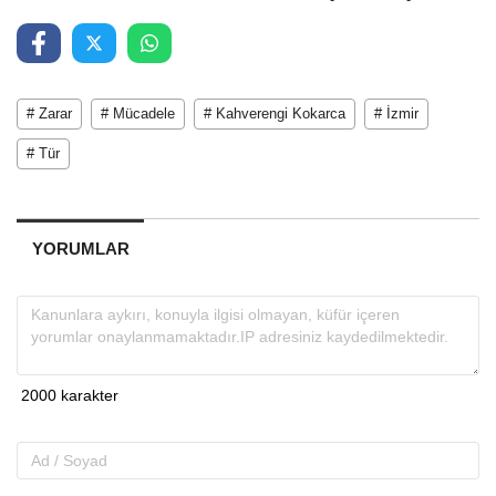
# Zarar
# Mücadele
# Kahverengi Kokarca
# İzmir
# Tür
YORUMLAR