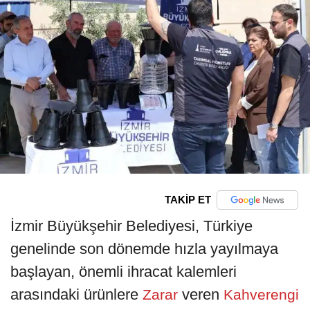
TAKİP ET
İzmir Büyükşehir Belediyesi, Türkiye
genelinde son dönemde hızla yayılmaya
başlayan, önemli ihracat kalemleri
arasındaki ürünlere
veren
Zarar
Kahverengi