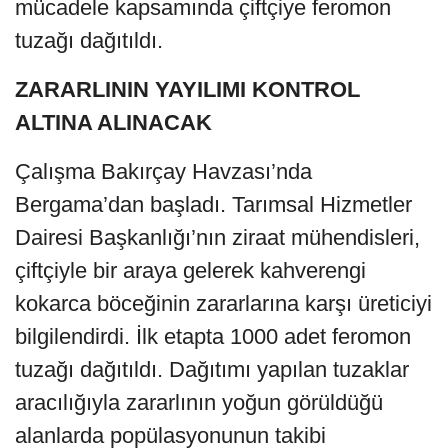
mücadele kapsamında çiftçiye feromon
tuzağı dağıtıldı.
ZARARLININ YAYILIMI KONTROL
ALTINA ALINACAK
Çalışma Bakırçay Havzası’nda
Bergama’dan başladı. Tarımsal Hizmetler
Dairesi Başkanlığı’nın ziraat mühendisleri,
çiftçiyle bir araya gelerek kahverengi
kokarca böceğinin zararlarına karşı üreticiyi
bilgilendirdi. İlk etapta 1000 adet feromon
tuzağı dağıtıldı. Dağıtımı yapılan tuzaklar
aracılığıyla zararlının yoğun görüldüğü
alanlarda popülasyonunun takibi