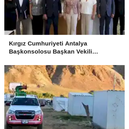
Kırgız Cumhuriyeti Antalya
Başkonsolosu Başkan Vekili
Özdemir’i ziyaret etti