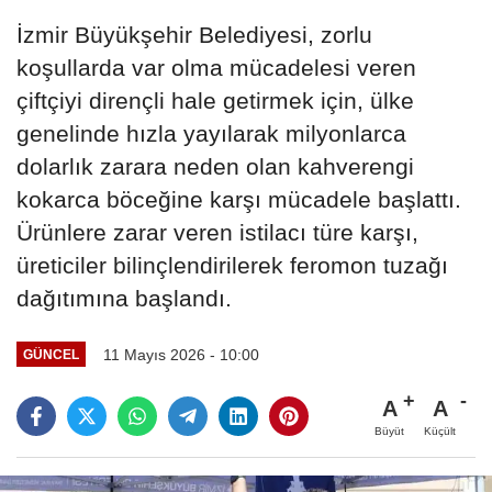
İzmir Büyükşehir Belediyesi, zorlu
koşullarda var olma mücadelesi veren
çiftçiyi dirençli hale getirmek için, ülke
genelinde hızla yayılarak milyonlarca
dolarlık zarara neden olan kahverengi
kokarca böceğine karşı mücadele başlattı.
Ürünlere zarar veren istilacı türe karşı,
üreticiler bilinçlendirilerek feromon tuzağı
dağıtımına başlandı.
11 Mayıs 2026 - 10:00
GÜNCEL
A
A
Büyüt
Küçült