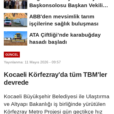
Başkonsolosu Başkan Vekili
Özdemir’i...
ABB'den mevsimlik tarım
işçilerine sağlık buluşması
ATA Çiftliği’nde karabuğday
hasadı başladı
GÜNCEL
Yayınlanma: 11 Mayıs 2026 - 09:57
Kocaeli Körfezray'da tüm TBM'ler
devrede
Kocaeli Büyükşehir Belediyesi ile Ulaştırma
ve Altyapı Bakanlığı iş birliğinde yürütülen
Körfezray Metro Projesi gün geçtikçe hız