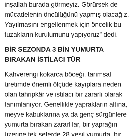
inşallah burada görmeyiz. Görürsek de
mücadelenin öncülüğünü yapmış olacağız.
Yayılmasını engellenmek için öncelik bu
tuzakların kurulumunu yapıyoruz” dedi.
BİR SEZONDA 3 BİN YUMURTA
BIRAKAN İSTİLACI TÜR
Kahverengi kokarca böceği, tarımsal
üretimde önemli ölçüde kayıplara neden
olan tahripkâr ve istilacı bir zararlı olarak
tanımlanıyor. Genellikle yaprakların altına,
meyve kabuklarına ya da genç sürgünlere
yumurta bırakan zararlılar, bir yaprağın
üzerine tek seferde 28 yeşil yumurta, bir