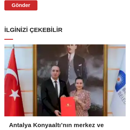
Gönder
İLGINIZI ÇEKEBILIR
Antalya Konyaaltı’nın merkez ve