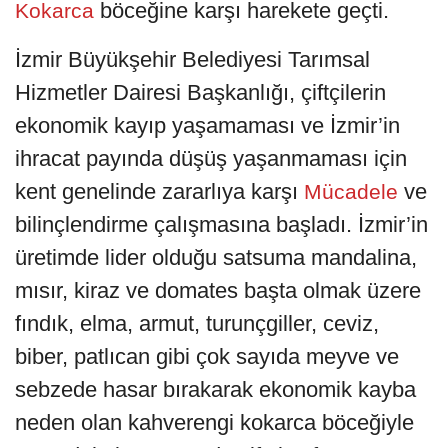
böceğine karşı harekete geçti.
Kokarca
İzmir Büyükşehir Belediyesi Tarımsal
Hizmetler Dairesi Başkanlığı, çiftçilerin
ekonomik kayıp yaşamaması ve İzmir’in
ihracat payında düşüş yaşanmaması için
kent genelinde zararlıya karşı
ve
Mücadele
bilinçlendirme çalışmasına başladı. İzmir’in
üretimde lider olduğu satsuma mandalina,
mısır, kiraz ve domates başta olmak üzere
fındık, elma, armut, turunçgiller, ceviz,
biber, patlıcan gibi çok sayıda meyve ve
sebzede hasar bırakarak ekonomik kayba
neden olan kahverengi kokarca böceğiyle