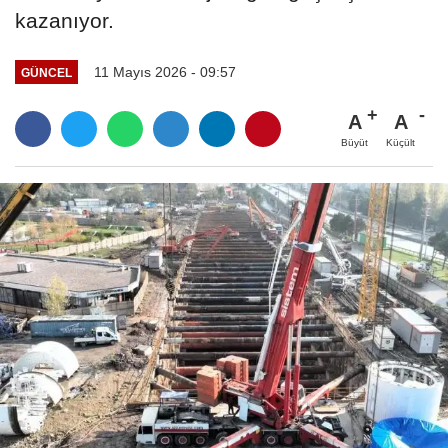
kazanıyor.
11 Mayıs 2026 - 09:57
GÜNCEL
A
A
Büyüt
Küçült