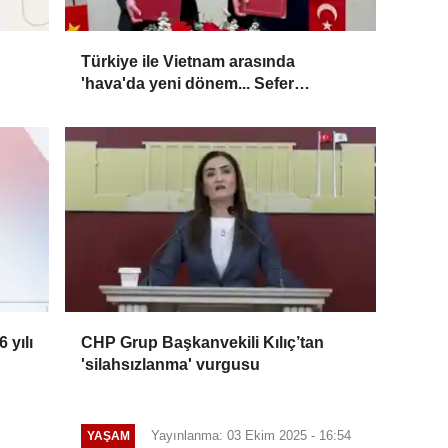
Türkiye ile Vietnam arasında
'hava'da yeni dönem... Sefer
kapasitesi artırıldı
 yılı
CHP Grup Başkanvekili Kılıç’tan
'silahsızlanma' vurgusu
Yayınlanma: 03 Ekim 2025 - 16:54
YAŞAM