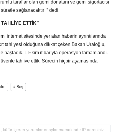
umlu taraflar olan gemi donatanı ve gemi sigortacısı
 süratle sağlanacaktır .” dedi.
 TAHLİYE ETTİK”
mi internet sitesinde yer alan haberin ayrıntılarında
ıt tahliyesi olduğuna dikkat çeken Bakan Uraloğlu,
ne başladık. 1 Ekim itibarıyla operasyon tamamlandı.
venle tahliye ettik. Sürecin hiçbir aşamasında
akıt
# Baş