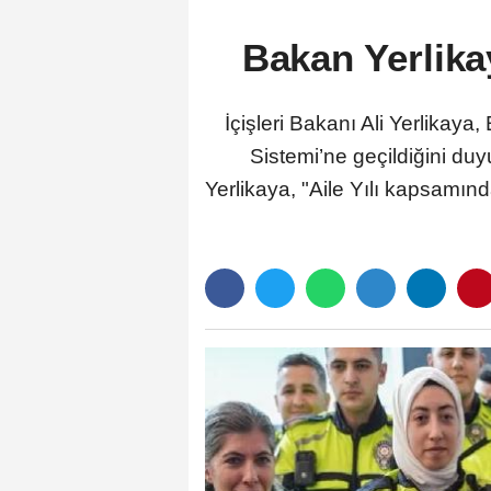
Bakan Yerlika
İçişleri Bakanı Ali Yerlikay
Sistemi’ne geçildiğini d
Yerlikaya, "Aile Yılı kapsamında 