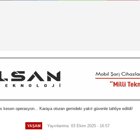
s kesen operasyon... Karaya oturan gemideki yakıt güvenle tahliye edildi!
Yayınlanma: 03 Ekim 2025 - 16:57
YAŞAM