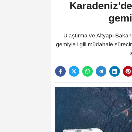
Karadeniz'de
gemid
Ulaştırma ve Altyapı Bakanı
gemiyle ilgili müdahale süreci