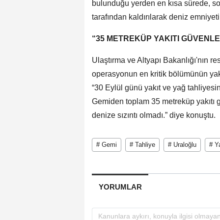
bulunduğu yerden en kısa sürede, sor
tarafından kaldırılarak deniz emniyeti
“35 METREKÜP YAKITI GÜVENLE
Ulaştırma ve Altyapı Bakanlığı'nın res
operasyonun en kritik bölümünün yak
“30 Eylül günü yakıt ve yağ tahliyesi
Gemiden toplam 35 metreküp yakıtı gü
denize sızıntı olmadı.” diye konuştu.
# Gemi
# Tahliye
# Uraloğlu
# Y
YORUMLAR