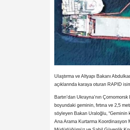
Ulaştırma ve Altyapı Bakanı Abdulkad
açıklarında karaya oturan RAPID isiml
Bartın’dan Ukrayna’nın Çornomorsk Li
boyundaki geminin, fırtına ve 2,5 met
söyleyen Bakan Uraloğlu, “Geminin ka
Ana Arama Kurtarma Koordinasyon M
Müdürlüğümüz ve Sahil Güvenlik Komu