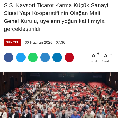
S.S. Kayseri Ticaret Karma Küçük Sanayi
Sitesi Yapı Kooperatifi’nin Olağan Mali
Genel Kurulu, üyelerin yoğun katılımıyla
gerçekleştirildi.
30 Haziran 2026 - 07:36
GÜNCEL
A
A
Büyüt
Küçült