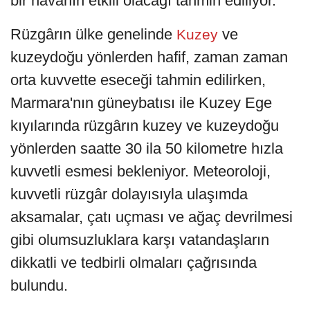
bir havanın etkili olacağı tahmin ediliyor.
Rüzgârın ülke genelinde
ve
Kuzey
kuzeydoğu yönlerden hafif, zaman zaman
orta kuvvette eseceği tahmin edilirken,
Marmara'nın güneybatısı ile Kuzey Ege
kıyılarında rüzgârın kuzey ve kuzeydoğu
yönlerden saatte 30 ila 50 kilometre hızla
kuvvetli esmesi bekleniyor. Meteoroloji,
kuvvetli rüzgâr dolayısıyla ulaşımda
aksamalar, çatı uçması ve ağaç devrilmesi
gibi olumsuzluklara karşı vatandaşların
dikkatli ve tedbirli olmaları çağrısında
bulundu.