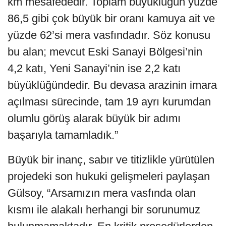
km mesafededir. Toplam büyüklüğün yüzde
86,5 gibi çok büyük bir oranı kamuya ait ve
yüzde 62’si mera vasfındadır. Söz konusu
bu alan; mevcut Eski Sanayi Bölgesi’nin
4,2 katı, Yeni Sanayi’nin ise 2,2 katı
büyüklüğündedir. Bu devasa arazinin imara
açılması sürecinde, tam 19 ayrı kurumdan
olumlu görüş alarak büyük bir adımı
başarıyla tamamladık.”
Büyük bir inanç, sabır ve titizlikle yürütülen
projedeki son hukuki gelişmeleri paylaşan
Gülsoy, “Arsamızın mera vasfında olan
kısmı ile alakalı herhangi bir sorunumuz