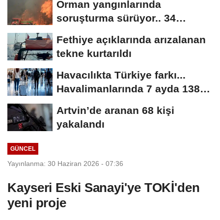
Orman yangınlarında
soruşturma sürüyor.. 34
şüpheliden 9'u tutuklandı
Fethiye açıklarında arızalanan
tekne kurtarıldı
Havacılıkta Türkiye farkı...
Havalimanlarında 7 ayda 138,7
milyon...
Artvin’de aranan 68 kişi
yakalandı
GÜNCEL
Yayınlanma: 30 Haziran 2026 - 07:36
Kayseri Eski Sanayi'ye TOKİ'den
yeni proje