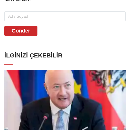
Gönder
İLGINIZI ÇEKEBILIR