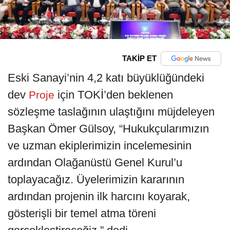
TAKİP ET
Eski Sanayi’nin 4,2 katı büyüklüğündeki
dev
için TOKİ’den beklenen
Proje
sözleşme taslağının ulaştığını müjdeleyen
Başkan Ömer Gülsoy, “Hukukçularımızın
ve uzman ekiplerimizin incelemesinin
ardından Olağanüstü Genel Kurul’u
toplayacağız. Üyelerimizin kararının
ardından projenin ilk harcını koyarak,
gösterişli bir temel atma töreni