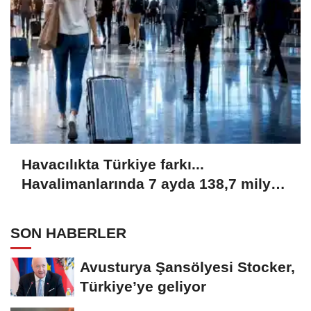
Havacılıkta Türkiye farkı...
Havalimanlarında 7 ayda 138,7 milyon
yolcu
SON HABERLER
Avusturya Şansölyesi Stocker,
Türkiye’ye geliyor