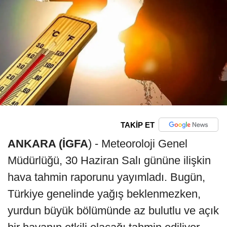
TAKİP ET
ANKARA (İGFA
) - Meteoroloji Genel
Müdürlüğü, 30 Haziran Salı gününe ilişkin
hava tahmin raporunu yayımladı. Bugün,
Türkiye genelinde yağış beklenmezken,
yurdun büyük bölümünde az bulutlu ve açık