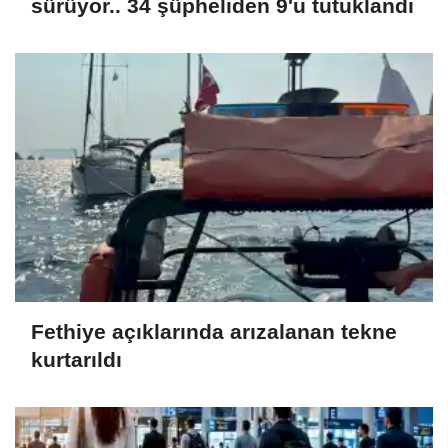
sürüyor.. 34 şüpheliden 9'u tutuklandı
Fethiye açıklarında arızalanan tekne
kurtarıldı