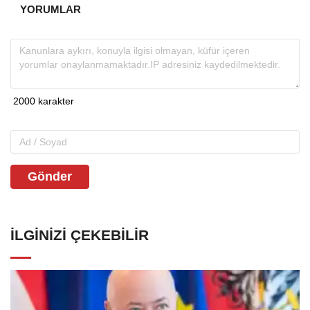
YORUMLAR
Gönder
İLGINIZI ÇEKEBILIR