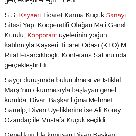
gerçekleştireceğiz.” dedi.
S.S.
Ticaret Karma Küçük
Kayseri
Sanayi
Sitesi Yapı Kooperatifi Olağan Mali Genel
Kurulu,
üyelerinin yoğun
Kooperatif
katılımıyla Kayseri Ticaret Odası (KTO) M.
Rifat Hisarcıklıoğlu Konferans Salonu’nda
gerçekleştirildi.
Saygı duruşunda bulunulması ve İstiklal
Marşı'nın okunmasıyla başlayan genel
kurulda, Divan Başkanlığına Mehmet
Sarıalp, Divan Üyeliklerine ise Ali Koray
Özandaç ile Mustafa Küçük seçildi.
Genel kurulda konuşan Divan Başkanı