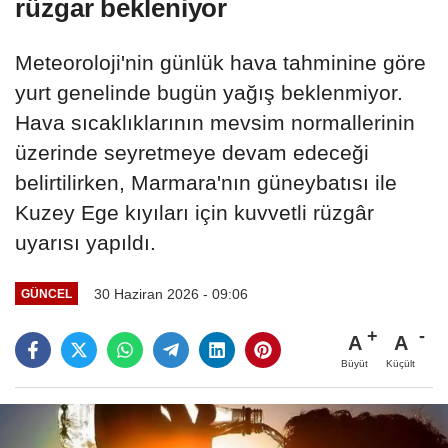
rüzgar bekleniyor
Meteoroloji'nin günlük hava tahminine göre
yurt genelinde bugün yağış beklenmiyor.
Hava sıcaklıklarının mevsim normallerinin
üzerinde seyretmeye devam edeceği
belirtilirken, Marmara'nın güneybatısı ile
Kuzey Ege kıyıları için kuvvetli rüzgâr
uyarısı yapıldı.
30 Haziran 2026 - 09:06
GÜNCEL
A
A
Büyüt
Küçült