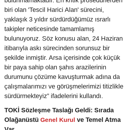
bulunmamaktadır. En kritik prosedürlerden
biri olan 'Tescil Harici Alan' sürecini,
yaklaşık 3 yıldır sürdürdüğümüz ısrarlı
takipler neticesinde tamamlamış
bulunuyoruz. Söz konusu alan, 24 Haziran
itibarıyla askı sürecinden sorunsuz bir
şekilde inmiştir. Arsa içerisinde çok küçük
bir paya sahip olan şahıs arazilerinin
durumunu çözüme kavuşturmak adına da
çalışmalarımızı ve görüşmelerimizi titizlikle
sürdürmekteyiz” ifadelerini kullandı.
TOKİ Sözleşme Taslağı Geldi: Sırada
Olağanüstü
ve Temel Atma
Genel Kurul
Var