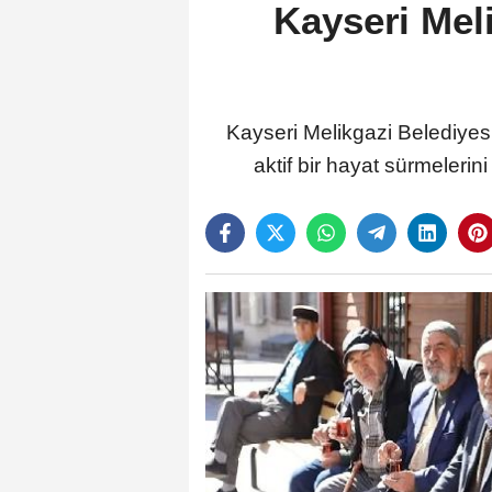
Kayseri Mel
Kayseri Melikgazi Belediyes
aktif bir hayat sürmelerin