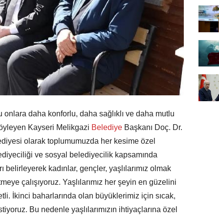
u onlara daha konforlu, daha sağlıklı ve daha mutlu
söyleyen Kayseri Melikgazi
Belediye
Başkanı Doç. Dr.
ediyesi olarak toplumumuzda her kesime özel
ediyeciliği ve sosyal belediyecilik kapsamında
rı belirleyerek kadınlar, gençler, yaşlılarımız olmak
meye çalışıyoruz. Yaşlılarımız her şeyin en güzelini
li. İkinci baharlarında olan büyüklerimiz için sıcak,
tiyoruz. Bu nedenle yaşlılarımızın ihtiyaçlarına özel