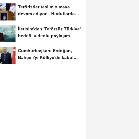
Teröristler teslim olmaya
devam ediyor... Hudutlarda
490 kişi yakalandı
İletişim'den 'Terörsüz Türkiye'
hedefli videolu paylaşım
Cumhurbaşkanı Erdoğan,
Bahçeli'yi Külliye'de kabul
etti