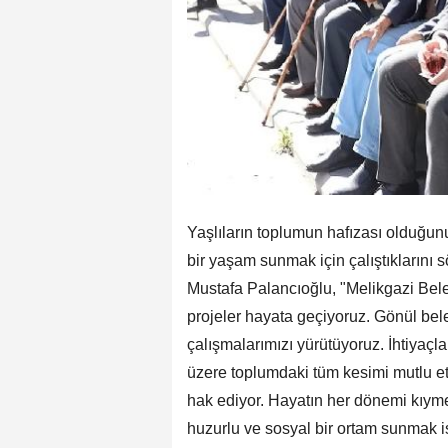
Yaşlıların toplumun hafızası olduğun
bir yaşam sunmak için çalıştıklarını 
Mustafa Palancıoğlu, "Melikgazi Bel
projeler hayata geçiyoruz. Gönül bel
çalışmalarımızı yürütüyoruz. İhtiyaçla
üzere toplumdaki tüm kesimi mutlu et
hak ediyor. Hayatın her dönemi kıymet
huzurlu ve sosyal bir ortam sunmak is