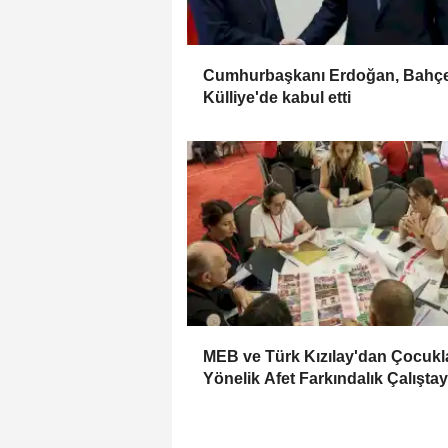
Cumhurbaşkanı Erdoğan, Bahçel
Külliye'de kabul etti
MEB ve Türk Kızılay'dan Çocukl
Yönelik Afet Farkındalık Çalıştay