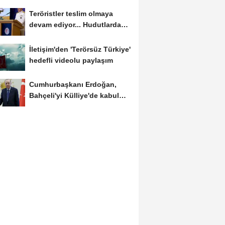
Teröristler teslim olmaya
devam ediyor... Hudutlarda
490 kişi yakalandı
İletişim'den 'Terörsüz Türkiye'
hedefli videolu paylaşım
Cumhurbaşkanı Erdoğan,
Bahçeli'yi Külliye'de kabul
etti