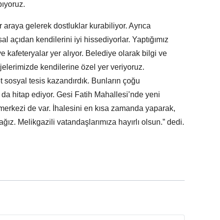
pıyoruz.
 araya gelerek dostluklar kurabiliyor. Ayrıca
 açıdan kendilerini iyi hissediyorlar. Yaptığımız
e kafeteryalar yer alıyor. Belediye olarak bilgi ve
elerimizde kendilerine özel yer veriyoruz.
 sosyal tesis kazandırdık. Bunların çoğu
a da hitap ediyor. Gesi Fatih Mahallesi’nde yeni
merkezi de var. İhalesini en kısa zamanda yaparak,
ız. Melikgazili vatandaşlarımıza hayırlı olsun.” dedi.