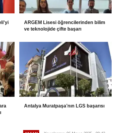
i'yi
ARGEM Lisesi öğrencilerinden bilim
ve teknolojide çifte başarı
ara
Antalya Muratpaşa’nın LGS başarısı
ı