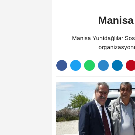
Manisa 
Manisa Yuntdağlılar So
organizasyonu