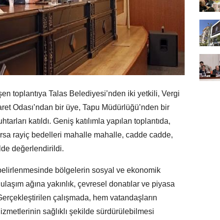
 toplantıya Talas Belediyesi’nden iki yetkili, Vergi
caret Odası’ndan bir üye, Tapu Müdürlüğü’nden bir
uhtarları katıldı. Geniş katılımla yapılan toplantıda,
rsa rayiç bedelleri mahalle mahalle, cadde cadde,
de değerlendirildi.
 belirlenmesinde bölgelerin sosyal ve ekonomik
 ulaşım ağına yakınlık, çevresel donatılar ve piyasa
Gerçekleştirilen çalışmada, hem vatandaşların
metlerinin sağlıklı şekilde sürdürülebilmesi