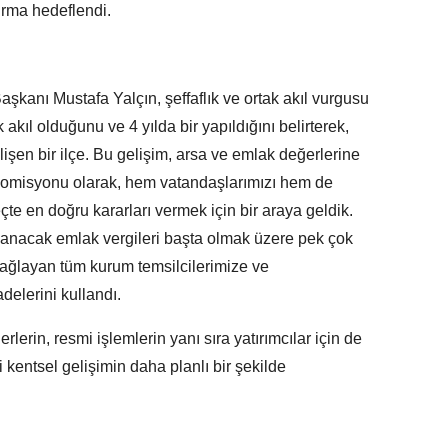
dırma hedeflendi.
şkanı Mustafa Yalçın, şeffaflık ve ortak akıl vurgusu
 akıl olduğunu ve 4 yılda bir yapıldığını belirterek,
işen bir ilçe. Bu gelişim, arsa ve emlak değerlerine
 Komisyonu olarak, hem vatandaşlarımızı hem de
çte en doğru kararları vermek için bir araya geldik.
lanacak emlak vergileri başta olmak üzere pek çok
 sağlayan tüm kurum temsilcilerimize ve
delerini kullandı.
lerin, resmi işlemlerin yanı sıra yatırımcılar için de
i kentsel gelişimin daha planlı bir şekilde