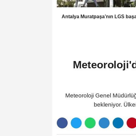
Antalya Muratpaşa’nın LGS başa
Meteoroloji'
Meteoroloji Genel Müdürlüğ
bekleniyor. Ülke