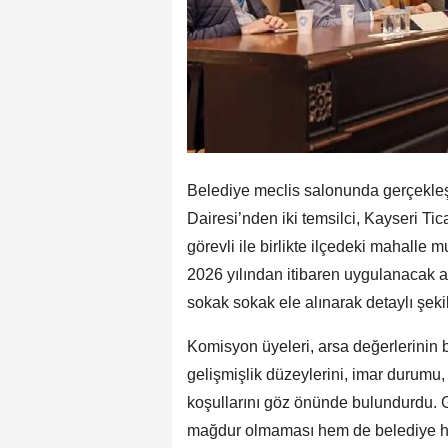
Belediye meclis salonunda gerçekleşen
Dairesi’nden iki temsilci, Kayseri Ti
görevli ile birlikte ilçedeki mahalle m
2026 yılından itibaren uygulanacak a
sokak sokak ele alınarak detaylı şekil
Komisyon üyeleri, arsa değerlerinin
gelişmişlik düzeylerini, imar durumu,
koşullarını göz önünde bulundurdu. 
mağdur olmaması hem de belediye hiz