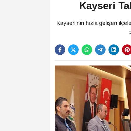
Kayseri Tal
Kayseri’nin hızla gelişen ilçel
b