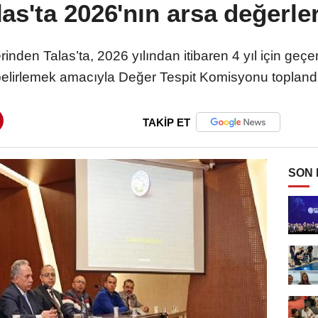
as'ta 2026'nın arsa değerler
erinden Talas’ta, 2026 yılından itibaren 4 yıl için geçer
elirlemek amacıyla Değer Tespit Komisyonu topland
TAKİP ET
SON