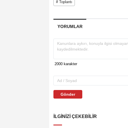
# Toplantı
YORUMLAR
Gönder
İLGINIZI ÇEKEBILIR