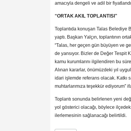
amacıyla dengeli ve adil bir fiyatlan
“ORTAK AKIL TOPLANTISI”
Toplantıda konuşan Talas Belediye Ba
yaptı. Başkan Yalçın, toplantının ortak
“Talas, her geçen gün büyüyen ve gel
de yansıyor. Bizler de Değer Tespit
kamu kurumlarını ilgilendiren bu süre
Alınan kararlar, önümüzdeki yıl uygu
idari işlemde referans olacak. Katkı
muhtarlarımıza teşekkür ediyorum” ifa
Toplantı sonunda belirlenen yeni değer
yol gösterici olacağı, böylece ilçedek
ilerlemesinin sağlanacağı belirtildi.