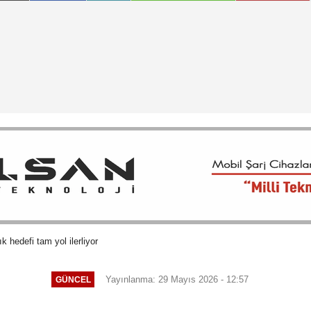
ık hedefi tam yol ilerliyor
Yayınlanma: 29 Mayıs 2026 - 12:57
GÜNCEL