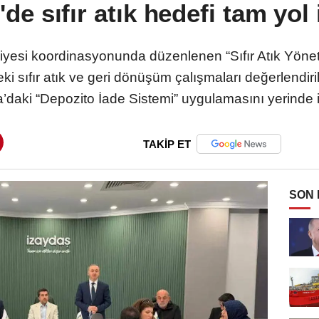
de sıfır atık hedefi tam yol 
iyesi koordinasyonunda düzenlenen “Sıfır Atık Yöne
eki sıfır atık ve geri dönüşüm çalışmaları değerlendiri
’daki “Depozito İade Sistemi” uygulamasını yerinde i
TAKİP ET
SON