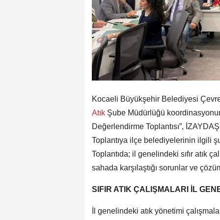
Kocaeli Büyükşehir Belediyesi Çevre
Atık
Şube Müdürlüğü koordinasyonund
Değerlendirme Toplantısı”, İZAYDAŞ 
Toplantıya ilçe belediyelerinin ilgili 
Toplantıda; il genelindeki sıfır atık 
sahada karşılaştığı sorunlar ve çözüm
SIFIR ATIK ÇALIŞMALARI İL GE
İl genelindeki atık yönetimi çalışmalar