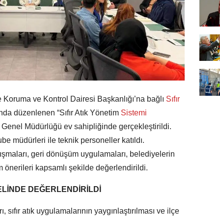
 Koruma ve Kontrol Dairesi Başkanlığı’na bağlı
Sıfır
a düzenlenen “Sıfır Atık Yönetim
Sistemi
Genel Müdürlüğü ev sahipliğinde gerçekleştirildi.
şube müdürleri ile teknik personeller katıldı.
çalışmaları, geri dönüşüm uygulamaları, belediyelerin
 önerileri kapsamlı şekilde değerlendirildi.
NELİNDE DEĞERLENDİRİLDİ
ı, sıfır atık uygulamalarının yaygınlaştırılması ve ilçe