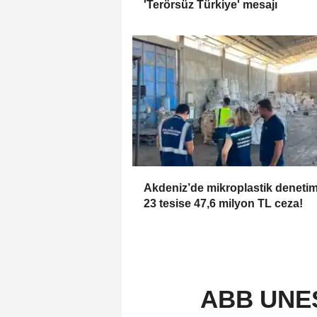
'Terörsüz Türkiye' mesajı
Akdeniz’de mikroplastik denetimi
23 tesise 47,6 milyon TL ceza!
ABB UNESC