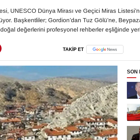
si, UNESCO Dünya Mirası ve Geçici Miras Listesi’nd
ürüyor. Başkentliler; Gordion’dan Tuz Gölü’ne, Beyp
doğal değerlerini profesyonel rehberler eşliğinde yer
TAKİP ET
SON