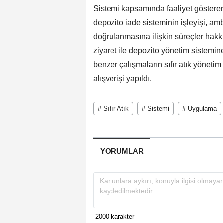
Sistemi kapsamında faaliyet gösteren
depozito iade sisteminin işleyişi, amb
doğrulanmasına ilişkin süreçler hakkı
ziyaret ile depozito yönetim sistemin
benzer çalışmaların sıfır atık yöneti
alışverişi yapıldı.
# Sıfır Atık
# Sistemi
# Uygulama
YORUMLAR