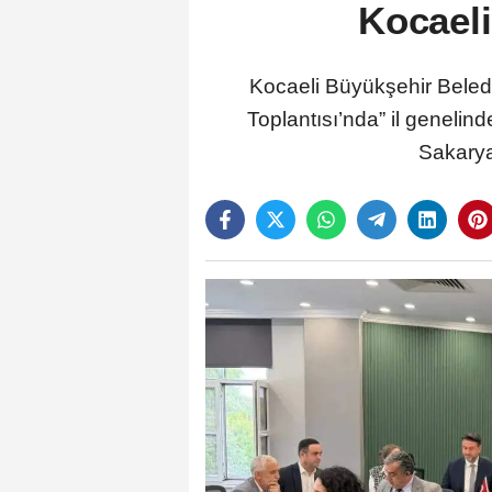
Kocaeli'
Kocaeli Büyükşehir Beled
Toplantısı’nda” il genelind
Sakarya