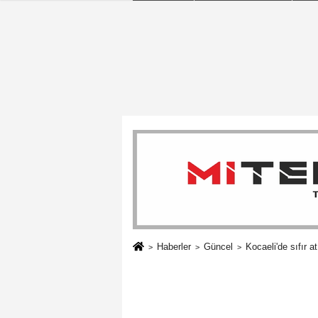
Haberler
Güncel
Kocaeli'de sıfır at