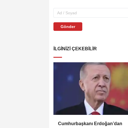
Gönder
İLGINIZI ÇEKEBILIR
Cumhurbaşkanı Erdoğan’dan