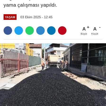
yama çalışması yapıldı.
03 Ekim 2025 - 12:45
YAŞAM
A
A
Büyüt
Küçült