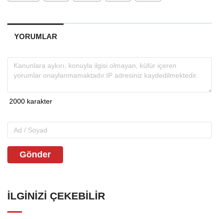
YORUMLAR
Gönder
İLGINIZI ÇEKEBILIR