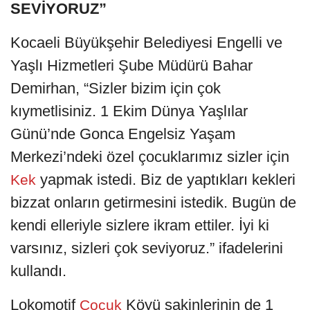
SEVİYORUZ”
Kocaeli Büyükşehir Belediyesi Engelli ve
Yaşlı Hizmetleri Şube Müdürü Bahar
Demirhan, “Sizler bizim için çok
kıymetlisiniz. 1 Ekim Dünya Yaşlılar
Günü’nde Gonca Engelsiz Yaşam
Merkezi’ndeki özel çocuklarımız sizler için
yapmak istedi. Biz de yaptıkları kekleri
Kek
bizzat onların getirmesini istedik. Bugün de
kendi elleriyle sizlere ikram ettiler. İyi ki
varsınız, sizleri çok seviyoruz.” ifadelerini
kullandı.
Lokomotif
Köyü sakinlerinin de 1
Çocuk