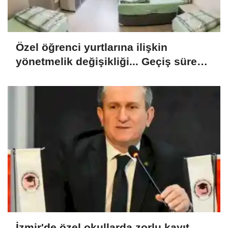
Özel öğrenci yurtlarına ilişkin
yönetmelik değişikliği... Geçiş süresi
uzatıldı
İzmir'de özel okullarda zorlu kayıt