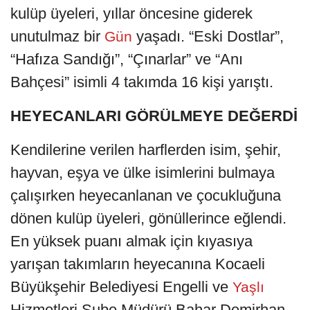
kulüp üyeleri, yıllar öncesine giderek
unutulmaz bir
yaşadı. “Eski Dostlar”,
Gün
“Hafıza Sandığı”, “Çınarlar” ve “Anı
Bahçesi” isimli 4 takımda 16 kişi yarıştı.
HEYECANLARI GÖRÜLMEYE DEĞERDİ
Kendilerine verilen harflerden isim, şehir,
hayvan, eşya ve ülke isimlerini bulmaya
çalışırken heyecanlanan ve çocukluğuna
dönen kulüp üyeleri, gönüllerince eğlendi.
En yüksek puanı almak için kıyasıya
yarışan takımların heyecanına Kocaeli
Büyükşehir Belediyesi Engelli ve
Yaşlı
Hizmetleri Şube Müdürü Bahar Demirhan