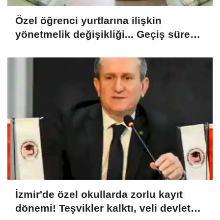
Özel öğrenci yurtlarına ilişkin
yönetmelik değişikliği... Geçiş süresi
uzatıldı
İzmir'de özel okullarda zorlu kayıt
dönemi! Teşvikler kalktı, veli devlet