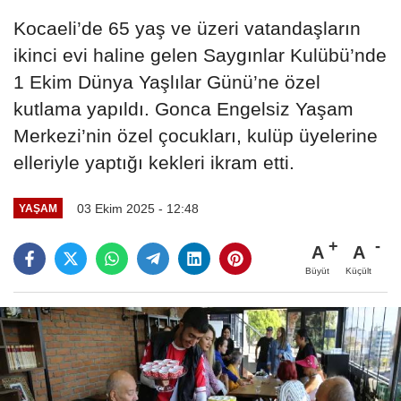
Kocaeli’de 65 yaş ve üzeri vatandaşların
ikinci evi haline gelen Saygınlar Kulübü’nde
1 Ekim Dünya Yaşlılar Günü’ne özel
kutlama yapıldı. Gonca Engelsiz Yaşam
Merkezi’nin özel çocukları, kulüp üyelerine
elleriyle yaptığı kekleri ikram etti.
03 Ekim 2025 - 12:48
YAŞAM
A
A
Büyüt
Küçült