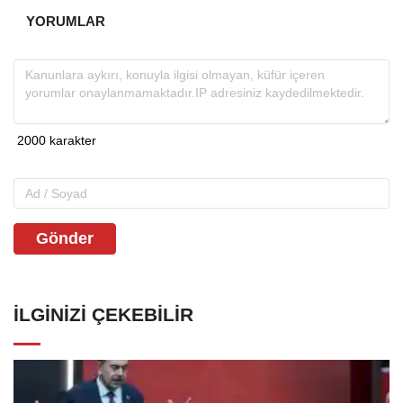
YORUMLAR
Gönder
İLGINIZI ÇEKEBILIR