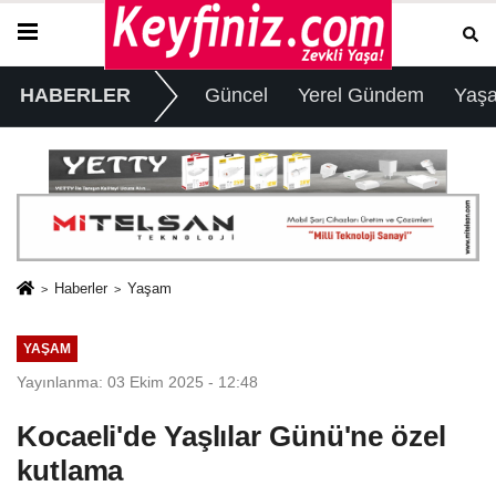
HABERLER
Güncel
Yerel Gündem
Yaş
Haberler
Yaşam
YAŞAM
Yayınlanma: 03 Ekim 2025 - 12:48
Kocaeli'de Yaşlılar Günü'ne özel
kutlama