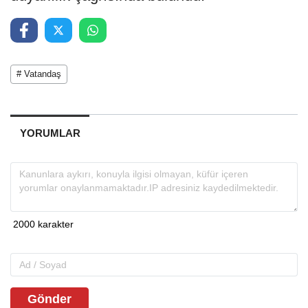
# Vatandaş
YORUMLAR
Gönder