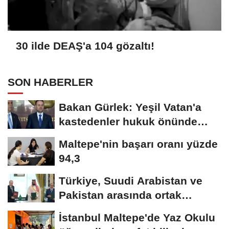
30 ilde DEAŞ'a 104 gözaltı!
SON HABERLER
Bakan Gürlek: Yeşil Vatan'a
kastedenler hukuk önünde
hesap verecek
Maltepe'nin başarı oranı yüzde
94,3
Türkiye, Suudi Arabistan ve
Pakistan arasında ortak
savunma anlaşması...
İstanbul Maltepe'de Yaz Okulu