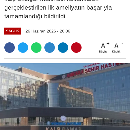
gerçekleştirilen ilk ameliyatın başarıyla
tamamlandığı bildirildi.
26 Haziran 2026 - 20:06
SAĞLIK
A
A
Büyüt
Küçült