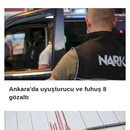
verecek
Ankara'da uyuşturucu ve fuhuş 8
gözaltı