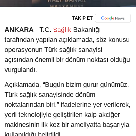
TAKİP ET
ANKARA
- T.C.
Bakanlığı
Sağlık
tarafından yapılan açıklamada, söz konusu
operasyonun Türk sağlık sanayisi
açısından önemli bir dönüm noktası olduğu
vurgulandı.
Açıklamada, “Bugün bizim gurur günümüz.
Türk sağlık sanayisinde dönüm
noktalarından biri.” ifadelerine yer verilerek,
yerli teknolojiyle geliştirilen kalp-akciğer
makinesinin ilk kez bir ameliyatta başarıyla
kullanıldığı belirtildi.