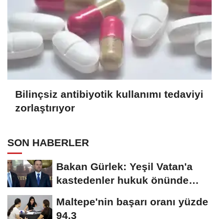
Bilinçsiz antibiyotik kullanımı tedaviyi
zorlaştırıyor
SON HABERLER
Bakan Gürlek: Yeşil Vatan'a
kastedenler hukuk önünde
hesap verecek
Maltepe'nin başarı oranı yüzde
94,3