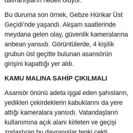
davranışların hedefi oluyor.
Bu duruma son örnek, Gebze Hünkar Üst
Geçidi’nde yaşandı. Akşam saatlerinde
meydana gelen olay, güvenlik kameralarına
anbean yansıdı. Görüntülerde, 4 kişilik
grubun üst geçitte bulunan asansörün
girişini kapattığı yer aldı.
KAMU MALINA SAHİP ÇIKILMALI
Asansör önünü adeta işgal eden şahısların,
yedikleri çekirdeklerin kabuklarını da yere
attığı kameralara yansıdı. Vatandaşların
kullanımına açık alanı kirleten ve geçişi
zorlaştıran bu davranışlar tepki çekti.