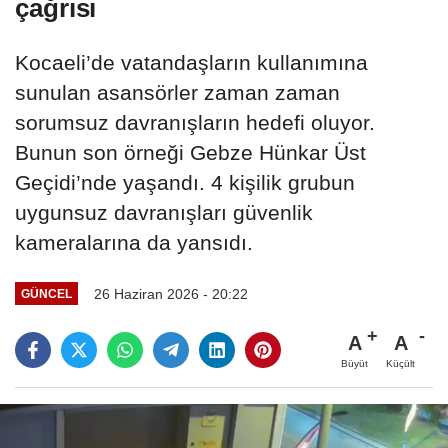
çağrısı
Kocaeli’de vatandaşların kullanımına
sunulan asansörler zaman zaman
sorumsuz davranışların hedefi oluyor.
Bunun son örneği Gebze Hünkar Üst
Geçidi’nde yaşandı. 4 kişilik grubun
uygunsuz davranışları güvenlik
kameralarına da yansıdı.
26 Haziran 2026 - 20:22
GÜNCEL
A
A
Büyüt
Küçült