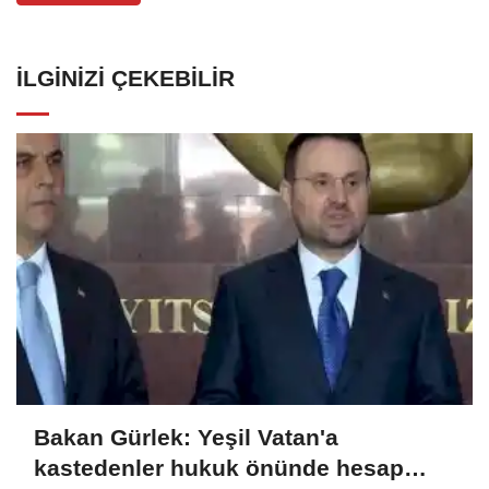
İLGINIZI ÇEKEBILIR
Bakan Gürlek: Yeşil Vatan'a
kastedenler hukuk önünde hesap