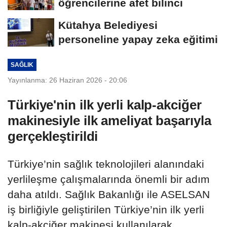
öğrencilerine afet bilinci
Kütahya Belediyesi
personeline yapay zeka eğitimi
SAĞLIK
Yayınlanma: 26 Haziran 2026 - 20:06
Türkiye'nin ilk yerli kalp-akciğer
makinesiyle ilk ameliyat başarıyla
gerçekleştirildi
Türkiye’nin sağlık teknolojileri alanındaki
yerlileşme çalışmalarında önemli bir adım
daha atıldı. Sağlık Bakanlığı ile ASELSAN
iş birliğiyle geliştirilen Türkiye’nin ilk yerli
kalp-akciğer makinesi kullanılarak