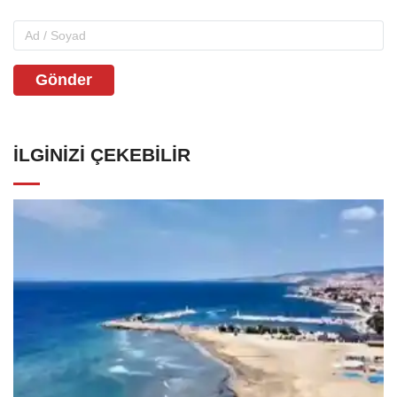
Gönder
İLGINIZI ÇEKEBILIR