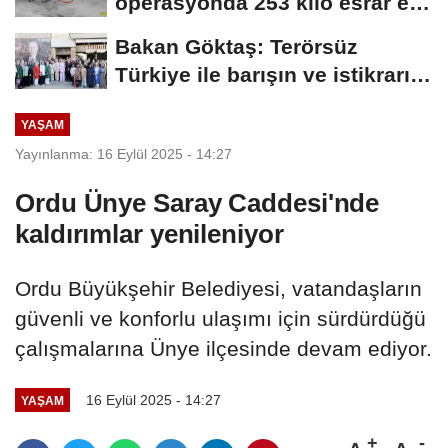
operasyonda 253 kilo esrar ele
geçirildi
Bakan Göktaş: Terörsüz
Türkiye ile barışın ve istikrarın
güçlendiği...
YAŞAM
Yayınlanma: 16 Eylül 2025 - 14:27
Ordu Ünye Saray Caddesi'nde
kaldırımlar yenileniyor
Ordu Büyükşehir Belediyesi, vatandaşların
güvenli ve konforlu ulaşımı için sürdürdüğü
çalışmalarına Ünye ilçesinde devam ediyor.
16 Eylül 2025 - 14:27
YAŞAM