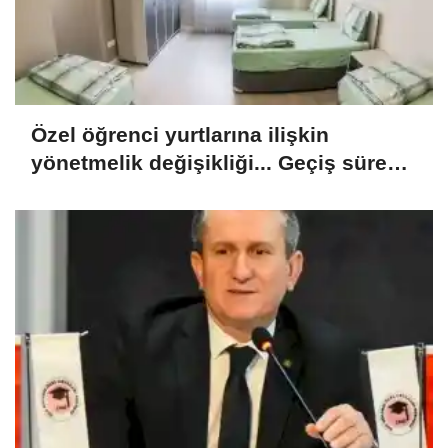
Özel öğrenci yurtlarına ilişkin
yönetmelik değişikliği... Geçiş süresi
uzatıldı