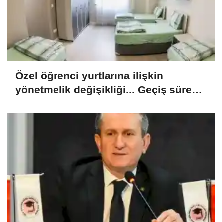
Özel öğrenci yurtlarına ilişkin
yönetmelik değişikliği... Geçiş süresi
uzatıldı