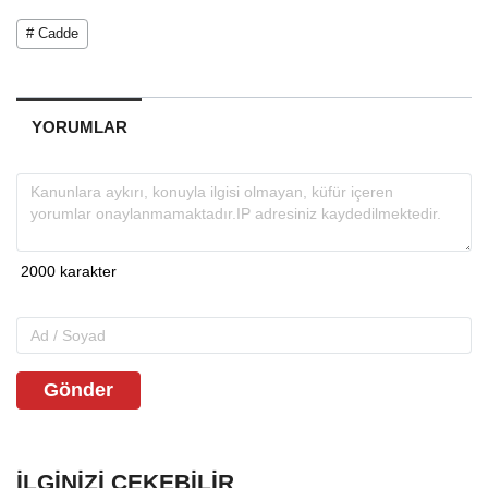
# Cadde
YORUMLAR
Gönder
İLGINIZI ÇEKEBILIR