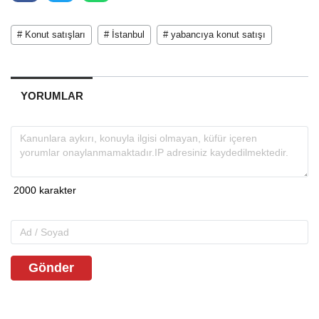
# Konut satışları
# İstanbul
# yabancıya konut satışı
YORUMLAR
Gönder