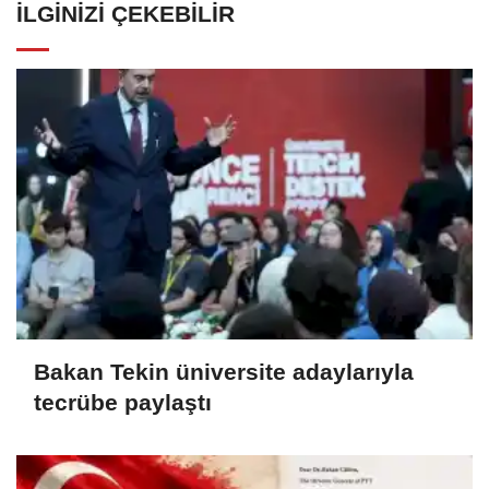
İLGINIZI ÇEKEBILIR
Bakan Tekin üniversite adaylarıyla
tecrübe paylaştı