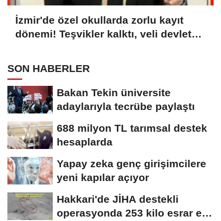
İzmir'de özel okullarda zorlu kayıt
dönemi! Teşvikler kalktı, veli devlet
okuluna yöneldi
SON HABERLER
Bakan Tekin üniversite
adaylarıyla tecrübe paylaştı
688 milyon TL tarımsal destek
hesaplarda
Yapay zeka genç girişimcilere
yeni kapılar açıyor
Hakkari'de JİHA destekli
operasyonda 253 kilo esrar ele