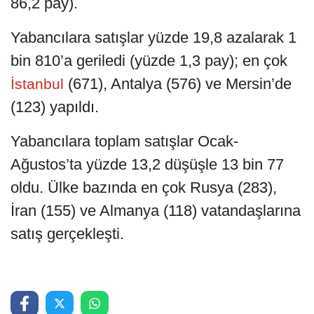
86,2 pay).
Yabancılara satışlar yüzde 19,8 azalarak 1
bin 810’a geriledi (yüzde 1,3 pay); en çok
(671), Antalya (576) ve Mersin’de
İstanbul
(123) yapıldı.
Yabancılara toplam satışlar Ocak-
Ağustos’ta yüzde 13,2 düşüşle 13 bin 77
oldu. Ülke bazında en çok Rusya (283),
İran (155) ve Almanya (118) vatandaşlarına
satış gerçekleşti.