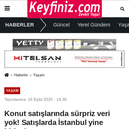
HABERLER
Güncel
Yerel Gündem
Yaş
Haberler
Yaşam
YAŞAM
Yayınlanma: 16 Eylül 2025 - 14:36
Konut satışlarında sürpriz veri
yok! Satışlarda İstanbul yine