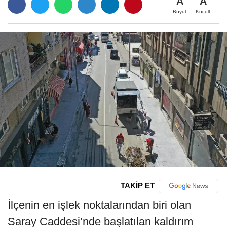
A
A
Büyüt
Küçült
TAKİP ET
İlçenin en işlek noktalarından biri olan
Saray Caddesi’nde başlatılan kaldırım