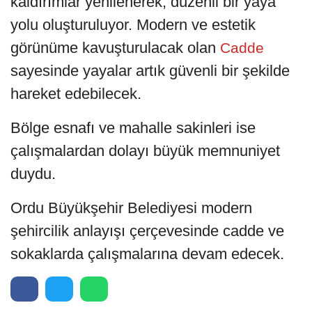
kaldırımlar yenilenerek, düzenli bir yaya
yolu oluşturuluyor. Modern ve estetik
görünüme kavuşturulacak olan
Cadde
sayesinde yayalar artık güvenli bir şekilde
hareket edebilecek.
Bölge esnafı ve mahalle sakinleri ise
çalışmalardan dolayı büyük memnuniyet
duydu.
Ordu Büyükşehir Belediyesi modern
şehircilik anlayışı çerçevesinde cadde ve
sokaklarda çalışmalarına devam edecek.