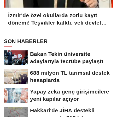
İzmir'de özel okullarda zorlu kayıt
dönemi! Teşvikler kalktı, veli devlet
okuluna yöneldi
SON HABERLER
Bakan Tekin üniversite
adaylarıyla tecrübe paylaştı
688 milyon TL tarımsal destek
hesaplarda
Yapay zeka genç girişimcilere
yeni kapılar açıyor
Hakkari'de JİHA destekli