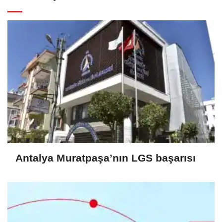
Antalya Muratpaşa’nın LGS başarısı