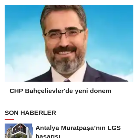
CHP Bahçelievler'de yeni dönem
SON HABERLER
Antalya Muratpaşa’nın LGS
başarısı