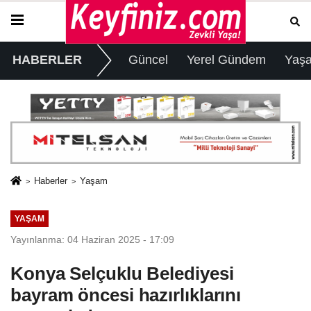
HABERLER
Güncel
Yerel Gündem
Yaş
Haberler
Yaşam
YAŞAM
Yayınlanma: 04 Haziran 2025 - 17:09
Konya Selçuklu Belediyesi
bayram öncesi hazırlıklarını