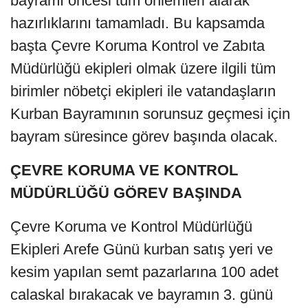
bayramı öncesi tüm önlemleri alarak
hazırlıklarını tamamladı. Bu kapsamda
başta Çevre Koruma Kontrol ve Zabıta
Müdürlüğü ekipleri olmak üzere ilgili tüm
birimler nöbetçi ekipleri ile vatandaşların
Kurban Bayramının sorunsuz geçmesi için
bayram süresince görev başında olacak.
ÇEVRE KORUMA VE KONTROL
MÜDÜRLÜĞÜ GÖREV BAŞINDA
Çevre Koruma ve Kontrol Müdürlüğü
Ekipleri Arefe Günü kurban satış yeri ve
kesim yapılan semt pazarlarına 100 adet
calaskal bırakacak ve bayramın 3. günü