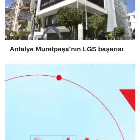
Antalya Muratpaşa’nın LGS başarısı