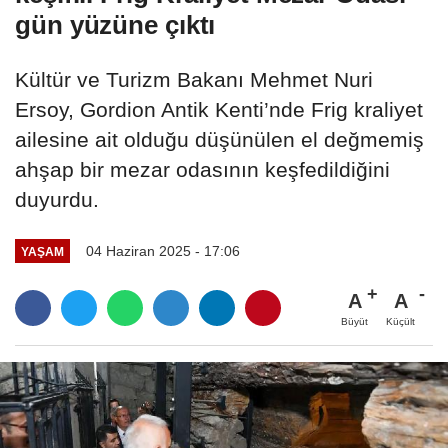
gün yüzüne çıktı
Kültür ve Turizm Bakanı Mehmet Nuri
Ersoy, Gordion Antik Kenti’nde Frig kraliyet
ailesine ait olduğu düşünülen el değmemiş
ahşap bir mezar odasının keşfedildiğini
duyurdu.
04 Haziran 2025 - 17:06
YAŞAM
A
A
Büyüt
Küçült