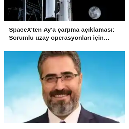
SpaceX'ten Ay'a çarpma açıklaması:
Sorumlu uzay operasyonları için
çalışıyoruz