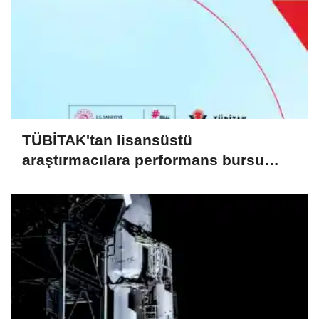
TÜBİTAK'tan lisansüstü
araştırmacılara performans bursu
çağrısı