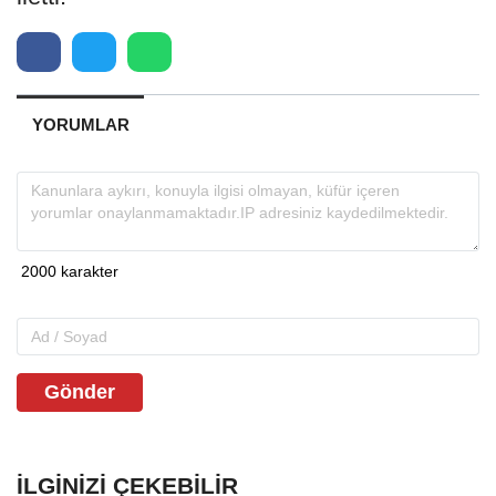
YORUMLAR
Gönder
İLGINIZI ÇEKEBILIR