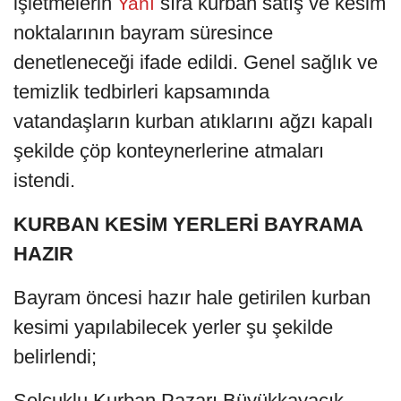
işletmelerin
sıra kurban satış ve kesim
Yanı
noktalarının bayram süresince
denetleneceği ifade edildi. Genel sağlık ve
temizlik tedbirleri kapsamında
vatandaşların kurban atıklarını ağzı kapalı
şekilde çöp konteynerlerine atmaları
istendi.
KURBAN KESİM YERLERİ BAYRAMA
HAZIR
Bayram öncesi hazır hale getirilen kurban
kesimi yapılabilecek yerler şu şekilde
belirlendi;
Selçuklu Kurban Pazarı Büyükkayacık