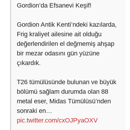
Gordion’da Efsanevi Keşif!
Gordion Antik Kenti’ndeki kazılarda,
Frig kraliyet ailesine ait olduğu
değerlendirilen el değmemiş ahşap
bir mezar odasını gün yüzüne
çıkardık.
T26 tümülüsünde bulunan ve büyük
bölümü sağlam durumda olan 88
metal eser, Midas Tümülüsü’nden
sonraki en…
pic.twitter.com/cxOJPyaOXV