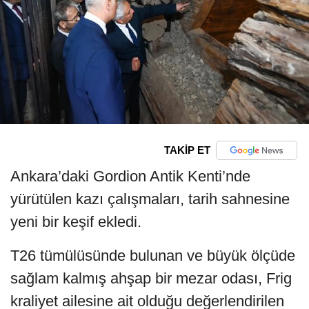
TAKİP ET
Ankara’daki Gordion Antik Kenti’nde
yürütülen kazı çalışmaları, tarih sahnesine
yeni bir keşif ekledi.
T26 tümülüsünde bulunan ve büyük ölçüde
sağlam kalmış ahşap bir mezar odası, Frig
kraliyet ailesine ait olduğu değerlendirilen