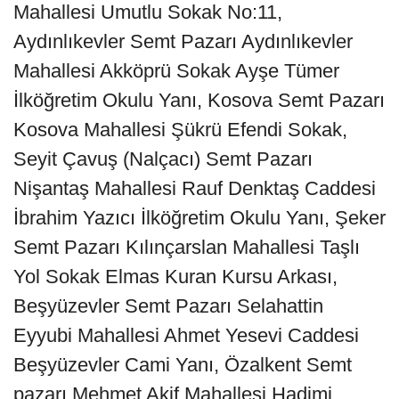
Mahallesi Umutlu Sokak No:11,
Aydınlıkevler Semt Pazarı Aydınlıkevler
Mahallesi Akköprü Sokak Ayşe Tümer
İlköğretim Okulu Yanı, Kosova Semt Pazarı
Kosova Mahallesi Şükrü Efendi Sokak,
Seyit Çavuş (Nalçacı) Semt Pazarı
Nişantaş Mahallesi Rauf Denktaş Caddesi
İbrahim Yazıcı İlköğretim Okulu Yanı, Şeker
Semt Pazarı Kılınçarslan Mahallesi Taşlı
Yol Sokak Elmas Kuran Kursu Arkası,
Beşyüzevler Semt Pazarı Selahattin
Eyyubi Mahallesi Ahmet Yesevi Caddesi
Beşyüzevler Cami Yanı, Özalkent Semt
pazarı Mehmet Akif Mahallesi Hadimi