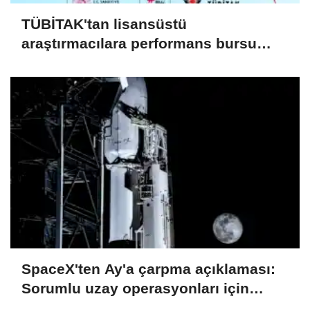
TÜBİTAK'tan lisansüstü
araştırmacılara performans bursu
çağrısı
SpaceX'ten Ay'a çarpma açıklaması:
Sorumlu uzay operasyonları için
çalışıyoruz