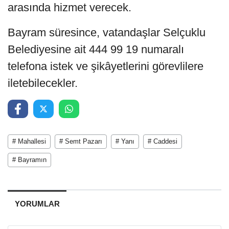
arasında hizmet verecek.
Bayram süresince, vatandaşlar Selçuklu
Belediyesine ait 444 99 19 numaralı
telefona istek ve şikâyetlerini görevlilere
iletebilecekler.
# Mahallesi
# Semt Pazarı
# Yanı
# Caddesi
# Bayramın
YORUMLAR