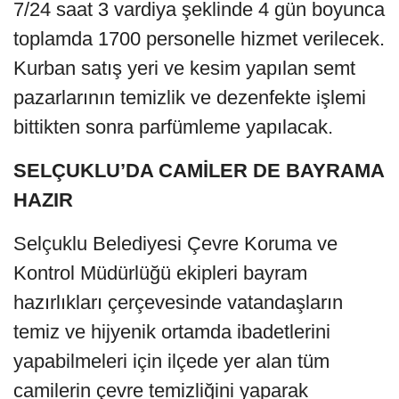
7/24 saat 3 vardiya şeklinde 4 gün boyunca
toplamda 1700 personelle hizmet verilecek.
Kurban satış yeri ve kesim yapılan semt
pazarlarının temizlik ve dezenfekte işlemi
bittikten sonra parfümleme yapılacak.
SELÇUKLU’DA CAMİLER DE BAYRAMA
HAZIR
Selçuklu Belediyesi Çevre Koruma ve
Kontrol Müdürlüğü ekipleri bayram
hazırlıkları çerçevesinde vatandaşların
temiz ve hijyenik ortamda ibadetlerini
yapabilmeleri için ilçede yer alan tüm
camilerin çevre temizliğini yaparak