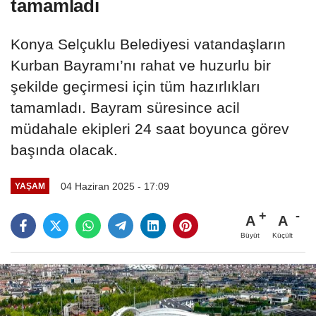
tamamladı
Konya Selçuklu Belediyesi vatandaşların
Kurban Bayramı’nı rahat ve huzurlu bir
şekilde geçirmesi için tüm hazırlıkları
tamamladı. Bayram süresince acil
müdahale ekipleri 24 saat boyunca görev
başında olacak.
04 Haziran 2025 - 17:09
YAŞAM
A
A
Büyüt
Küçült