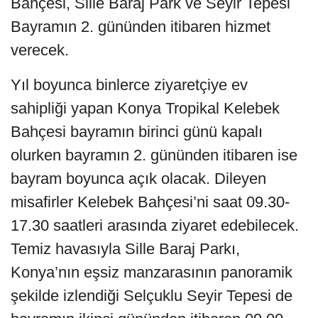
Bahçesi, Sille Baraj Park ve Seyir Tepesi
Bayramın 2. gününden itibaren hizmet
verecek.
Yıl boyunca binlerce ziyaretçiye ev
sahipliği yapan Konya Tropikal Kelebek
Bahçesi bayramın birinci günü kapalı
olurken bayramın 2. gününden itibaren ise
bayram boyunca açık olacak. Dileyen
misafirler Kelebek Bahçesi’ni saat 09.30-
17.30 saatleri arasında ziyaret edebilecek.
Temiz havasıyla Sille Baraj Parkı,
Konya’nın eşsiz manzarasının panoramik
şekilde izlendiği Selçuklu Seyir Tepesi de