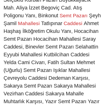
Mah. Aliya İzzet Begoviç Cad. Atış
Poligonu Yanı, Binkonut
Şeyh
Semt Pazarı
Şamil
Tatlıpınar
Ahmet
Mahallesi
Caddesi
Haşhaş İlköğretim Okulu Yanı, Hocacihan
Semt Pazarı Hocacihan Mahallesi Saray
Caddesi, Binevler Semt Pazarı Selahattin
Eyyubi Mahallesi Kutbilcihan Caddesi
Yelda Cami Civarı, Fatih Sultan Mehmet
(Uğurlu) Semt Pazarı Işıklar Mahallesi
Çevreyolu Caddesi Dedeman Karşısı,
Sakarya Semt Pazarı Sakarya Mahallesi
Vezirhan Caddesi Sakarya Mahalle
Muhtarlık Karşısı, Yazır Semt Pazarı Yazır