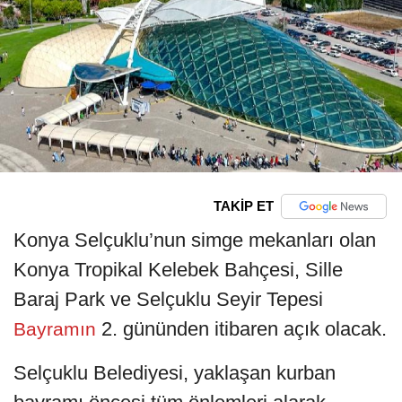
TAKİP ET
Konya Selçuklu’nun simge mekanları olan
Konya Tropikal Kelebek Bahçesi, Sille
Baraj Park ve Selçuklu Seyir Tepesi
2. gününden itibaren açık olacak.
Bayramın
Selçuklu Belediyesi, yaklaşan kurban