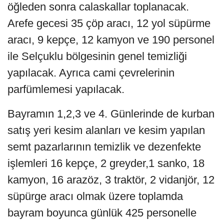
öğleden sonra calaskallar toplanacak.
Arefe gecesi 35 çöp aracı, 12 yol süpürme
aracı, 9 kepçe, 12 kamyon ve 190 personel
ile Selçuklu bölgesinin genel temizliği
yapılacak. Ayrıca cami çevrelerinin
parfümlemesi yapılacak.
Bayramın 1,2,3 ve 4. Günlerinde de kurban
satış yeri kesim alanları ve kesim yapılan
semt pazarlarının temizlik ve dezenfekte
işlemleri 16 kepçe, 2 greyder,1 sanko, 18
kamyon, 16 arazöz, 3 traktör, 2 vidanjör, 12
süpürge aracı olmak üzere toplamda
bayram boyunca günlük 425 personelle