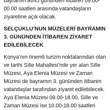
bayramın ikinci gününden itibaren 09.00-
00.00 saatleri arasında vatandaşların
ziyaretine açık olacak.
SELÇUKLU’NUN MÜZELERİ BAYRAMIN
3. GÜNÜNDEN İTİBAREN ZİYARET
EDİLEBİLECEK
Konya’nın önemli turizm noktalarından olan
ve tarihi Sille Mahallesi’nde yer alan Sille
Müzesi, Aya Elenia Müzesi ve Zaman
Müzesi de bayramın 3. gününden itibaren
vatandaşlar tarafından ziyaret edilebilecek.
Aya Elenia Müzesi 09.00-18.00, Sille ve
Zaman Müzesi ise 10.00-18.00 saatleri