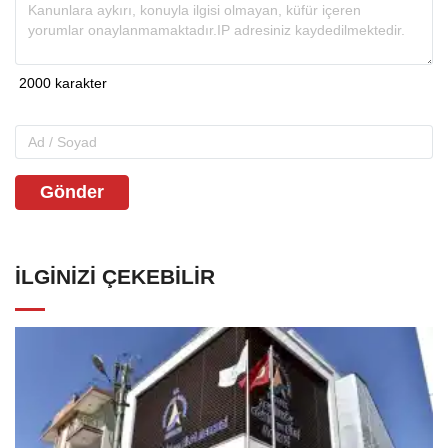
Gönder
İLGINIZI ÇEKEBILIR