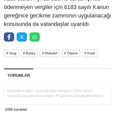
ödenmeyen vergiler için 6183 sayılı Kanun
gereğince gecikme zammının uygulanacağı
konusunda da vatandaşlar uyarıldı.
# Vergi
# Banka
# Mükellef
# Ödeme
# Kredi
YORUMLAR