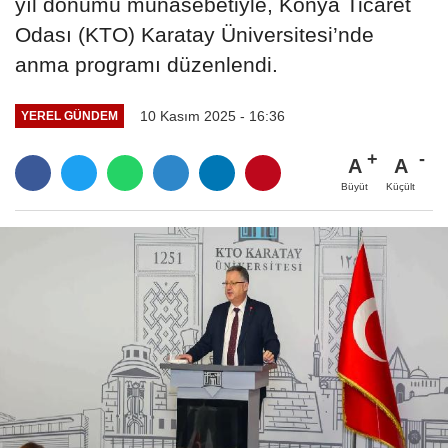
yıl dönümü münasebetiyle, Konya Ticaret
Odası (KTO) Karatay Üniversitesi’nde
anma programı düzenlendi.
10 Kasım 2025 - 16:36
YEREL GÜNDEM
A
A
Büyüt
Küçült