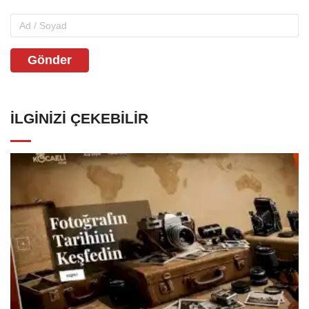
Gönder
İLGINIZI ÇEKEBILIR