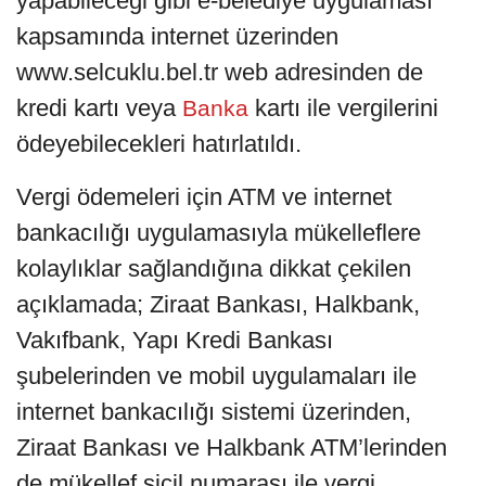
yapabileceği gibi e-belediye uygulaması
kapsamında internet üzerinden
www.selcuklu.bel.tr web adresinden de
kredi kartı veya
kartı ile vergilerini
Banka
ödeyebilecekleri hatırlatıldı.
Vergi ödemeleri için ATM ve internet
bankacılığı uygulamasıyla mükelleflere
kolaylıklar sağlandığına dikkat çekilen
açıklamada; Ziraat Bankası, Halkbank,
Vakıfbank, Yapı Kredi Bankası
şubelerinden ve mobil uygulamaları ile
internet bankacılığı sistemi üzerinden,
Ziraat Bankası ve Halkbank ATM’lerinden
de mükellef sicil numarası ile vergi