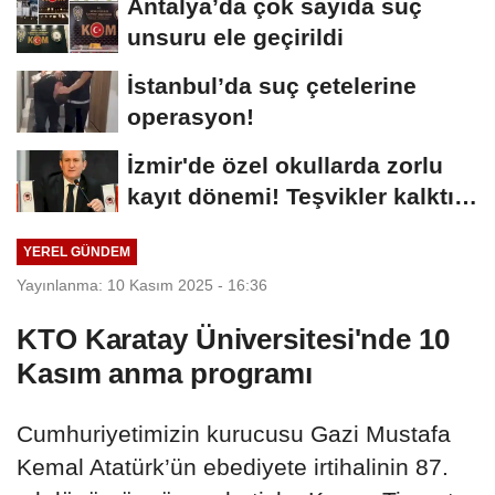
Antalya’da çok sayıda suç
unsuru ele geçirildi
İstanbul’da suç çetelerine
operasyon!
İzmir'de özel okullarda zorlu
kayıt dönemi! Teşvikler kalktı,
veli...
YEREL GÜNDEM
Yayınlanma: 10 Kasım 2025 - 16:36
KTO Karatay Üniversitesi'nde 10
Kasım anma programı
Cumhuriyetimizin kurucusu Gazi Mustafa
Kemal Atatürk’ün ebediyete irtihalinin 87.