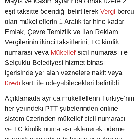
Mayıs ve Kasım aylarında olmak üzere 2
eşit taksitte ödendiği belirtilerek
borcu
Vergi
olan mükelleflerin 1 Aralık tarihine kadar
Emlak, Çevre Temizlik ve İlan Reklam
Vergilerinin ikinci taksitlerini, TC kimlik
numarası veya
sicil numarası ile
Mükellef
Selçuklu Belediyesi hizmet binası
içerisinde yer alan veznelere nakit veya
kartı ile ödeyebilecekleri belirtildi.
Kredi
Açıklamada ayrıca mükelleflerin Türkiye’nin
her yerindeki PTT şubelerinden online
sistem üzerinden mükellef sicil numarası
ve TC kimlik numarası eklenerek ödeme