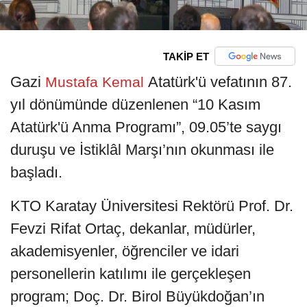
TAKİP ET
Gazi
Atatürk'ü vefatının 87.
Mustafa Kemal
yıl dönümünde düzenlenen “10 Kasım
Atatürk'ü Anma Programı”, 09.05’te saygı
duruşu ve İstiklâl Marşı’nın okunması ile
başladı.
KTO Karatay Üniversitesi Rektörü Prof. Dr.
Fevzi Rifat Ortaç, dekanlar, müdürler,
akademisyenler, öğrenciler ve idari
personellerin katılımı ile gerçekleşen
program; Doç. Dr. Birol Büyükdoğan’ın