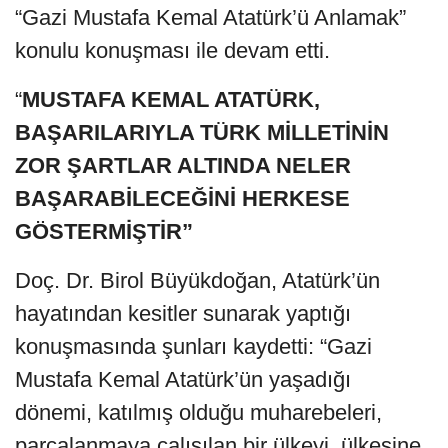
“Gazi Mustafa Kemal Atatürk’ü Anlamak”
konulu konuşması ile devam etti.
“
MUSTAFA KEMAL ATATÜRK,
BAŞARILARIYLA TÜRK MİLLETİNİN
ZOR ŞARTLAR ALTINDA NELER
BAŞARABİLECEĞİNİ HERKESE
GÖSTERMİŞTİR”
Doç. Dr. Birol Büyükdoğan, Atatürk’ün
hayatından kesitler sunarak yaptığı
konuşmasında şunları kaydetti: “Gazi
Mustafa Kemal Atatürk’ün yaşadığı
dönemi, katılmış olduğu muharebeleri,
parçalanmaya çalışılan bir ülkeyi, ülkesine