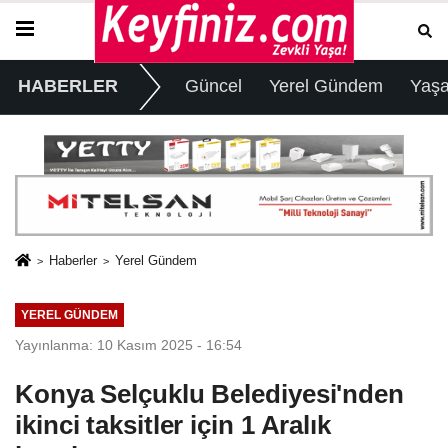
HABERLER
Güncel
Yerel Gündem
Yaş
Haberler
Yerel Gündem
YEREL GÜNDEM
Yayınlanma: 10 Kasım 2025 - 16:54
Konya Selçuklu Belediyesi'nden
ikinci taksitler için 1 Aralık