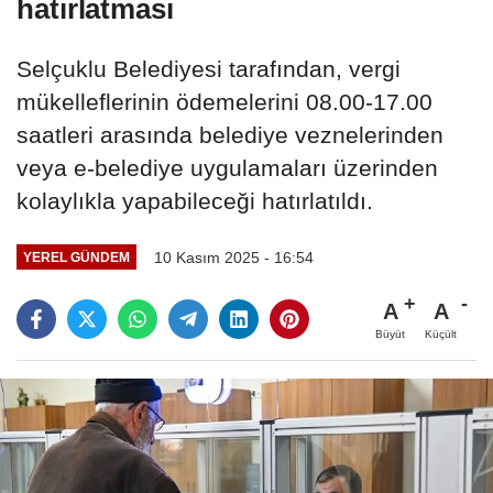
hatırlatması
Selçuklu Belediyesi tarafından, vergi
mükelleflerinin ödemelerini 08.00-17.00
saatleri arasında belediye veznelerinden
veya e-belediye uygulamaları üzerinden
kolaylıkla yapabileceği hatırlatıldı.
10 Kasım 2025 - 16:54
YEREL GÜNDEM
A
A
Büyüt
Küçült