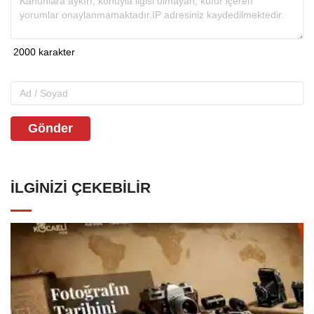
Gönder
İLGINIZI ÇEKEBILIR