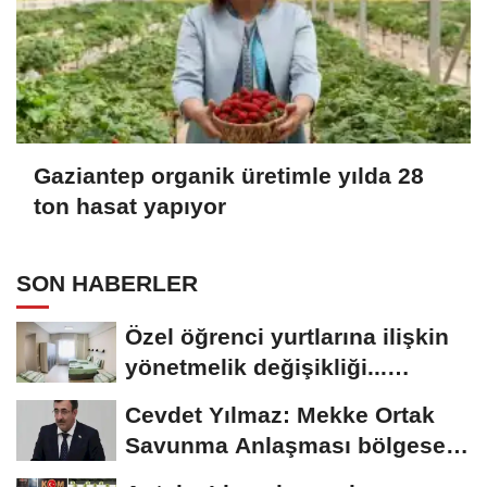
Gaziantep organik üretimle yılda 28
ton hasat yapıyor
SON HABERLER
Özel öğrenci yurtlarına ilişkin
yönetmelik değişikliği...
Geçiş...
Cevdet Yılmaz: Mekke Ortak
Savunma Anlaşması bölgesel
güvenliğe...