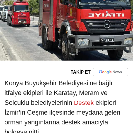
TAKİP ET
Konya Büyükşehir Belediyesi’ne bağlı
itfaiye ekipleri ile Karatay, Meram ve
Selçuklu belediyelerinin
ekipleri
Destek
İzmir’in Çeşme ilçesinde meydana gelen
orman yangınlarına destek amacıyla
bölgeye gitti.