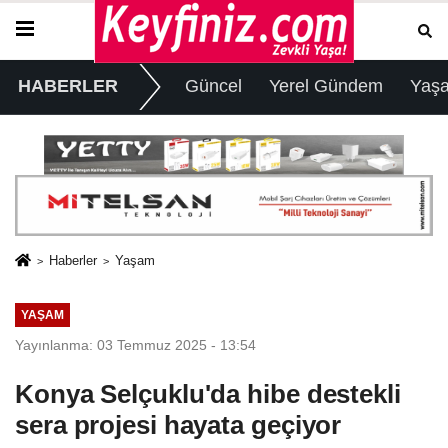
HABERLER
Güncel
Yerel Gündem
Yaş
Haberler
Yaşam
YAŞAM
Yayınlanma: 03 Temmuz 2025 - 13:54
Konya Selçuklu'da hibe destekli
sera projesi hayata geçiyor