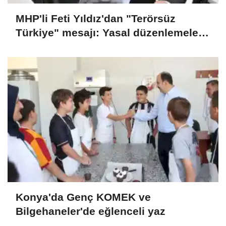
MHP'li Feti Yıldız'dan "Terörsüz
Türkiye" mesajı: Yasal düzenlemeler
kalıcı sonuç üretecek
Konya'da Genç KOMEK ve
Bilgehaneler'de eğlenceli yaz