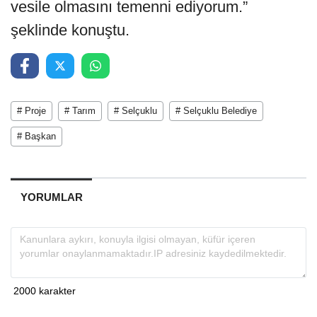
vesile olmasını temenni ediyorum.”
şeklinde konuştu.
# Proje
# Tarım
# Selçuklu
# Selçuklu Belediye
# Başkan
YORUMLAR