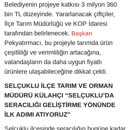
Belediyenin projeye katkısı 3 milyon 360
bin TL düzeyinde. Yararlanacak çiftçiler,
İlçe Tarım Müdürlüğü ve KOP İdaresi
tarafından belirlenecek.
Başkan
Pekyatırmacı, bu projeyle tarımda ürün
çeşitliliği ve verimliliğin artacağına,
vatandaşların da daha uygun fiyatlı
ürünlere ulaşabileceğine dikkat çekti.
SELÇUKLU İLÇE TARIM VE ORMAN
MÜDÜRÜ KÜLAHÇI “SELÇUKLU’DA
SERACILIĞI GELİŞTİRME YÖNÜNDE
İLK ADIMI ATIYORUZ”
Selçuklu ilçesinde seracılığın bugüne kadar