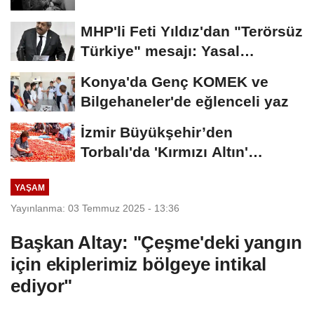
MHP'li Feti Yıldız'dan "Terörsüz
Türkiye" mesajı: Yasal
düzenlemeler...
Konya'da Genç KOMEK ve
Bilgehaneler'de eğlenceli yaz
İzmir Büyükşehir’den
Torbalı'da 'Kırmızı Altın'
mesaisi
YAŞAM
Yayınlanma: 03 Temmuz 2025 - 13:36
Başkan Altay: "Çeşme'deki yangın
için ekiplerimiz bölgeye intikal
ediyor"