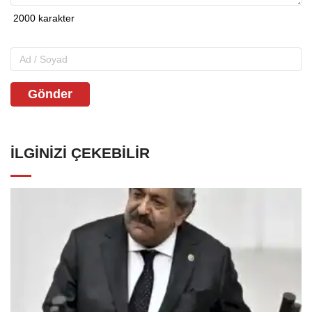
Gönder
İLGINIZI ÇEKEBILIR