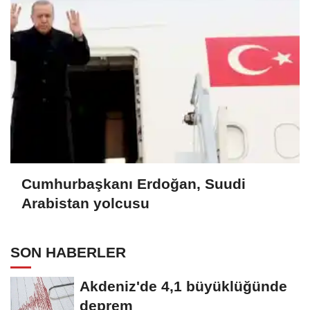
Cumhurbaşkanı Erdoğan, Suudi
Arabistan yolcusu
SON HABERLER
Akdeniz'de 4,1 büyüklüğünde
deprem