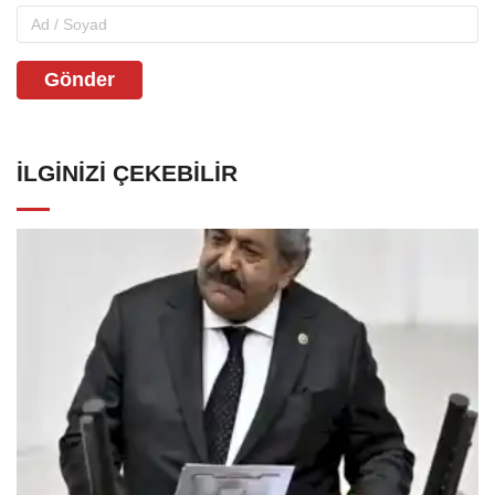
Gönder
İLGINIZI ÇEKEBILIR