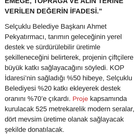
EMEĞE, TOPRAĞA VE ALIN TERİNE
VERİLEN DEĞERİN İFADESİ.”
Selçuklu Belediye Başkanı Ahmet
Pekyatırmacı, tarımın geleceğinin yerel
destek ve sürdürülebilir üretimle
şekilleneceğini belirterek, projenin çiftçilere
büyük katkı sağlayacağını söyledi. KOP
İdaresi’nin sağladığı %50 hibeye, Selçuklu
Belediyesi %20 katkı ekleyerek destek
oranını %70’e çıkardı.
kapsamında
Proje
kurulacak 525 metrekarelik modern seralar,
dört mevsim üretime olanak sağlayacak
şekilde donatılacak.