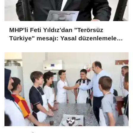
MHP'li Feti Yıldız'dan "Terörsüz
Türkiye" mesajı: Yasal düzenlemeler
kalıcı sonuç üretecek