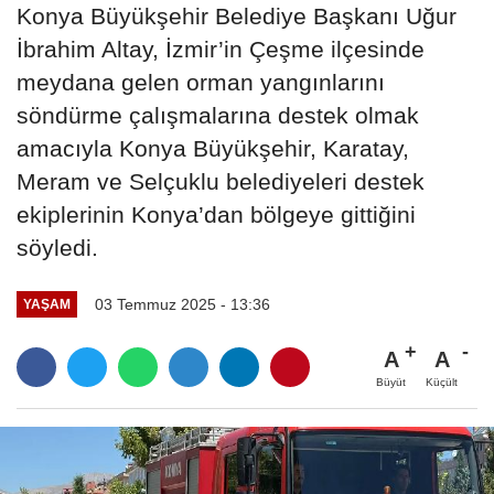
Konya Büyükşehir Belediye Başkanı Uğur
İbrahim Altay, İzmir’in Çeşme ilçesinde
meydana gelen orman yangınlarını
söndürme çalışmalarına destek olmak
amacıyla Konya Büyükşehir, Karatay,
Meram ve Selçuklu belediyeleri destek
ekiplerinin Konya’dan bölgeye gittiğini
söyledi.
03 Temmuz 2025 - 13:36
YAŞAM
A
A
Büyüt
Küçült