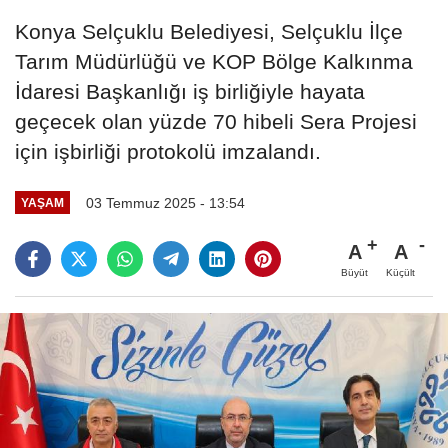
Konya Selçuklu Belediyesi, Selçuklu İlçe
Tarım Müdürlüğü ve KOP Bölge Kalkınma
İdaresi Başkanlığı iş birliğiyle hayata
geçecek olan yüzde 70 hibeli Sera Projesi
için işbirliği protokolü imzalandı.
03 Temmuz 2025 - 13:54
YAŞAM
A
A
Büyüt
Küçült