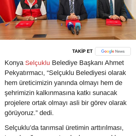
TAKİP ET
Konya
Belediye Başkanı Ahmet
Selçuklu
Pekyatırmacı, “Selçuklu Belediyesi olarak
hem üreticimizin yanında olmayı hem de
şehrimizin kalkınmasına katkı sunacak
projelere ortak olmayı asli bir görev olarak
görüyoruz.” dedi.
Selçuklu’da tarımsal üretimin arttırılması,