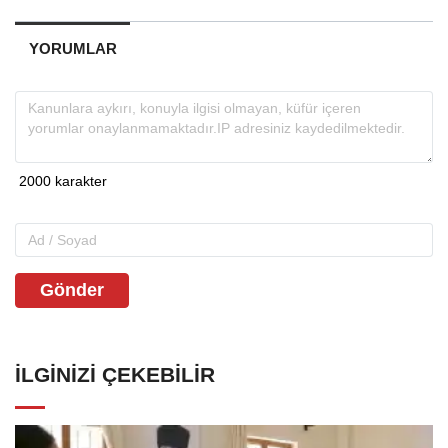
YORUMLAR
Gönder
İLGINIZI ÇEKEBILIR