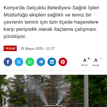
Konya'da Selçuklu Belediyesi Sağlık İşleri
Müdürlüğü ekipleri sağlıklı ve temiz bir
çevrenin temini için tüm ilçede haşerelere
karşı periyodik olarak ilaçlama çalışması
yürütüyor.
25 Mayıs 2025 - 12:27
YAŞAM
A
A
Büyüt
Küçült