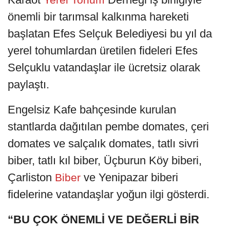
önemli bir tarımsal kalkınma hareketi
başlatan Efes Selçuk Belediyesi bu yıl da
yerel tohumlardan üretilen fideleri Efes
Selçuklu vatandaşlar ile ücretsiz olarak
paylaştı.
Engelsiz Kafe bahçesinde kurulan
stantlarda dağıtılan pembe domates, çeri
domates ve salçalık domates, tatlı sivri
biber, tatlı kıl biber, Üçburun Köy biberi,
Çarliston
ve Yenipazar biberi
Biber
fidelerine vatandaşlar yoğun ilgi gösterdi.
“BU ÇOK ÖNEMLİ VE DEĞERLİ BİR