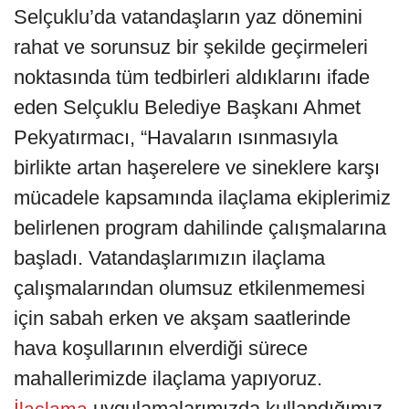
Selçuklu’da vatandaşların yaz dönemini
rahat ve sorunsuz bir şekilde geçirmeleri
noktasında tüm tedbirleri aldıklarını ifade
eden Selçuklu Belediye Başkanı Ahmet
Pekyatırmacı, “Havaların ısınmasıyla
birlikte artan haşerelere ve sineklere karşı
mücadele kapsamında ilaçlama ekiplerimiz
belirlenen program dahilinde çalışmalarına
başladı. Vatandaşlarımızın ilaçlama
çalışmalarından olumsuz etkilenmemesi
için sabah erken ve akşam saatlerinde
hava koşullarının elverdiği sürece
mahallerimizde ilaçlama yapıyoruz.
uygulamalarımızda kullandığımız
İlaçlama