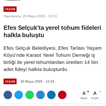
YAŞAM
Yayınlanma: 25 Mayıs 2025 - 12:24
Efes Selçuk'ta yerel tohum fideleri
halkla buluştu
Efes Selçuk Belediyesi, Efes Tarlası Yaşam
Köyü’nde Karaot Yerel Tohum Derneği iş
birliği ile yerel tohumlardan üretilen 14 bin
adet fideyi halkla buluşturdu.
25 Mayıs 2025 - 12:24
YAŞAM
A
A
Büyüt
Küçült