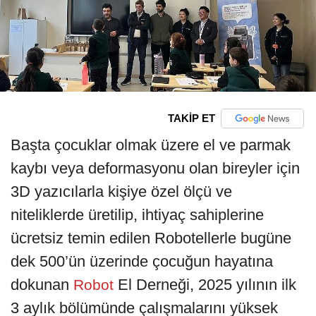
TAKİP ET
Başta çocuklar olmak üzere el ve parmak
kaybı veya deformasyonu olan bireyler için
3D yazıcılarla kişiye özel ölçü ve
niteliklerde üretilip, ihtiyaç sahiplerine
ücretsiz temin edilen Robotellerle bugüne
dek 500’ün üzerinde çocuğun hayatına
dokunan
El Derneği, 2025 yılının ilk
Robot
3 aylık bölümünde çalışmalarını yüksek