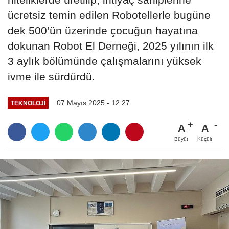
ücretsiz temin edilen Robotellerle bugüne
dek 500’ün üzerinde çocuğun hayatına
dokunan Robot El Derneği, 2025 yılının ilk
3 aylık bölümünde çalışmalarını yüksek
ivme ile sürdürdü.
07 Mayıs 2025 - 12:27
TEKNOLOJI
A
A
Büyüt
Küçült