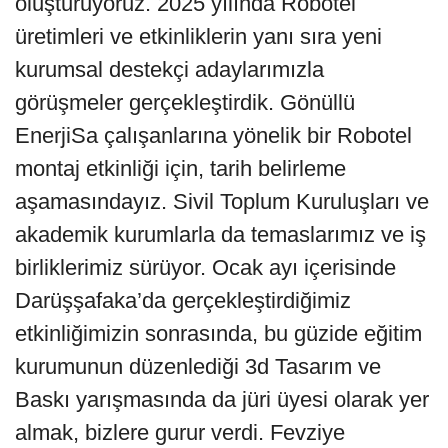
oluşturuyoruz. 2025 yılında Robotel
üretimleri ve etkinliklerin yanı sıra yeni
kurumsal destekçi adaylarımızla
görüşmeler gerçekleştirdik. Gönüllü
EnerjiSa çalışanlarına yönelik bir Robotel
montaj etkinliği için, tarih belirleme
aşamasındayız. Sivil Toplum Kuruluşları ve
akademik kurumlarla da temaslarımız ve iş
birliklerimiz sürüyor. Ocak ayı içerisinde
Darüşşafaka’da gerçekleştirdiğimiz
etkinliğimizin sonrasında, bu güzide eğitim
kurumunun düzenlediği 3d Tasarım ve
Baskı yarışmasında da jüri üyesi olarak yer
almak, bizlere gurur verdi. Fevziye