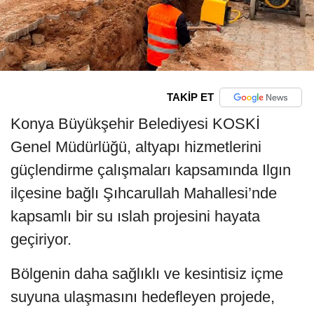
TAKİP ET
Konya Büyükşehir Belediyesi KOSKİ
Genel Müdürlüğü, altyapı hizmetlerini
güçlendirme çalışmaları kapsamında Ilgın
ilçesine bağlı Şıhcarullah Mahallesi’nde
kapsamlı bir su ıslah projesini hayata
geçiriyor.
Bölgenin daha sağlıklı ve kesintisiz içme
suyuna ulaşmasını hedefleyen projede,