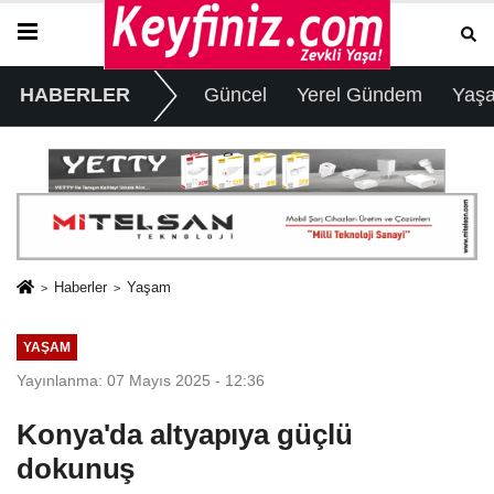
HABERLER
Güncel
Yerel Gündem
Yaş
Haberler
Yaşam
YAŞAM
Yayınlanma: 07 Mayıs 2025 - 12:36
Konya'da altyapıya güçlü
dokunuş