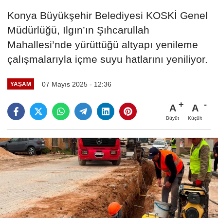
Konya Büyükşehir Belediyesi KOSKİ Genel
Müdürlüğü, Ilgın’ın Şıhcarullah
Mahallesi’nde yürüttüğü altyapı yenileme
çalışmalarıyla içme suyu hatlarını yeniliyor.
07 Mayıs 2025 - 12:36
YAŞAM
A
A
Büyüt
Küçült