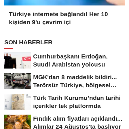
Türkiye internete bağlandı! Her 10
kişiden 9'u çevrim içi
SON HABERLER
Cumhurbaşkanı Erdoğan,
Suudi Arabistan yolcusu
MGK'dan 8 maddelik bildiri...
Terörsüz Türkiye, bölgesel
güvenlik...
Türk Tarih Kurumu’ndan tarihi
içerikler tek platformda
Fındık alım fiyatları açıklandı...
Alımlar 24 Ağustos'ta başlıyor