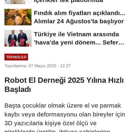
Fındık alım fiyatları açıklandı...
Alımlar 24 Ağustos'ta başlıyor
Türkiye ile Vietnam arasında
'hava'da yeni dönem... Sefer
kapasitesi...
TEKNOLOJI
Yayınlanma: 07 Mayıs 2025 - 12:27
Robot El Derneği 2025 Yılına Hızlı
Başladı
Başta çocuklar olmak üzere el ve parmak
kaybı veya deformasyonu olan bireyler için
3D yazıcılarla kişiye özel ölçü ve
niteliklerde üretilip, ihtiyaç sahiplerine