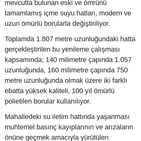
mevcutta bulunan eski ve ömrünü
tamamlamış içme suyu hatları, modern ve
uzun ömürlü borularla değiştiriliyor.
Toplamda 1.807 metre uzunluğundaki hatta
gerçekleştirilen bu yenileme çalışması
kapsamında; 140 milimetre çapında 1.057
uzunluğunda, 160 milimetre çapında 750
metre uzunluğunda olmak üzere iki farklı
ebatta yüksek kaliteli, 100 yıl ömürlü
polietilen borular kullanılıyor.
Mahalledeki su iletim hattında yaşanması
muhtemel basınç kayıplarının ve arızaların
önüne geçmek amacıyla yürütülen