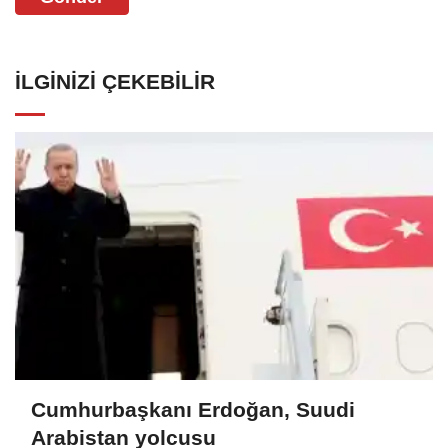
İLGINIZI ÇEKEBILIR
Cumhurbaşkanı Erdoğan, Suudi
Arabistan yolcusu