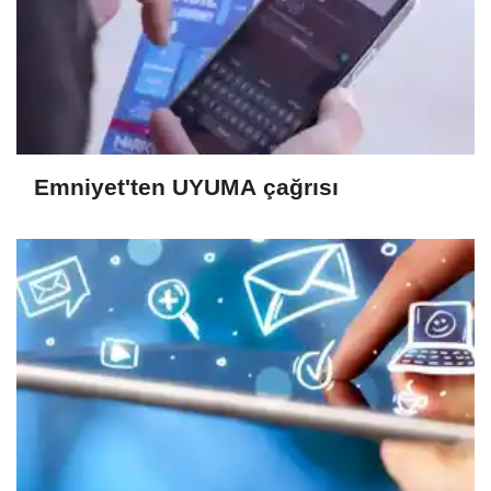
Emniyet'ten UYUMA çağrısı