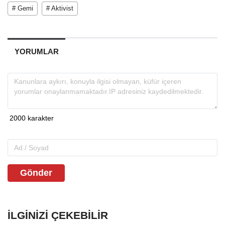
# Gemi
# Aktivist
YORUMLAR
Gönder
İLGINIZI ÇEKEBILIR