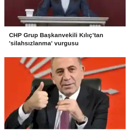
CHP Grup Başkanvekili Kılıç’tan
'silahsızlanma' vurgusu