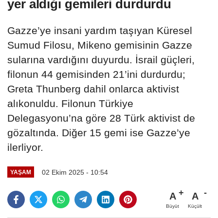
yer aldığı gemileri durdurdu
Gazze’ye insani yardım taşıyan Küresel
Sumud Filosu, Mikeno gemisinin Gazze
sularına vardığını duyurdu. İsrail güçleri,
filonun 44 gemisinden 21’ini durdurdu;
Greta Thunberg dahil onlarca aktivist
alıkonuldu. Filonun Türkiye
Delegasyonu’na göre 28 Türk aktivist de
gözaltında. Diğer 15 gemi ise Gazze’ye
ilerliyor.
02 Ekim 2025 - 10:54
YAŞAM
A
A
Büyüt
Küçült