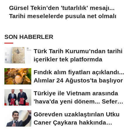
Gürsel Tekin’den 'tutarlılık' mesajı...
Tarihi meselelerde pusula net olmalı
SON HABERLER
Türk Tarih Kurumu’ndan tarihi
içerikler tek platformda
Fındık alım fiyatları açıklandı...
Alımlar 24 Ağustos'ta başlıyor
Türkiye ile Vietnam arasında
'hava'da yeni dönem... Sefer
kapasitesi...
Görevden uzaklaştırılan Utku
Caner Çaykara hakkında
tahliye kararı