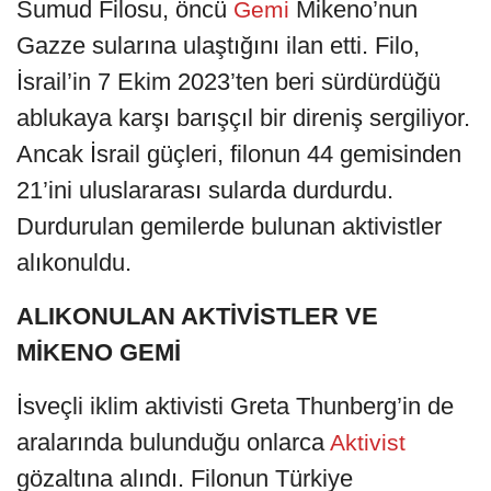
Sumud Filosu, öncü
Mikeno’nun
Gemi
Gazze sularına ulaştığını ilan etti. Filo,
İsrail’in 7 Ekim 2023’ten beri sürdürdüğü
ablukaya karşı barışçıl bir direniş sergiliyor.
Ancak İsrail güçleri, filonun 44 gemisinden
21’ini uluslararası sularda durdurdu.
Durdurulan gemilerde bulunan aktivistler
alıkonuldu.
ALIKONULAN AKTİVİSTLER VE
MİKENO GEMİ
İsveçli iklim aktivisti Greta Thunberg’in de
aralarında bulunduğu onlarca
Aktivist
gözaltına alındı. Filonun Türkiye