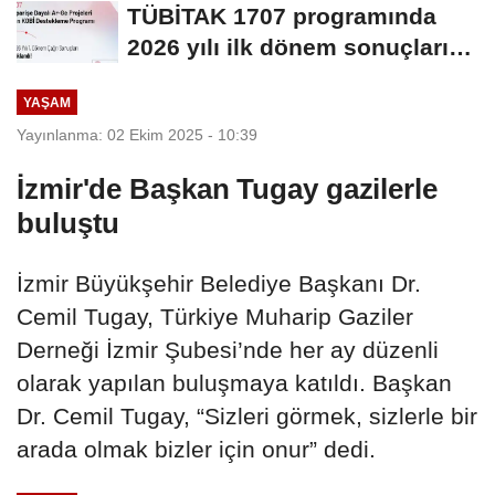
TÜBİTAK 1707 programında
2026 yılı ilk dönem sonuçları
açıklandı
YAŞAM
Yayınlanma: 02 Ekim 2025 - 10:39
İzmir'de Başkan Tugay gazilerle
buluştu
İzmir Büyükşehir Belediye Başkanı Dr.
Cemil Tugay, Türkiye Muharip Gaziler
Derneği İzmir Şubesi’nde her ay düzenli
olarak yapılan buluşmaya katıldı. Başkan
Dr. Cemil Tugay, “Sizleri görmek, sizlerle bir
arada olmak bizler için onur” dedi.