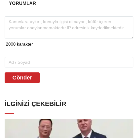
YORUMLAR
Gönder
İLGINIZI ÇEKEBILIR