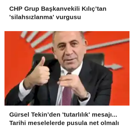
CHP Grup Başkanvekili Kılıç’tan
'silahsızlanma' vurgusu
Gürsel Tekin’den 'tutarlılık' mesajı...
Tarihi meselelerde pusula net olmalı