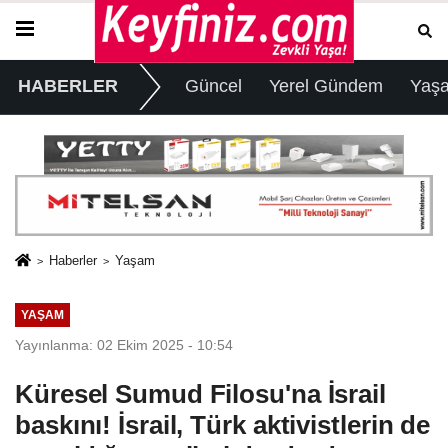
HABERLER
Güncel
Yerel Gündem
Yaş
Haberler
Yaşam
YAŞAM
Yayınlanma: 02 Ekim 2025 - 10:54
Küresel Sumud Filosu'na İsrail
baskını! İsrail, Türk aktivistlerin de