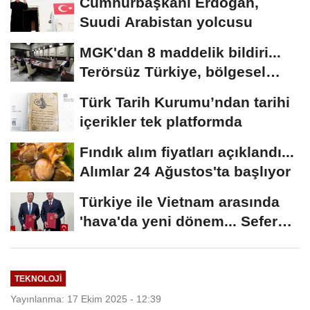
Cumhurbaşkanı Erdoğan,
Suudi Arabistan yolcusu
MGK'dan 8 maddelik bildiri...
Terörsüz Türkiye, bölgesel
güvenlik...
Türk Tarih Kurumu’ndan tarihi
içerikler tek platformda
Fındık alım fiyatları açıklandı...
Alımlar 24 Ağustos'ta başlıyor
Türkiye ile Vietnam arasında
'hava'da yeni dönem... Sefer
kapasitesi...
TEKNOLOJI
Yayınlanma: 17 Ekim 2025 - 12:39