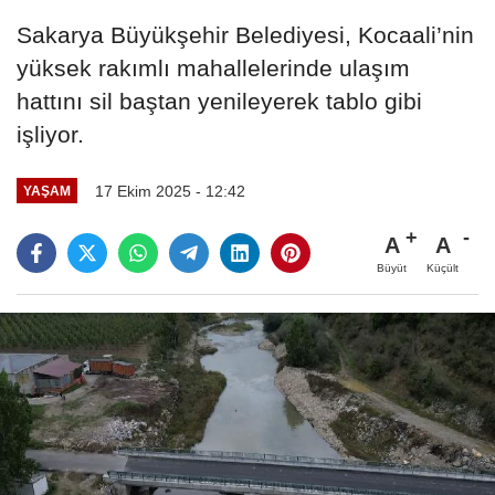
Sakarya Büyükşehir Belediyesi, Kocaali’nin
yüksek rakımlı mahallelerinde ulaşım
hattını sil baştan yenileyerek tablo gibi
işliyor.
17 Ekim 2025 - 12:42
YAŞAM
A
A
Büyüt
Küçült