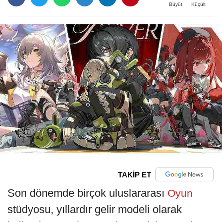
Büyüt
Küçült
TAKİP ET
Son dönemde birçok uluslararası
Oyun
stüdyosu, yıllardır gelir modeli olarak