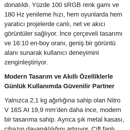
donatıldı. Yüzde 100 sRGB renk gamı ve
180 Hz yenileme hızı, hem oyunlarda hem
yaratıcı projelerde canlı, net ve akıcı
görüntüler sağlıyor. İnce çerçeveli tasarımı
ve 16:10 en-boy oranı, geniş bir görüntü
alanı sunarak kullanıcı deneyimini
zenginleştiriyor.
Modern Tasarım ve Akıllı Özelliklerle
Günlük Kullanımda Güvenilir Partner
Yalnızca 2,1 kg ağırlığına sahip olan Nitro
V 16S AI 19,9 mm’den daha ince, modern
bir tasarıma sahip. Ayrıca şık metal kasası,
cihazın dayanıklılığını artırıyor. Çift fanlı,