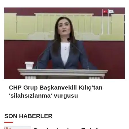
CHP Grup Başkanvekili Kılıç’tan
'silahsızlanma' vurgusu
SON HABERLER