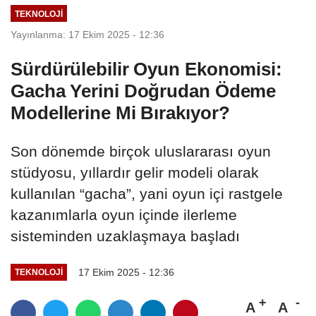
TEKNOLOJI
Yayınlanma: 17 Ekim 2025 - 12:36
Sürdürülebilir Oyun Ekonomisi:
Gacha Yerini Doğrudan Ödeme
Modellerine Mi Bırakıyor?
Son dönemde birçok uluslararası oyun
stüdyosu, yıllardır gelir modeli olarak
kullanılan “gacha”, yani oyun içi rastgele
kazanımlarla oyun içinde ilerleme
sisteminden uzaklaşmaya başladı
17 Ekim 2025 - 12:36
TEKNOLOJI
A
A