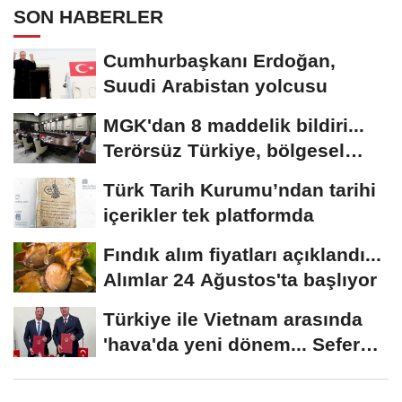
SON HABERLER
Cumhurbaşkanı Erdoğan,
Suudi Arabistan yolcusu
MGK'dan 8 maddelik bildiri...
Terörsüz Türkiye, bölgesel
güvenlik...
Türk Tarih Kurumu’ndan tarihi
içerikler tek platformda
Fındık alım fiyatları açıklandı...
Alımlar 24 Ağustos'ta başlıyor
Türkiye ile Vietnam arasında
'hava'da yeni dönem... Sefer
kapasitesi...