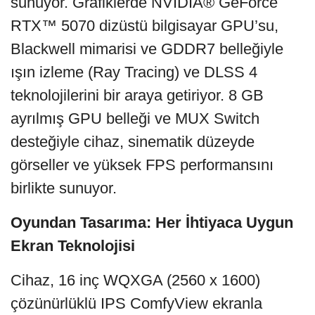
sunuyor. Grafiklerde NVIDIA® GeForce
RTX™ 5070 dizüstü bilgisayar GPU’su,
Blackwell mimarisi ve GDDR7 belleğiyle
ışın izleme (Ray Tracing) ve DLSS 4
teknolojilerini bir araya getiriyor. 8 GB
ayrılmış GPU belleği ve MUX Switch
desteğiyle cihaz, sinematik düzeyde
görseller ve yüksek FPS performansını
birlikte sunuyor.
Oyundan Tasarıma: Her İhtiyaca Uygun
Ekran Teknolojisi
Cihaz, 16 inç WQXGA (2560 x 1600)
çözünürlüklü IPS ComfyView ekranla