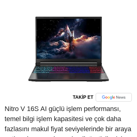
TAKİP ET
Nitro V 16S AI güçlü işlem performansı,
temel bilgi işlem kapasitesi ve çok daha
fazlasını makul fiyat seviyelerinde bir araya