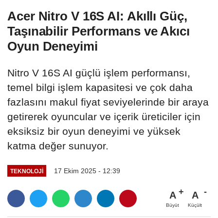
Acer Nitro V 16S AI: Akıllı Güç,
Taşınabilir Performans ve Akıcı
Oyun Deneyimi
Nitro V 16S AI güçlü işlem performansı,
temel bilgi işlem kapasitesi ve çok daha
fazlasını makul fiyat seviyelerinde bir araya
getirerek oyuncular ve içerik üreticiler için
eksiksiz bir oyun deneyimi ve yüksek
katma değer sunuyor.
17 Ekim 2025 - 12:39
TEKNOLOJI
A
A
Büyüt
Küçült