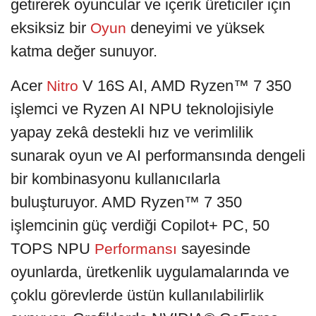
getirerek oyuncular ve içerik üreticiler için
eksiksiz bir
deneyimi ve yüksek
Oyun
katma değer sunuyor.
Acer
V 16S AI, AMD Ryzen™ 7 350
Nitro
işlemci ve Ryzen AI NPU teknolojisiyle
yapay zekâ destekli hız ve verimlilik
sunarak oyun ve AI performansında dengeli
bir kombinasyonu kullanıcılarla
buluşturuyor. AMD Ryzen™ 7 350
işlemcinin güç verdiği Copilot+ PC, 50
TOPS NPU
sayesinde
Performansı
oyunlarda, üretkenlik uygulamalarında ve
çoklu görevlerde üstün kullanılabilirlik