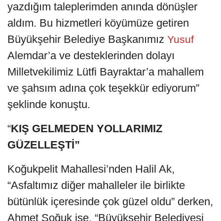
yazdığım taleplerimden anında dönüşler
aldım. Bu hizmetleri köyümüze getiren
Büyükşehir Belediye Başkanımız
Yusuf
Alemdar’a ve desteklerinden dolayı
Milletvekilimiz Lütfi Bayraktar’a mahallem
ve şahsım adına çok teşekkür ediyorum”
şeklinde konuştu.
“
KIŞ GELMEDEN YOLLARIMIZ
GÜZELLEŞTİ”
Koğukpelit Mahallesi’nden Halil Ak,
“Asfaltımız diğer mahalleler ile birlikte
bütünlük içeresinde çok güzel oldu” derken,
Ahmet Soğuk ise, “Büyükşehir Belediyesi