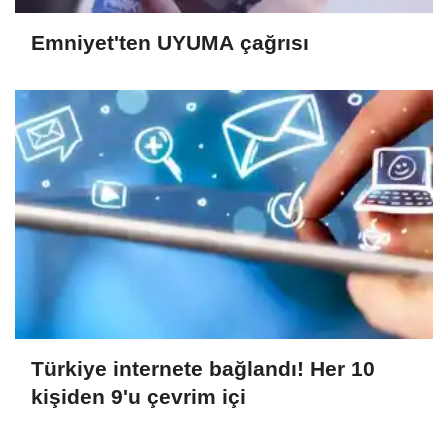
Emniyet'ten UYUMA çağrısı
Türkiye internete bağlandı! Her 10
kişiden 9'u çevrim içi