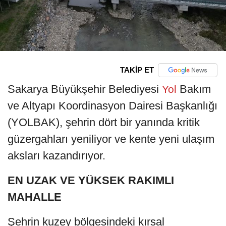
TAKİP ET
Sakarya Büyükşehir Belediyesi
Bakım
Yol
ve Altyapı Koordinasyon Dairesi Başkanlığı
(YOLBAK), şehrin dört bir yanında kritik
güzergahları yeniliyor ve kente yeni ulaşım
aksları kazandırıyor.
EN UZAK VE YÜKSEK RAKIMLI
MAHALLE
Şehrin kuzey bölgesindeki kırsal