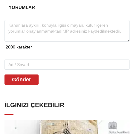
YORUMLAR
Gönder
İLGINIZI ÇEKEBILIR