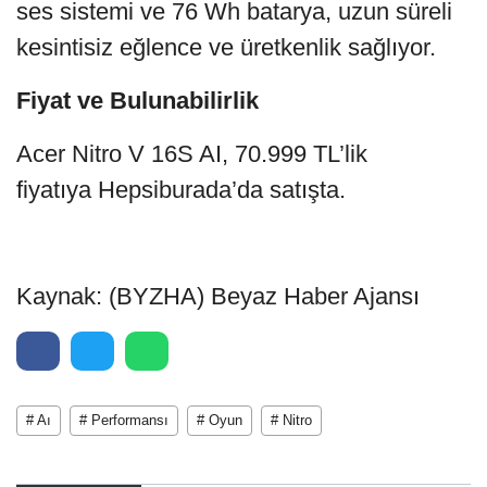
ses sistemi ve 76 Wh batarya, uzun süreli
kesintisiz eğlence ve üretkenlik sağlıyor.
Fiyat ve Bulunabilirlik
Acer Nitro V 16S AI, 70.999 TL’lik
fiyatıya Hepsiburada’da satışta.
Kaynak: (BYZHA) Beyaz Haber Ajansı
# Aı
# Performansı
# Oyun
# Nitro