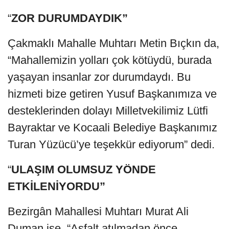
“
ZOR DURUMDAYDIK”
Çakmaklı Mahalle Muhtarı Metin Bıçkın da,
“Mahallemizin yolları çok kötüydü, burada
yaşayan insanlar zor durumdaydı. Bu
hizmeti bize getiren Yusuf Başkanımıza ve
desteklerinden dolayı Milletvekilimiz Lütfi
Bayraktar ve Kocaali Belediye Başkanımız
Turan Yüzücü’ye teşekkür ediyorum” dedi.
“
ULAŞIM OLUMSUZ YÖNDE
ETKİLENİYORDU”
Bezirgân Mahallesi Muhtarı Murat Ali
Duman ise, “Asfalt atılmadan önce