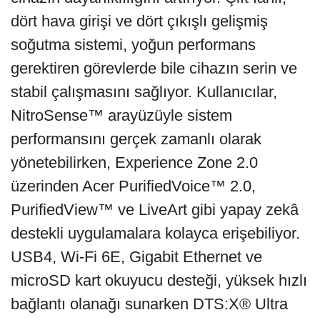
dört hava girişi ve dört çıkışlı gelişmiş
soğutma sistemi, yoğun performans
gerektiren görevlerde bile cihazın serin ve
stabil çalışmasını sağlıyor. Kullanıcılar,
NitroSense™ arayüzüyle sistem
performansını gerçek zamanlı olarak
yönetebilirken, Experience Zone 2.0
üzerinden Acer PurifiedVoice™ 2.0,
PurifiedView™ ve LiveArt gibi yapay zekâ
destekli uygulamalara kolayca erişebiliyor.
USB4, Wi-Fi 6E, Gigabit Ethernet ve
microSD kart okuyucu desteği, yüksek hızlı
bağlantı olanağı sunarken DTS:X® Ultra