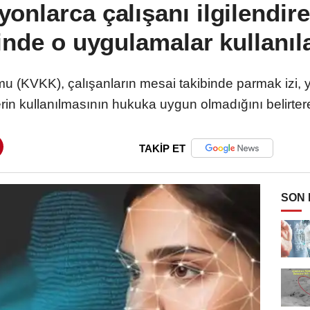
onlarca çalışanı ilgilendire
inde o uygulamalar kullanı
mu (KVKK), çalışanların mesai takibinde parmak izi, 
lerin kullanılmasının hukuka uygun olmadığını belirtere
TAKİP ET
SON