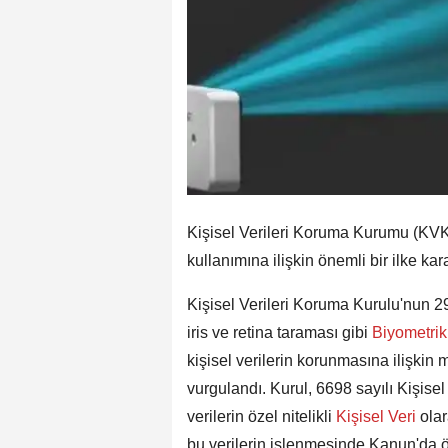
Kişisel Verileri Koruma Kurumu (KVK
kullanımına ilişkin önemli bir ilke kar
Kişisel Verileri Koruma Kurulu'nun 29
iris ve retina taraması gibi
Biyometri
kişisel verilerin korunmasına ilişkin 
vurgulandı. Kurul, 6698 sayılı Kişis
verilerin özel nitelikli
Kişisel Veri
olar
bu verilerin işlenmesinde Kanun'da ö