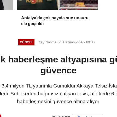
Antalya’da çok sayıda suç unsuru
ele geçirildi
Yayınlanma: 25 Haziran 2026 - 09:38
GÜNCEL
tik haberleşme altyapısına g
güvence
, 3,4 milyon TL yatırımla Gümüldür Akkaya Telsiz İst
edi. Şebekeden bağımsız çalışan tesis, afetlerde 6 bi
haberleşmesini güvence altına alıyor.