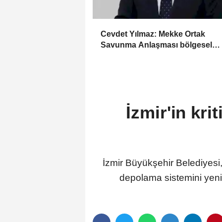
Cevdet Yılmaz: Mekke Ortak
Savunma Anlaşması bölgesel
güvenliğe katkı sağlayacak
İzmir'in kri
İzmir Büyükşehir Belediyesi
depolama sistemini yenil