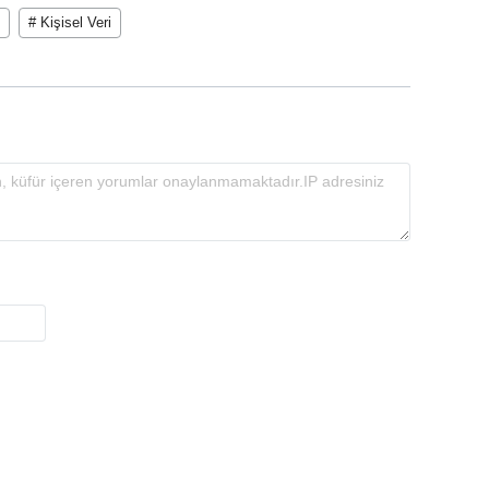
# Kişisel Veri