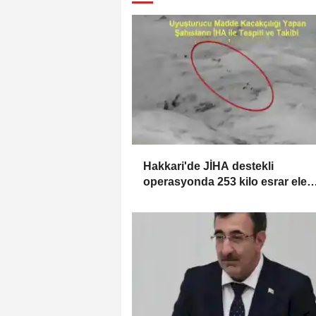
Hakkari'de JİHA destekli
operasyonda 253 kilo esrar ele
geçirildi