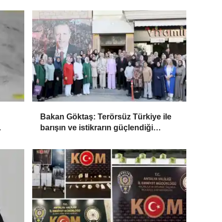
Bakan Göktaş: Terörsüz Türkiye ile
barışın ve istikrarın güçlendiği
gelecek hedefliyoruz