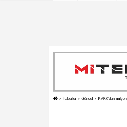
Haberler
Güncel
KVKK'dan milyonla