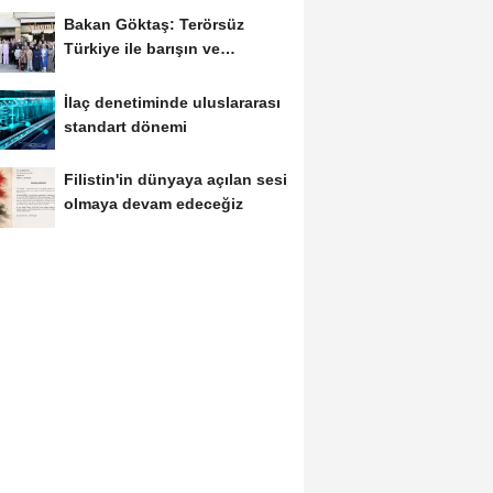
Bakan Göktaş: Terörsüz
Türkiye ile barışın ve
istikrarın güçlendiği...
İlaç denetiminde uluslararası
standart dönemi
Filistin'in dünyaya açılan sesi
olmaya devam edeceğiz