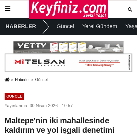
HABERLER
Güncel
Yerel Gündem
Yaş
Haberler
Güncel
GÜNCEL
Yayınlanma: 30 Nisan 2026 - 10:57
Maltepe'nin iki mahallesinde
kaldırım ve yol işgali denetimi