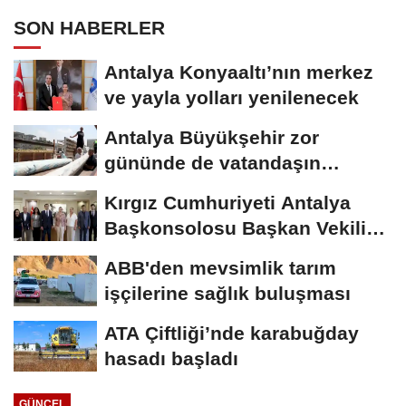
SON HABERLER
Antalya Konyaaltı’nın merkez
ve yayla yolları yenilenecek
Antalya Büyükşehir zor
gününde de vatandaşın
yanında
Kırgız Cumhuriyeti Antalya
Başkonsolosu Başkan Vekili
Özdemir’i...
ABB'den mevsimlik tarım
işçilerine sağlık buluşması
ATA Çiftliği’nde karabuğday
hasadı başladı
GÜNCEL