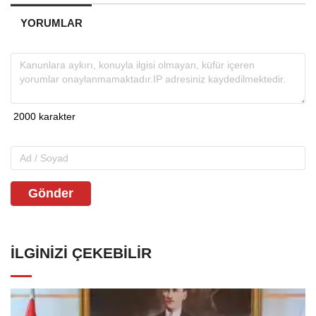
YORUMLAR
Gönder
İLGINIZI ÇEKEBILIR