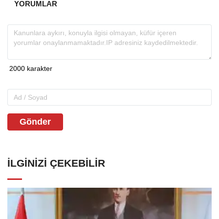
YORUMLAR
Gönder
İLGINIZI ÇEKEBILIR