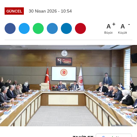
30 Nisan 2026 - 10:54
GÜNCEL
A
A
Büyüt
Küçült