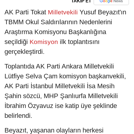
TAKİP ET
AK Parti Tokat
Yusuf Beyazıt'ın
Milletvekili
TBMM Okul Saldırılarının Nedenlerini
Araştırma Komisyonu Başkanlığına
seçildiği
ilk toplantısını
Komisyon
gerçekleştirdi.
Toplantıda AK Parti Ankara Milletvekili
Lütfiye Selva Çam komisyon başkanvekili,
AK Parti İstanbul Milletvekili İsa Mesih
Şahin sözcü, MHP Şanlıurfa Milletvekili
İbrahim Özyavuz ise katip üye şeklinde
belirlendi.
Beyazıt, yaşanan olayların herkesi