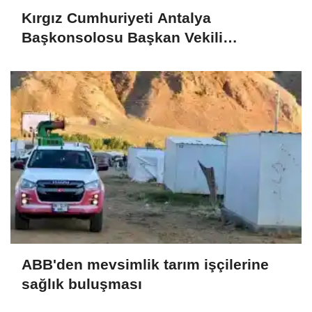
Kırgız Cumhuriyeti Antalya
Başkonsolosu Başkan Vekili
Özdemir’i ziyaret etti
ABB'den mevsimlik tarım işçilerine
sağlık buluşması