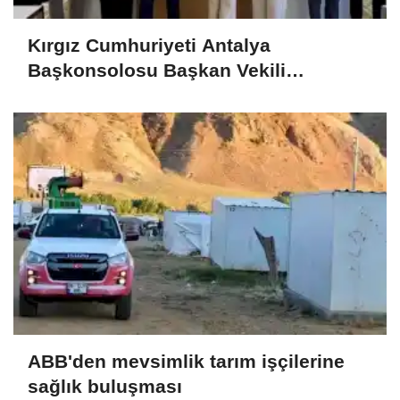
Kırgız Cumhuriyeti Antalya
Başkonsolosu Başkan Vekili
Özdemir’i ziyaret etti
ABB'den mevsimlik tarım işçilerine
sağlık buluşması