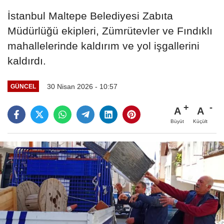
İstanbul Maltepe Belediyesi Zabıta
Müdürlüğü ekipleri, Zümrütevler ve Fındıklı
mahallelerinde kaldırım ve yol işgallerini
kaldırdı.
30 Nisan 2026 - 10:57
GÜNCEL
A
A
Büyüt
Küçült