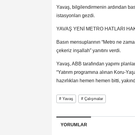
Yavaş, bilgilendirmenin ardından bas
istasyonları gezdi.
YAVAŞ YENİ METRO HATLARI HAK
Basın mensuplarının “Metro ne zama
çekeriz inşallah” yanıtını verdi.
Yavaş, ABB tarafından yapımı planlan
“Yatırım programına alınan Koru-Yaşa
hazırlıkları hemen hemen bitti, yakın
# Yavaş
# Çalışmalar
YORUMLAR