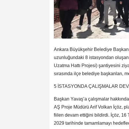
Ankara Büyükşehir Belediye Başkanı
uzunluğundaki 8 istasyondan oluşa
Uzatma Hattı Projesi) şantiyesini zi
sırasında ilçe belediye başkanları, me
5 İSTASYONDA ÇALIŞMALAR DE
Başkan Yavaş’a çalışmalar hakkında 
AŞ Proje Müdürü Arif Volkan İçöz, pl
fiilen devam ettiğini bildirdi. İçöz,
2029 tarihinde tamamlamayı hedefledik