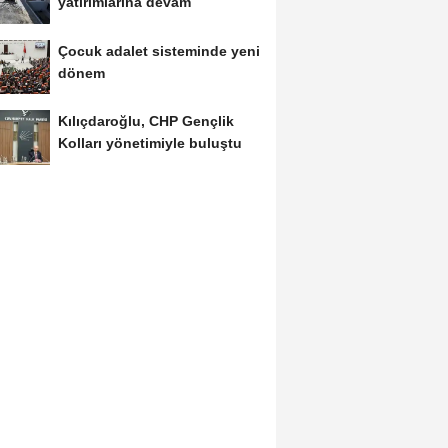
yatırımlarına devam
Çocuk adalet sisteminde yeni
dönem
Kılıçdaroğlu, CHP Gençlik
Kolları yönetimiyle buluştu