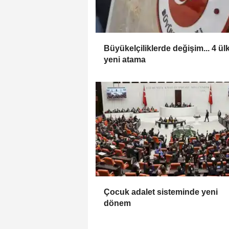
Büyükelçiliklerde değişim... 4 ül
yeni atama
Çocuk adalet sisteminde yeni
dönem