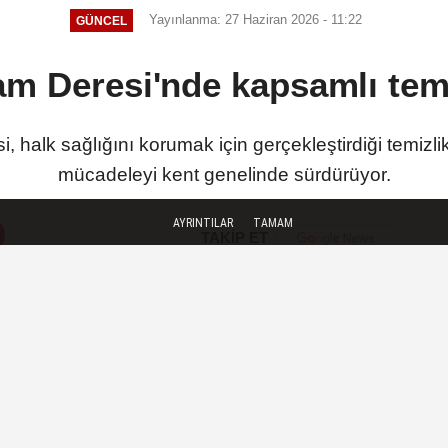
Yayınlanma: 27 Haziran 2026 - 11:22
GÜNCEL
m Deresi'nde kapsamlı temi
halk sağlığını korumak için gerçekleştirdiği temizlik
mücadeleyi kent genelinde sürdürüyor.
AYRINTILAR
TAMAM
TAKİP ET
SON