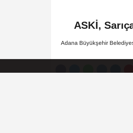
ASKİ, Sarıça
Adana Büyükşehir Belediyesi, 