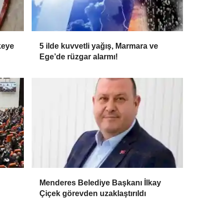
keye
5 ilde kuvvetli yağış, Marmara ve
Ege’de rüzgar alarmı!
Menderes Belediye Başkanı İlkay
Çiçek görevden uzaklaştırıldı