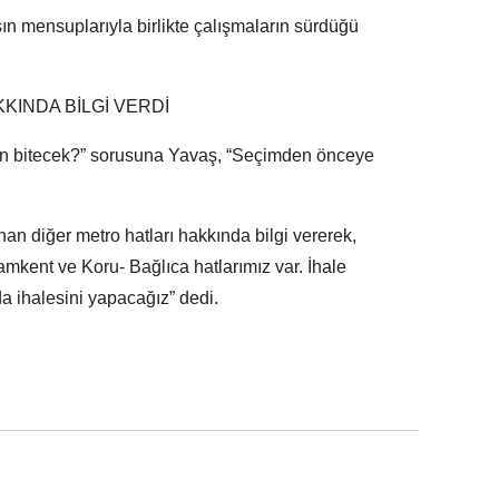
ın mensuplarıyla birlikte çalışmaların sürdüğü
KINDA BİLGİ VERDİ
n bitecek?” sorusuna Yavaş, “Seçimden önceye
an diğer metro hatları hakkında bilgi vererek,
mkent ve Koru- Bağlıca hatlarımız var. İhale
da ihalesini yapacağız” dedi.