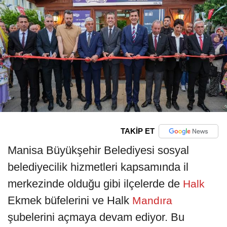
TAKİP ET
Manisa Büyükşehir Belediyesi sosyal
belediyecilik hizmetleri kapsamında il
merkezinde olduğu gibi ilçelerde de
Halk
Ekmek büfelerini ve Halk
Mandıra
şubelerini açmaya devam ediyor. Bu