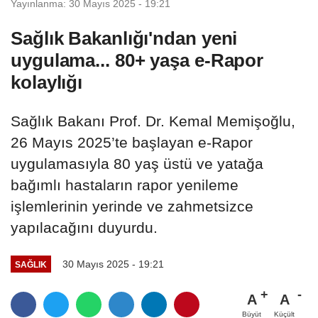
Yayınlanma: 30 Mayıs 2025 - 19:21
Sağlık Bakanlığı'ndan yeni
uygulama... 80+ yaşa e-Rapor
kolaylığı
Sağlık Bakanı Prof. Dr. Kemal Memişoğlu,
26 Mayıs 2025’te başlayan e-Rapor
uygulamasıyla 80 yaş üstü ve yatağa
bağımlı hastaların rapor yenileme
işlemlerinin yerinde ve zahmetsizce
yapılacağını duyurdu.
30 Mayıs 2025 - 19:21
SAĞLIK
A
A
Büyüt
Küçült