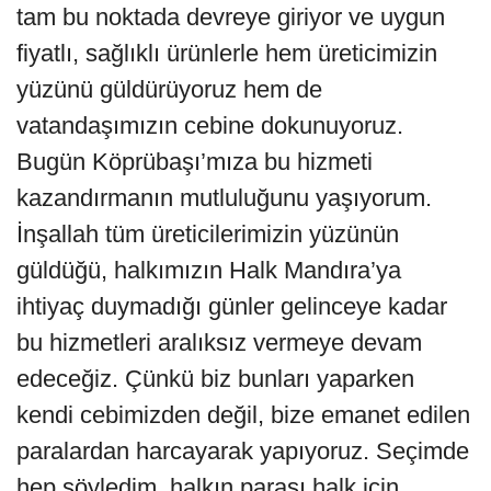
tam bu noktada devreye giriyor ve uygun
fiyatlı, sağlıklı ürünlerle hem üreticimizin
yüzünü güldürüyoruz hem de
vatandaşımızın cebine dokunuyoruz.
Bugün Köprübaşı’mıza bu hizmeti
kazandırmanın mutluluğunu yaşıyorum.
İnşallah tüm üreticilerimizin yüzünün
güldüğü, halkımızın Halk Mandıra’ya
ihtiyaç duymadığı günler gelinceye kadar
bu hizmetleri aralıksız vermeye devam
edeceğiz. Çünkü biz bunları yaparken
kendi cebimizden değil, bize emanet edilen
paralardan harcayarak yapıyoruz. Seçimde
hep söyledim, halkın parası halk için