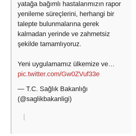
yatağa bağımlı hastalarımızın rapor
yenileme süreçlerini, herhangi bir
talepte bulunmalarına gerek
kalmadan yerinde ve zahmetsiz
şekilde tamamlıyoruz.
Yeni uygulamamız ülkemize ve…
pic.twitter.com/Gw0ZVuf33e
— T.C. Sağlık Bakanlığı
(@saglikbakanligi)