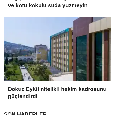
ve kötü kokulu suda yüzmeyin
Dokuz Eylül nitelikli hekim kadrosunu
güçlendirdi
SON HABERLER