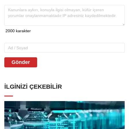
Gönder
İLGINIZI ÇEKEBILIR