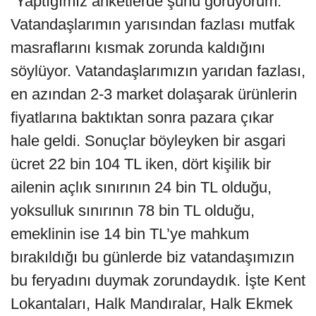
“Yaptığımız anketlerde şunu görüyorum.
Vatandaşlarımın yarısından fazlası mutfak
masraflarını kısmak zorunda kaldığını
söylüyor. Vatandaşlarımızın yarıdan fazlası,
en azından 2-3 market dolaşarak ürünlerin
fiyatlarına baktıktan sonra pazara çıkar
hale geldi. Sonuçlar böyleyken bir asgari
ücret 22 bin 104 TL iken, dört kişilik bir
ailenin açlık sınırının 24 bin TL olduğu,
yoksulluk sınırının 78 bin TL olduğu,
emeklinin ise 14 bin TL’ye mahkum
bırakıldığı bu günlerde biz vatandaşımızın
bu feryadını duymak zorundaydık. İşte Kent
Lokantaları, Halk Mandıralar, Halk Ekmek