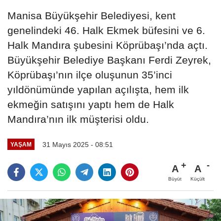
Manisa Büyükşehir Belediyesi, kent
genelindeki 46. Halk Ekmek büfesini ve 6.
Halk Mandıra şubesini Köprübaşı’nda açtı.
Büyükşehir Belediye Başkanı Ferdi Zeyrek,
Köprübaşı’nın ilçe oluşunun 35’inci
yıldönümünde yapılan açılışta, hem ilk
ekmeğin satışını yaptı hem de Halk
Mandıra’nın ilk müşterisi oldu.
31 Mayıs 2025 - 08:51
YAŞAM
A
A
Büyüt
Küçült