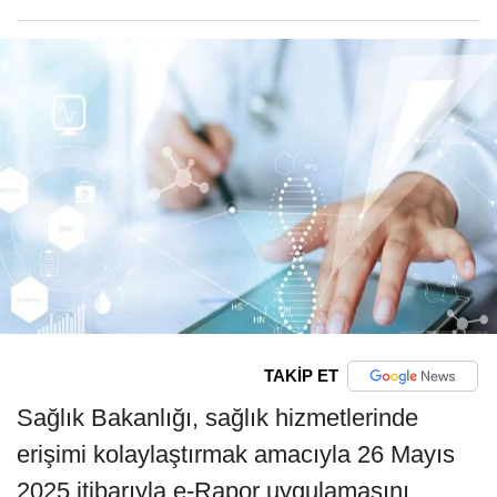
TAKİP ET
Sağlık Bakanlığı, sağlık hizmetlerinde
erişimi kolaylaştırmak amacıyla 26 Mayıs
2025 itibarıyla e-Rapor uygulamasını