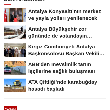
Antalya Konyaaltı’nın merkez
ve yayla yolları yenilenecek
Antalya Büyükşehir zor
gününde de vatandaşın
yanında
Kırgız Cumhuriyeti Antalya
Başkonsolosu Başkan Vekili
Özdemir’i...
ABB'den mevsimlik tarım
işçilerine sağlık buluşması
ATA Çiftliği’nde karabuğday
hasadı başladı
YAŞAM