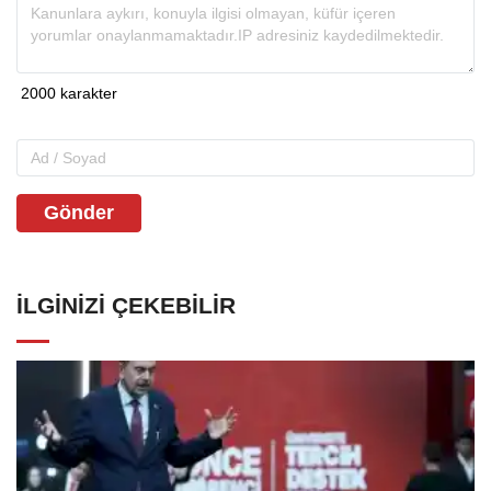
Gönder
İLGINIZI ÇEKEBILIR