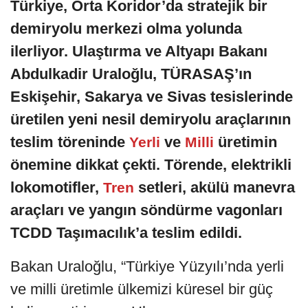
Türkiye, Orta Koridor’da stratejik bir
demiryolu merkezi olma yolunda
ilerliyor. Ulaştırma ve Altyapı Bakanı
Abdulkadir Uraloğlu, TÜRASAŞ’ın
Eskişehir, Sakarya ve Sivas tesislerinde
üretilen yeni nesil demiryolu araçlarının
teslim töreninde
ve
üretimin
Yerli
Milli
önemine dikkat çekti. Törende, elektrikli
lokomotifler,
setleri, akülü manevra
Tren
araçları ve yangın söndürme vagonları
TCDD Taşımacılık’a teslim edildi.
Bakan Uraloğlu, “Türkiye Yüzyılı’nda yerli
ve milli üretimle ülkemizi küresel bir güç