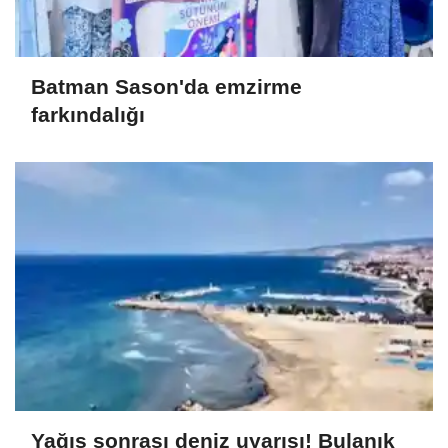
Batman Sason'da emzirme
farkındalığı
Yağış sonrası deniz uyarısı! Bulanık