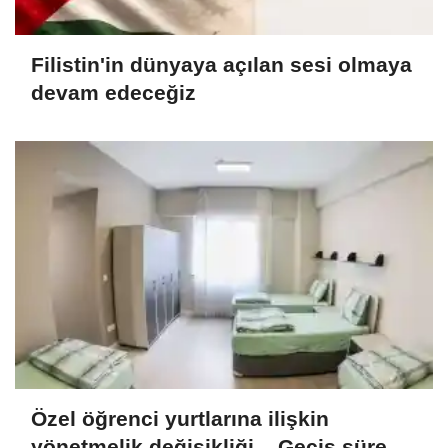
Filistin'in dünyaya açılan sesi olmaya
devam edeceğiz
Özel öğrenci yurtlarına ilişkin
yönetmelik değişikliği... Geçiş süresi