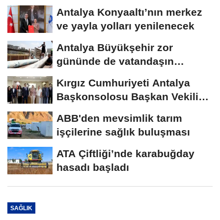
Antalya Konyaaltı’nın merkez
ve yayla yolları yenilenecek
Antalya Büyükşehir zor
gününde de vatandaşın
yanında
Kırgız Cumhuriyeti Antalya
Başkonsolosu Başkan Vekili
Özdemir’i...
ABB'den mevsimlik tarım
işçilerine sağlık buluşması
ATA Çiftliği’nde karabuğday
hasadı başladı
SAĞLIK