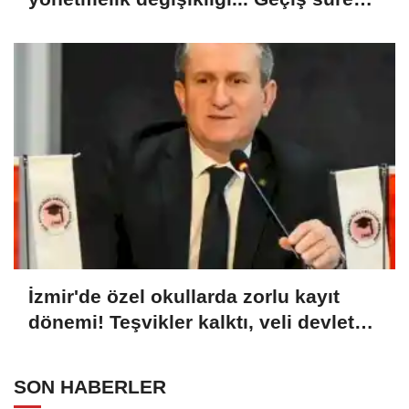
uzatıldı
İzmir'de özel okullarda zorlu kayıt
dönemi! Teşvikler kalktı, veli devlet
okuluna yöneldi
SON HABERLER