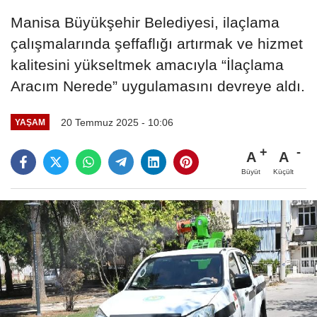
Manisa Büyükşehir Belediyesi, ilaçlama
çalışmalarında şeffaflığı artırmak ve hizmet
kalitesini yükseltmek amacıyla “İlaçlama
Aracım Nerede” uygulamasını devreye aldı.
20 Temmuz 2025 - 10:06
YAŞAM
A
A
Büyüt
Küçült