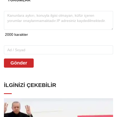
Gönder
İLGINIZI ÇEKEBILIR