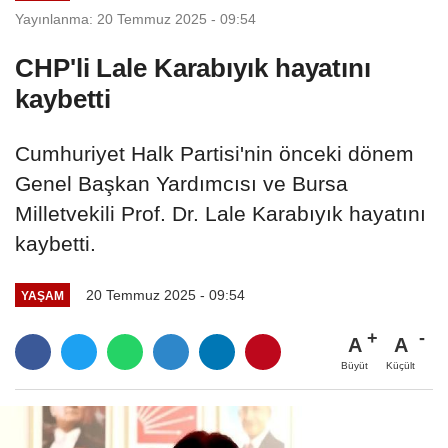
Yayınlanma: 20 Temmuz 2025 - 09:54
CHP'li Lale Karabıyık hayatını
kaybetti
Cumhuriyet Halk Partisi'nin önceki dönem
Genel Başkan Yardımcısı ve Bursa
Milletvekili Prof. Dr. Lale Karabıyık hayatını
kaybetti.
20 Temmuz 2025 - 09:54
YAŞAM
A
A
Büyüt
Küçült