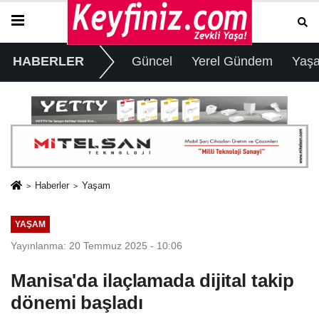
HABERLER
Güncel
Yerel Gündem
Yaş
Haberler
Yaşam
YAŞAM
Yayınlanma: 20 Temmuz 2025 - 10:06
Manisa'da ilaçlamada dijital takip
dönemi başladı