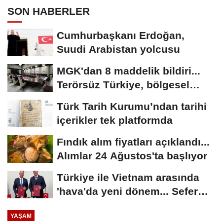
SON HABERLER
Cumhurbaşkanı Erdoğan,
Suudi Arabistan yolcusu
MGK'dan 8 maddelik bildiri...
Terörsüz Türkiye, bölgesel
güvenlik...
Türk Tarih Kurumu’ndan tarihi
içerikler tek platformda
Fındık alım fiyatları açıklandı...
Alımlar 24 Ağustos'ta başlıyor
Türkiye ile Vietnam arasında
'hava'da yeni dönem... Sefer
kapasitesi...
YAŞAM