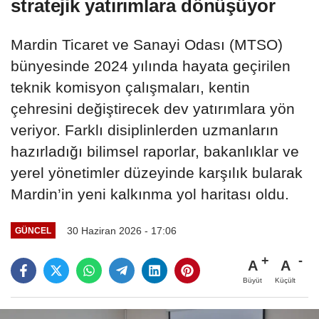
stratejik yatırımlara dönüşüyor
Mardin Ticaret ve Sanayi Odası (MTSO)
bünyesinde 2024 yılında hayata geçirilen
teknik komisyon çalışmaları, kentin
çehresini değiştirecek dev yatırımlara yön
veriyor. Farklı disiplinlerden uzmanların
hazırladığı bilimsel raporlar, bakanlıklar ve
yerel yönetimler düzeyinde karşılık bularak
Mardin’in yeni kalkınma yol haritası oldu.
30 Haziran 2026 - 17:06
GÜNCEL
A
A
Büyüt
Küçült