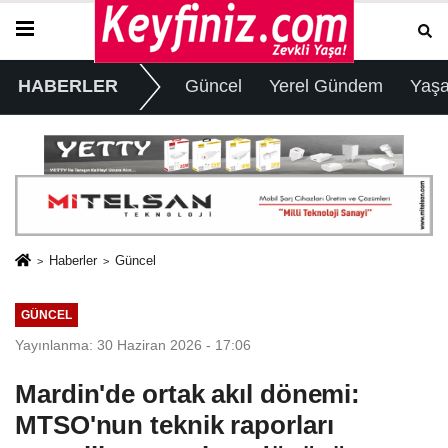
HABERLER
Güncel
Yerel Gündem
Yaş
Haberler
Güncel
GÜNCEL
Yayınlanma: 30 Haziran 2026 - 17:06
Mardin'de ortak akıl dönemi:
MTSO'nun teknik raporları