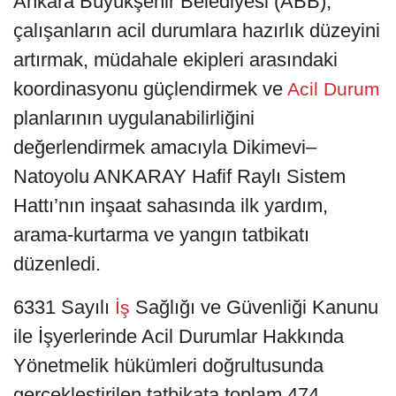
Ankara Büyükşehir Belediyesi (ABB),
çalışanların acil durumlara hazırlık düzeyini
artırmak, müdahale ekipleri arasındaki
koordinasyonu güçlendirmek ve
Acil Durum
planlarının uygulanabilirliğini
değerlendirmek amacıyla Dikimevi–
Natoyolu ANKARAY Hafif Raylı Sistem
Hattı’nın inşaat sahasında ilk yardım,
arama-kurtarma ve yangın tatbikatı
düzenledi.
6331 Sayılı
Sağlığı ve Güvenliği Kanunu
İş
ile İşyerlerinde Acil Durumlar Hakkında
Yönetmelik hükümleri doğrultusunda
gerçekleştirilen tatbikata toplam 474