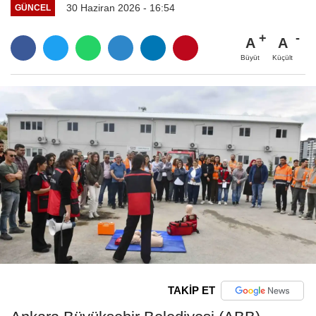
30 Haziran 2026 - 16:54
GÜNCEL
A
A
Büyüt
Küçült
TAKİP ET