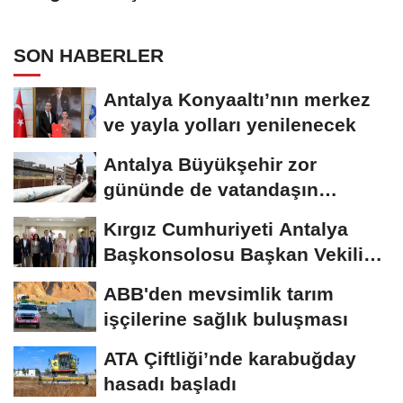
SON HABERLER
Antalya Konyaaltı’nın merkez
ve yayla yolları yenilenecek
Antalya Büyükşehir zor
gününde de vatandaşın
yanında
Kırgız Cumhuriyeti Antalya
Başkonsolosu Başkan Vekili
Özdemir’i...
ABB'den mevsimlik tarım
işçilerine sağlık buluşması
ATA Çiftliği’nde karabuğday
hasadı başladı