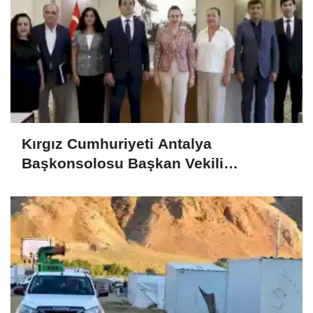
Kırgız Cumhuriyeti Antalya
Başkonsolosu Başkan Vekili
Özdemir’i ziyaret etti