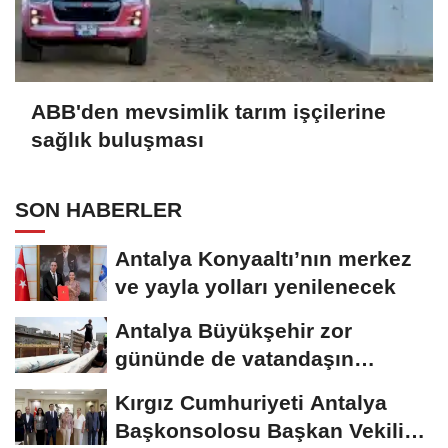
ABB'den mevsimlik tarım işçilerine
sağlık buluşması
SON HABERLER
Antalya Konyaaltı’nın merkez
ve yayla yolları yenilenecek
Antalya Büyükşehir zor
gününde de vatandaşın
yanında
Kırgız Cumhuriyeti Antalya
Başkonsolosu Başkan Vekili