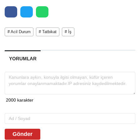
# Acil Durum
# Tatbikat
# İş
YORUMLAR
Gönder