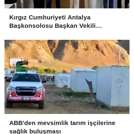
Kırgız Cumhuriyeti Antalya
Başkonsolosu Başkan Vekili
Özdemir’i ziyaret etti
ABB'den mevsimlik tarım işçilerine
sağlık buluşması