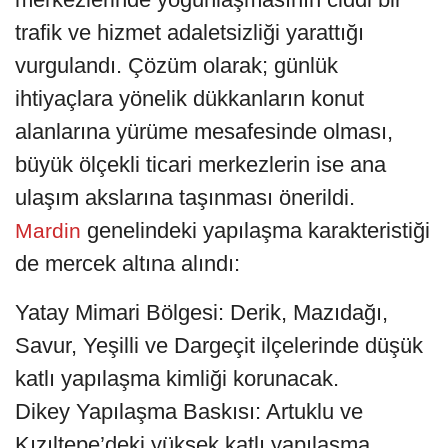
trafik ve hizmet adaletsizliği yarattığı
vurgulandı. Çözüm olarak; günlük
ihtiyaçlara yönelik dükkanların konut
alanlarına yürüme mesafesinde olması,
büyük ölçekli ticari merkezlerin ise ana
ulaşım akslarına taşınması önerildi.
genelindeki yapılaşma karakteristiği
Mardin
de mercek altına alındı:
Yatay Mimari Bölgesi: Derik, Mazıdağı,
Savur, Yeşilli ve Dargeçit ilçelerinde düşük
katlı yapılaşma kimliği korunacak.
Dikey Yapılaşma Baskısı: Artuklu ve
Kızıltepe’deki yüksek katlı yapılaşma