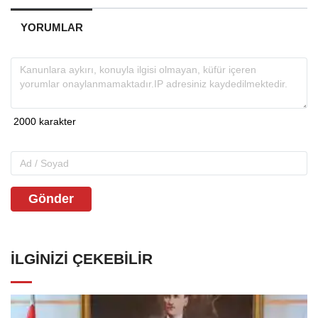
YORUMLAR
Gönder
İLGINIZI ÇEKEBILIR