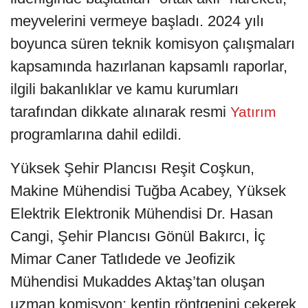
meyvelerini vermeye başladı. 2024 yılı
boyunca süren teknik komisyon çalışmaları
kapsamında hazırlanan kapsamlı raporlar,
ilgili bakanlıklar ve kamu kurumları
tarafından dikkate alınarak resmi
Yatırım
programlarına dahil edildi.
Yüksek Şehir Plancısı Reşit Coşkun,
Makine Mühendisi Tuğba Acabey, Yüksek
Elektrik Elektronik Mühendisi Dr. Hasan
Cangi, Şehir Plancısı Gönül Bakırcı, İç
Mimar Caner Tatlıdede ve Jeofizik
Mühendisi Mukaddes Aktaş’tan oluşan
uzman komisyon; kentin röntgenini çekerek