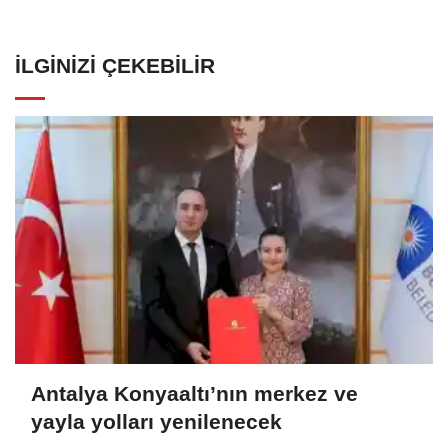
İLGINIZI ÇEKEBILIR
Antalya Konyaaltı’nın merkez ve
yayla yolları yenilenecek