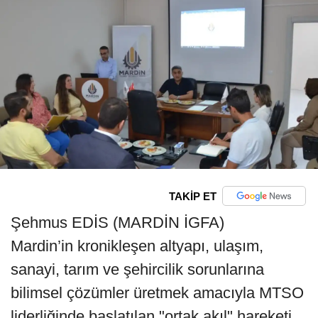
TAKİP ET
Şehmus EDİS (MARDİN İGFA)
Mardin’in kronikleşen altyapı, ulaşım,
sanayi, tarım ve şehircilik sorunlarına
bilimsel çözümler üretmek amacıyla MTSO
liderliğinde başlatılan "ortak akıl" hareketi,