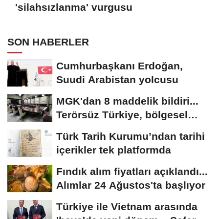
'silahsızlanma' vurgusu
SON HABERLER
Cumhurbaşkanı Erdoğan,
Suudi Arabistan yolcusu
MGK'dan 8 maddelik bildiri...
Terörsüz Türkiye, bölgesel
güvenlik...
Türk Tarih Kurumu’ndan tarihi
içerikler tek platformda
Fındık alım fiyatları açıklandı...
Alımlar 24 Ağustos'ta başlıyor
Türkiye ile Vietnam arasında