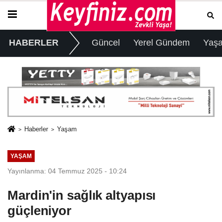
HABERLER
Güncel
Yerel Gündem
Yaş
Haberler
Yaşam
YAŞAM
Yayınlanma: 04 Temmuz 2025 - 10:24
Mardin'in sağlık altyapısı
güçleniyor