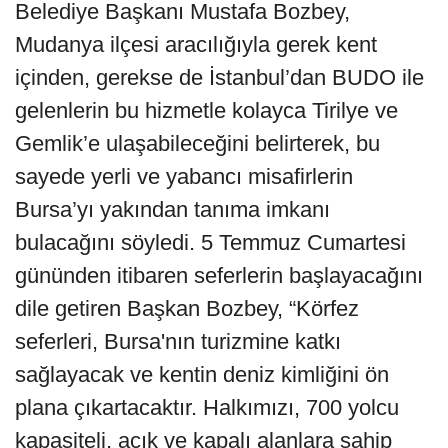
Belediye Başkanı Mustafa Bozbey,
Mudanya ilçesi aracılığıyla gerek kent
içinden, gerekse de İstanbul’dan BUDO ile
gelenlerin bu hizmetle kolayca Tirilye ve
Gemlik’e ulaşabileceğini belirterek, bu
sayede yerli ve yabancı misafirlerin
Bursa’yı yakından tanıma imkanı
bulacağını söyledi. 5 Temmuz Cumartesi
gününden itibaren seferlerin başlayacağını
dile getiren Başkan Bozbey, “Körfez
seferleri, Bursa'nın turizmine katkı
sağlayacak ve kentin deniz kimliğini ön
plana çıkartacaktır. Halkımızı, 700 yolcu
kapasiteli, açık ve kapalı alanlara sahip