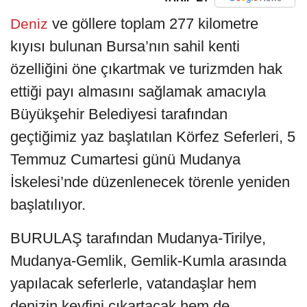
ve göllere toplam 277 kilometre
Deniz
kıyısı bulunan Bursa’nın sahil kenti
özelliğini öne çıkartmak ve turizmden hak
ettiği payı almasını sağlamak amacıyla
Büyükşehir Belediyesi tarafından
geçtiğimiz yaz başlatılan Körfez Seferleri, 5
Temmuz Cumartesi günü Mudanya
İskelesi’nde düzenlenecek törenle yeniden
başlatılıyor.
BURULAŞ tarafından Mudanya-Tirilye,
Mudanya-Gemlik, Gemlik-Kumla arasında
yapılacak seferlerle, vatandaşlar hem
denizin keyfini çıkartacak hem de