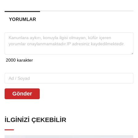
YORUMLAR
Gönder
İLGINIZI ÇEKEBILIR