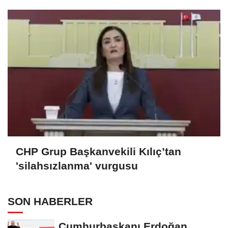
CHP Grup Başkanvekili Kılıç’tan
'silahsızlanma' vurgusu
SON HABERLER
Cumhurbaşkanı Erdoğan,