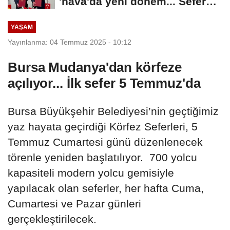
'hava'da yeni dönem... Sefer
kapasitesi...
YAŞAM
Yayınlanma: 04 Temmuz 2025 - 10:12
Bursa Mudanya'dan körfeze
açılıyor... İlk sefer 5 Temmuz'da
Bursa Büyükşehir Belediyesi’nin geçtiğimiz
yaz hayata geçirdiği Körfez Seferleri, 5
Temmuz Cumartesi günü düzenlenecek
törenle yeniden başlatılıyor. 700 yolcu
kapasiteli modern yolcu gemisiyle
yapılacak olan seferler, her hafta Cuma,
Cumartesi ve Pazar günleri
gerçekleştirilecek.