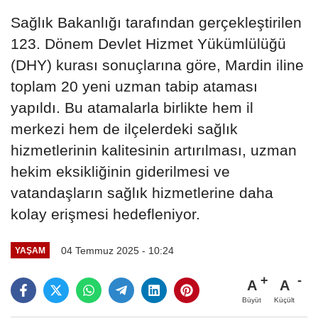
Sağlık Bakanlığı tarafından gerçekleştirilen
123. Dönem Devlet Hizmet Yükümlülüğü
(DHY) kurası sonuçlarına göre, Mardin iline
toplam 20 yeni uzman tabip ataması
yapıldı. Bu atamalarla birlikte hem il
merkezi hem de ilçelerdeki sağlık
hizmetlerinin kalitesinin artırılması, uzman
hekim eksikliğinin giderilmesi ve
vatandaşların sağlık hizmetlerine daha
kolay erişmesi hedefleniyor.
04 Temmuz 2025 - 10:24
YAŞAM
A
A
Büyüt
Küçült