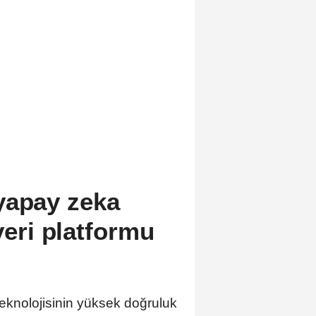
yapay zeka
veri platformu
eknolojisinin yüksek doğruluk