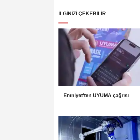
İLGINIZI ÇEKEBILIR
Emniyet'ten UYUMA çağrısı