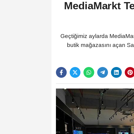
MediaMarkt Te
Geçtiğimiz aylarda MediaMark
butik mağazasını açan Sam