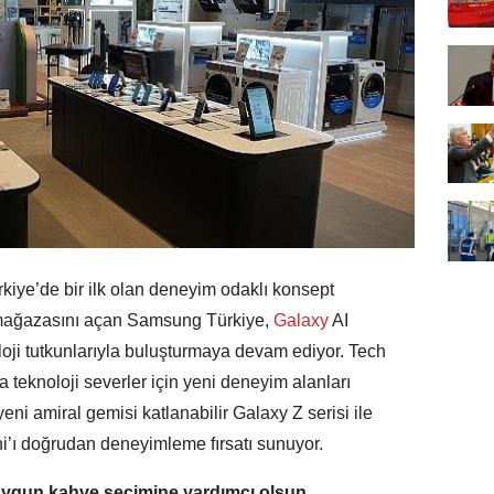
kiye’de bir ilk olan deneyim odaklı konsept
mağazasını açan Samsung Türkiye,
Galaxy
AI
loji tutkunlarıyla buluşturmaya devam ediyor. Tech
 teknoloji severler için yeni deneyim alanları
eni amiral gemisi katlanabilir Galaxy Z serisi ile
i’ı doğrudan deneyimleme fırsatı sunuyor.
uygun kahve seçimine yardımcı olsun