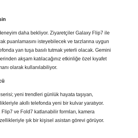
sin
deneyim daha bekliyor. Ziyaretçiler Galaxy Flip7 ile
rak puanlamasını isteyebilecek ve tarzlarına uygun
lefonda yan tuşa basılı tutmak yeterli olacak. Gemini
erinden akşam katılacağınız etkinliğe özel kıyafet
anı olarak kullanılabiliyor.
cü
erisi; yeni trendleri günlük hayata taşıyan,
leriyle akıllı telefonda yeni bir kulvar yaratıyor.
Flip7 ve Fold7 katlanabilir formları, kamera
llikleriyle şık bir kişisel asistan görevi görüyor.