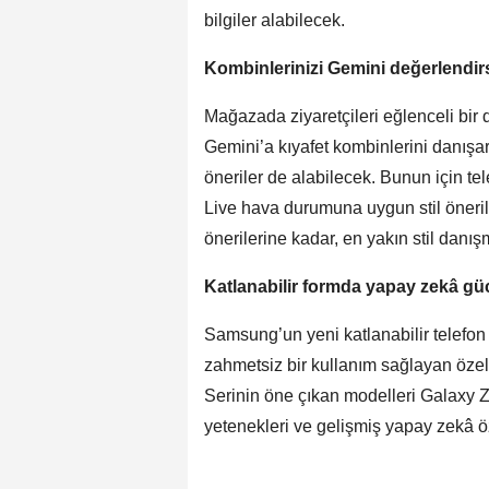
bilgiler alabilecek.
Kombinlerinizi Gemini değerlendir
Mağazada ziyaretçileri eğlenceli bir 
Gemini’a kıyafet kombinlerini danışa
öneriler de alabilecek. Bunun için te
Live hava durumuna uygun stil öneril
önerilerine kadar, en yakın stil danışm
Katlanabilir formda yapay zekâ gü
Samsung’un yeni katlanabilir telefon s
zahmetsiz bir kullanım sağlayan özellik
Serinin öne çıkan modelleri Galaxy Z 
yetenekleri ve gelişmiş yapay zekâ öze