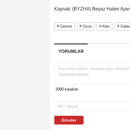
Kaynak: (BYZHA) Beyaz Haber Ajan
# Gemini
# Oyun
# Alan
# Gala
YORUMLAR
Gönder