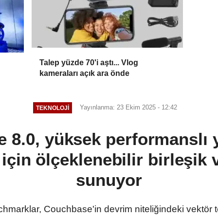
Talep yüzde 70'i aştı... Vlog
kameraları açık ara önde
Yayınlanma: 23 Ekim 2025 - 12:42
TEKNOLOJI
 8.0, yüksek performanslı 
için ölçeklenebilir birleşik 
sunuyor
hmarklar, Couchbase'in devrim niteliğindeki vektör t