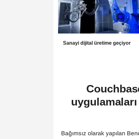
Sanayi dijital üretime geçiyor
Couchbase
uygulamaları 
Bağımsız olarak yapılan Benc