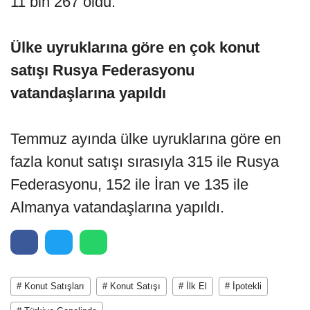
11 bin 267 oldu.
Ülke uyruklarına göre en çok konut
satışı Rusya Federasyonu
vatandaşlarına yapıldı
Temmuz ayında ülke uyruklarına göre en
fazla konut satışı sırasıyla 315 ile Rusya
Federasyonu, 152 ile İran ve 135 ile
Almanya vatandaşlarına yapıldı.
# Konut Satışları
# Konut Satışı
# İlk El
# İpotekli