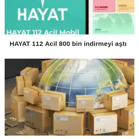
HAYAT 112 Acil 800 bin indirmeyi aştı