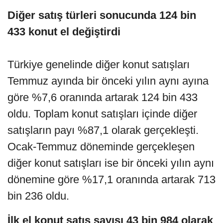
Diğer satış türleri sonucunda 124 bin
433 konut el değiştirdi
Türkiye genelinde diğer konut satışları
Temmuz ayında bir önceki yılın aynı ayına
göre %7,6 oranında artarak 124 bin 433
oldu. Toplam konut satışları içinde diğer
satışların payı %87,1 olarak gerçekleşti.
Ocak-Temmuz döneminde gerçekleşen
diğer konut satışları ise bir önceki yılın aynı
dönemine göre %17,1 oranında artarak 713
bin 236 oldu.
İlk el konut satış sayısı 43 bin 984 olarak