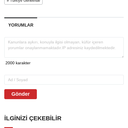
# Türkiye Genelinde
YORUMLAR
Gönder
İLGINIZI ÇEKEBILIR