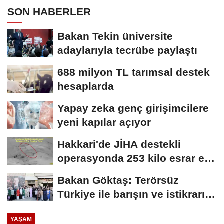
SON HABERLER
Bakan Tekin üniversite
adaylarıyla tecrübe paylaştı
688 milyon TL tarımsal destek
hesaplarda
Yapay zeka genç girişimcilere
yeni kapılar açıyor
Hakkari'de JİHA destekli
operasyonda 253 kilo esrar ele
geçirildi
Bakan Göktaş: Terörsüz
Türkiye ile barışın ve istikrarın
güçlendiği...
YAŞAM