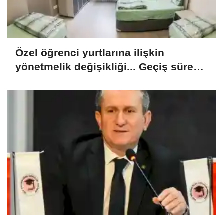
Özel öğrenci yurtlarına ilişkin
yönetmelik değişikliği... Geçiş süresi
uzatıldı