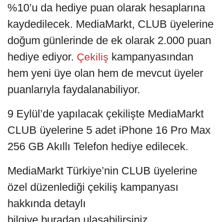
%10’u da hediye puan olarak hesaplarına
kaydedilecek. MediaMarkt, CLUB üyelerine
doğum günlerinde de ek olarak 2.000 puan
hediye ediyor.
kampanyasından
Çekiliş
hem yeni üye olan hem de mevcut üyeler
puanlarıyla faydalanabiliyor.
9 Eylül’de yapılacak çekilişte MediaMarkt
CLUB üyelerine 5 adet iPhone 16 Pro Max
256 GB Akıllı Telefon hediye edilecek.
MediaMarkt Türkiye’nin CLUB üyelerine
özel düzenlediği çekiliş kampanyası
hakkında detaylı
bilgiye buradan ulaşabilirsiniz.