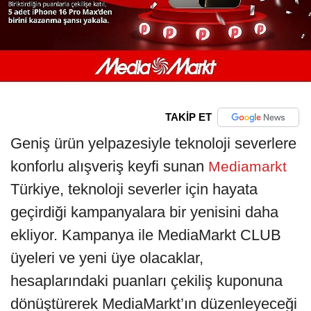
TAKİP ET
Geniş ürün yelpazesiyle teknoloji severlere
konforlu alışveriş keyfi sunan
Mediamarkt
Türkiye, teknoloji severler için hayata
geçirdiği kampanyalara bir yenisini daha
ekliyor. Kampanya ile MediaMarkt CLUB
üyeleri ve yeni üye olacaklar,
hesaplarındaki puanları çekiliş kuponuna
dönüştürerek MediaMarkt’ın düzenleyeceği