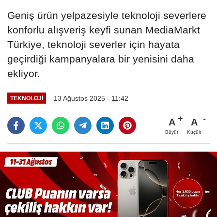
Geniş ürün yelpazesiyle teknoloji severlere
konforlu alışveriş keyfi sunan MediaMarkt
Türkiye, teknoloji severler için hayata
geçirdiği kampanyalara bir yenisini daha
ekliyor.
13 Ağustos 2025 - 11:42
TEKNOLOJI
A
A
Büyüt
Küçült