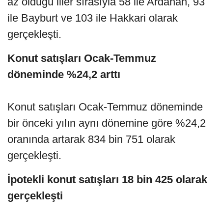
az olduğu iller sırasıyla 58 ile Ardahan, 93
ile Bayburt ve 103 ile Hakkari olarak
gerçekleşti.
Konut satışları Ocak-Temmuz
döneminde %24,2 arttı
Konut satışları Ocak-Temmuz döneminde
bir önceki yılın aynı dönemine göre %24,2
oranında artarak 834 bin 751 olarak
gerçekleşti.
İpotekli konut satışları 18 bin 425 olarak
gerçekleşti