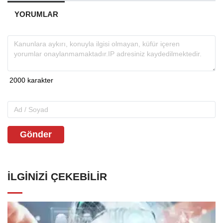
YORUMLAR
Gönder
İLGINIZI ÇEKEBILIR