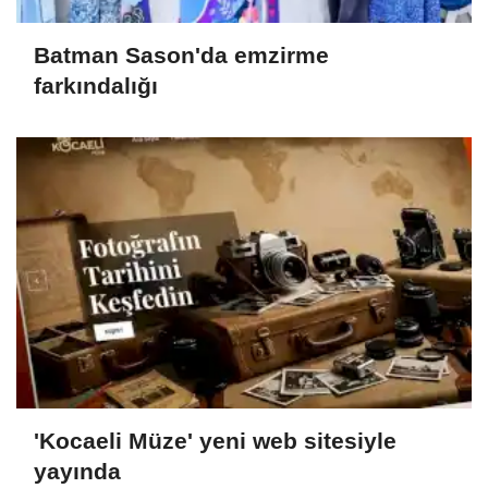
Batman Sason'da emzirme
farkındalığı
'Kocaeli Müze' yeni web sitesiyle
yayında