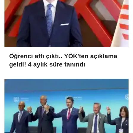
Öğrenci affı çıktı.. YÖK'ten açıklama
geldi! 4 aylık süre tanındı