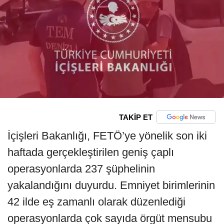
TAKİP ET
İçişleri Bakanlığı, FETÖ’ye yönelik son iki
haftada gerçekleştirilen geniş çaplı
operasyonlarda 237 şüphelinin
yakalandığını duyurdu. Emniyet birimlerinin
42 ilde eş zamanlı olarak düzenlediği
operasyonlarda çok sayıda örgüt mensubu