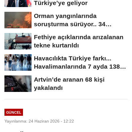
Türkiye’ye geliyor
Orman yangınlarında
soruşturma sürüyor.. 34
şüpheliden 9'u tutuklandı
Fethiye açıklarında arızalanan
tekne kurtarıldı
Havacılıkta Türkiye farkı...
Havalimanlarında 7 ayda 138,7
milyon...
Artvin’de aranan 68 kişi
yakalandı
GÜNCEL
Yayınlanma: 24 Haziran 2026 - 12:22