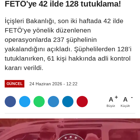
FETÖ'ye 42 ilde 128 tutuklama!
İçişleri Bakanlığı, son iki haftada 42 ilde
FETÖ’ye yönelik düzenlenen
operasyonlarda 237 şüphelinin
yakalandığını açıkladı. Şüphelilerden 128’i
tutuklanırken, 61 kişi hakkında adli kontrol
kararı verildi.
24 Haziran 2026 - 12:22
GÜNCEL
A
A
Büyüt
Küçült