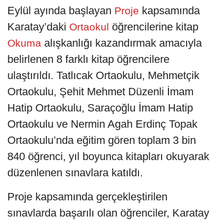
Eylül ayında başlayan
kapsamında
Proje
Karatay’daki
öğrencilerine kitap
Ortaokul
alışkanlığı kazandırmak amacıyla
Okuma
belirlenen 8 farklı kitap öğrencilere
ulaştırıldı. Tatlıcak Ortaokulu, Mehmetçik
Ortaokulu, Şehit Mehmet Düzenli İmam
Hatip Ortaokulu, Saraçoğlu İmam Hatip
Ortaokulu ve Nermin Agah Erdinç Topak
Ortaokulu’nda eğitim gören toplam 3 bin
840 öğrenci, yıl boyunca kitapları okuyarak
düzenlenen sınavlara katıldı.
Proje kapsamında gerçekleştirilen
sınavlarda başarılı olan öğrenciler, Karatay