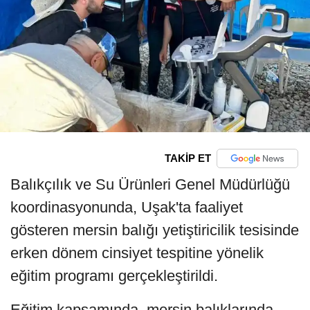
TAKİP ET
Balıkçılık ve Su Ürünleri Genel Müdürlüğü
koordinasyonunda, Uşak'ta faaliyet
gösteren mersin balığı yetiştiricilik tesisinde
erken dönem cinsiyet tespitine yönelik
eğitim programı gerçekleştirildi.
Eğitim kapsamında, mersin balıklarında