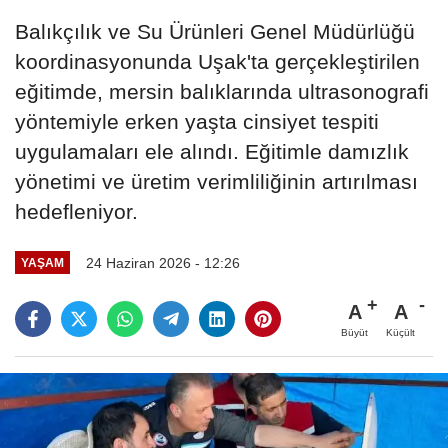
Balıkçılık ve Su Ürünleri Genel Müdürlüğü
koordinasyonunda Uşak'ta gerçekleştirilen
eğitimde, mersin balıklarında ultrasonografi
yöntemiyle erken yaşta cinsiyet tespiti
uygulamaları ele alındı. Eğitimle damızlık
yönetimi ve üretim verimliliğinin artırılması
hedefleniyor.
24 Haziran 2026 - 12:26
YAŞAM
A
A
Büyüt
Küçült