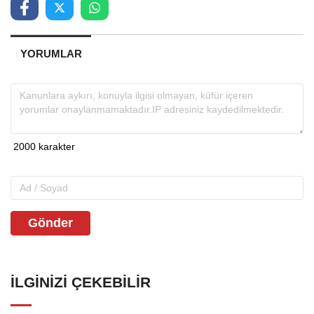
YORUMLAR
Gönder
İLGINIZI ÇEKEBILIR