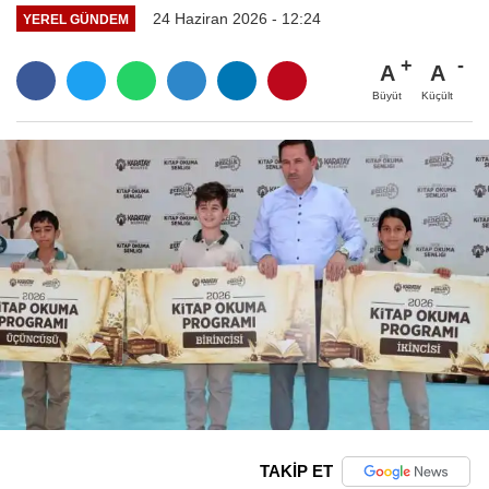
24 Haziran 2026 - 12:24
YEREL GÜNDEM
A
A
Büyüt
Küçült
TAKİP ET