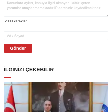
Gönder
İLGINIZI ÇEKEBILIR