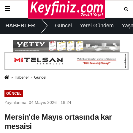
HABERLER
Güncel
Yerel Gündem
Yaş
Haberler
Güncel
GÜNCEL
Yayınlanma: 04 Mayıs 2026 - 18:24
Mersin'de Mayıs ortasında kar
mesaisi