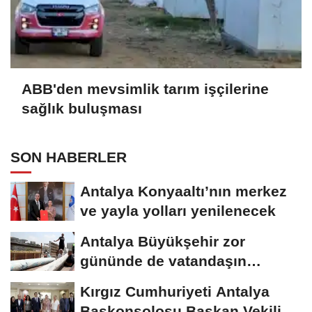
ABB'den mevsimlik tarım işçilerine
sağlık buluşması
SON HABERLER
Antalya Konyaaltı’nın merkez
ve yayla yolları yenilenecek
Antalya Büyükşehir zor
gününde de vatandaşın
yanında
Kırgız Cumhuriyeti Antalya
Başkonsolosu Başkan Vekili