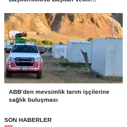
Özdemir’i ziyaret etti
ABB'den mevsimlik tarım işçilerine
sağlık buluşması
SON HABERLER