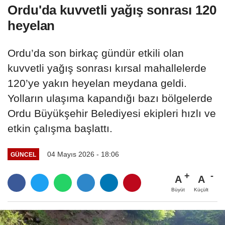
Ordu'da kuvvetli yağış sonrası 120
heyelan
Ordu’da son birkaç gündür etkili olan
kuvvetli yağış sonrası kırsal mahallelerde
120’ye yakın heyelan meydana geldi.
Yolların ulaşıma kapandığı bazı bölgelerde
Ordu Büyükşehir Belediyesi ekipleri hızlı ve
etkin çalışma başlattı.
04 Mayıs 2026 - 18:06
GÜNCEL
A
A
Büyüt
Küçült