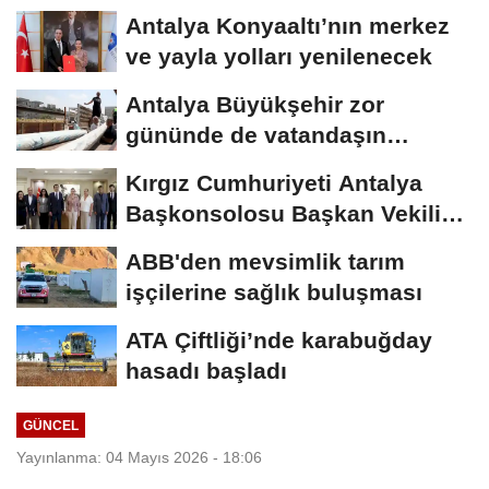
Antalya Konyaaltı’nın merkez
ve yayla yolları yenilenecek
Antalya Büyükşehir zor
gününde de vatandaşın
yanında
Kırgız Cumhuriyeti Antalya
Başkonsolosu Başkan Vekili
Özdemir’i...
ABB'den mevsimlik tarım
işçilerine sağlık buluşması
ATA Çiftliği’nde karabuğday
hasadı başladı
GÜNCEL
Yayınlanma: 04 Mayıs 2026 - 18:06