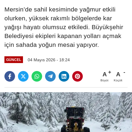
Mersin’de sahil kesiminde yağmur etkili
olurken, yüksek rakımlı bölgelerde kar
yağışı hayatı olumsuz etkiledi. Büyükşehir
Belediyesi ekipleri kapanan yolları açmak
için sahada yoğun mesai yapıyor.
04 Mayıs 2026 - 18:24
GÜNCEL
A
A
Büyüt
Küçült