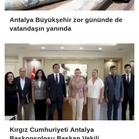
Antalya Büyükşehir zor gününde de
vatandaşın yanında
Kırgız Cumhuriyeti Antalya
Başkonsolosu Başkan Vekili