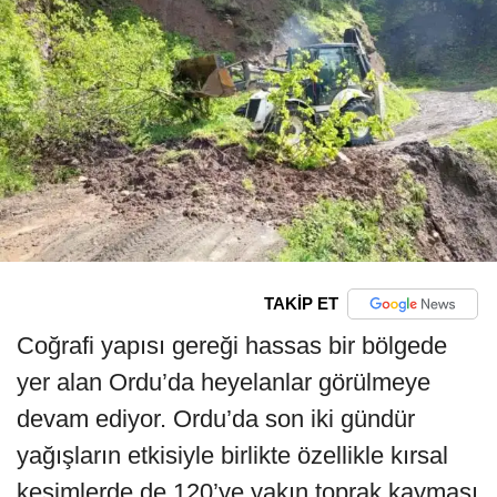
TAKİP ET
Coğrafi yapısı gereği hassas bir bölgede
yer alan Ordu’da heyelanlar görülmeye
devam ediyor. Ordu’da son iki gündür
yağışların etkisiyle birlikte özellikle kırsal
kesimlerde de 120’ye yakın toprak kayması