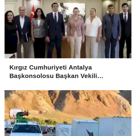
Kırgız Cumhuriyeti Antalya
Başkonsolosu Başkan Vekili
Özdemir’i ziyaret etti