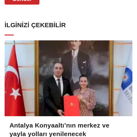
İLGINIZI ÇEKEBILIR
Antalya Konyaaltı’nın merkez ve
yayla yolları yenilenecek