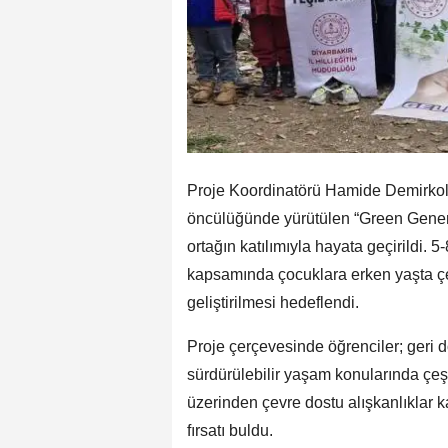
Proje Koordinatörü Hamide Demirkol 
öncülüğünde yürütülen “Green Generati
ortağın katılımıyla hayata geçirildi. 5-
kapsamında çocuklara erken yaşta çev
geliştirilmesi hedeflendi.
Proje çerçevesinde öğrenciler; geri
sürdürülebilir yaşam konularında çeşit
üzerinden çevre dostu alışkanlıklar
fırsatı buldu.