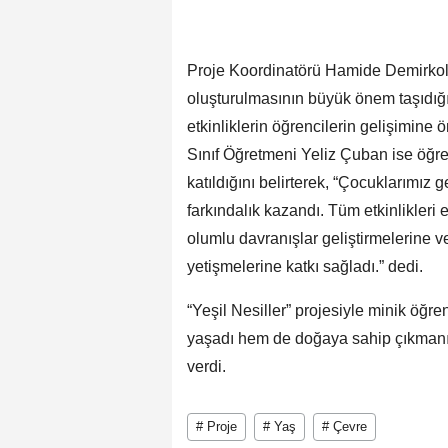
Proje Koordinatörü Hamide Demirkol,
oluşturulmasının büyük önem taşıdığın
etkinliklerin öğrencilerin gelişimine 
Sınıf Öğretmeni Yeliz Çuban ise öğren
katıldığını belirterek, “Çocuklarımı
farkındalık kazandı. Tüm etkinlikleri 
olumlu davranışlar geliştirmelerine v
yetişmelerine katkı sağladı.” dedi.
“Yeşil Nesiller” projesiyle minik öğ
yaşadı hem de doğaya sahip çıkmanı
verdi.
# Proje
# Yaş
# Çevre