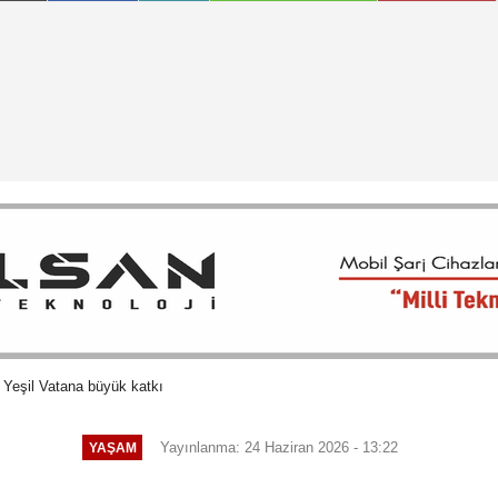
 Yeşil Vatana büyük katkı
Yayınlanma: 24 Haziran 2026 - 13:22
YAŞAM