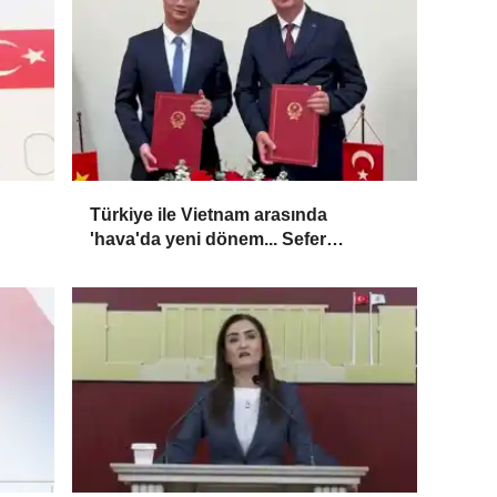
Türkiye ile Vietnam arasında
'hava'da yeni dönem... Sefer
kapasitesi artırıldı