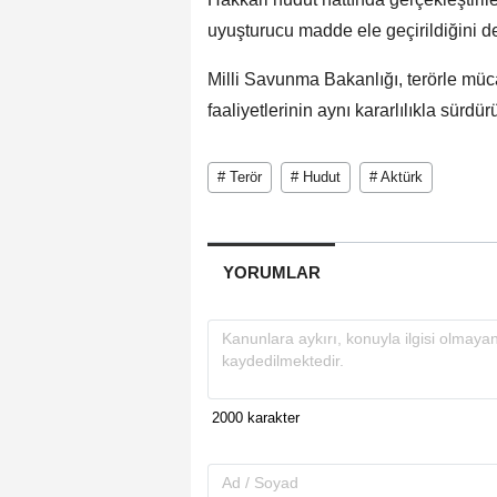
uyuşturucu madde ele geçirildiğini de
Milli Savunma Bakanlığı, terörle müc
faaliyetlerinin aynı kararlılıkla sürdü
# Terör
# Hudut
# Aktürk
YORUMLAR