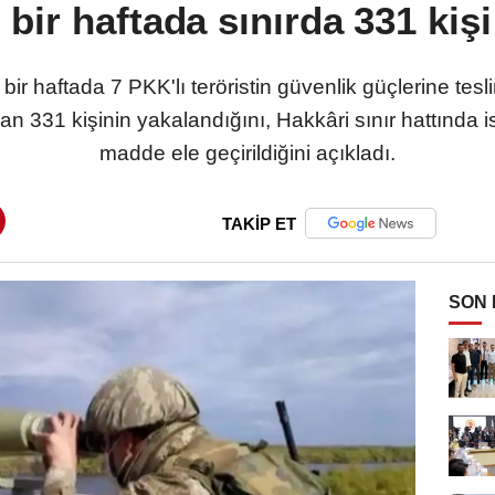
bir haftada sınırda 331 kişi
bir haftada 7 PKK'lı teröristin güvenlik güçlerine te
nan 331 kişinin yakalandığını, Hakkâri sınır hattında
madde ele geçirildiğini açıkladı.
TAKİP ET
SON