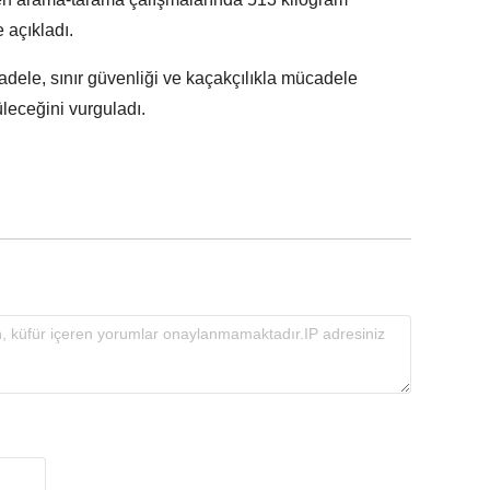
 açıkladı.
adele, sınır güvenliği ve kaçakçılıkla mücadele
rüleceğini vurguladı.