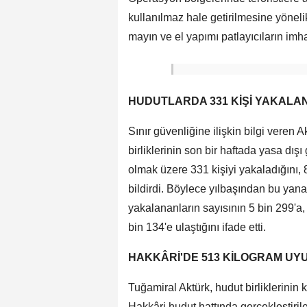
kullanılmaz hale getirilmesine yöneli
mayın ve el yapımı patlayıcıların imha
HUDUTLARDA 331 KİŞİ YAKALA
Sınır güvenliğine ilişkin bilgi veren
birliklerinin son bir haftada yasa dış
olmak üzere 331 kişiyi yakaladığını, 
bildirdi. Böylece yılbaşından bu yana 
yakalananların sayısının 5 bin 299'a
bin 134'e ulaştığını ifade etti.
HAKKÂRİ'DE 513 KİLOGRAM UY
Tuğamiral Aktürk, hudut birliklerinin
Hakkâri hudut hattında gerçekleştiri