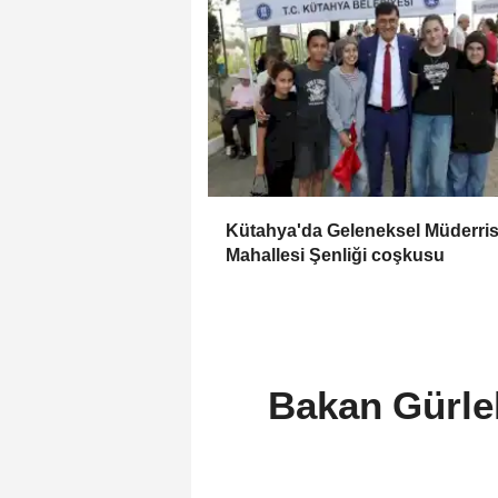
Kütahya'da Geleneksel Müderri
Mahallesi Şenliği coşkusu
Bakan Gürle