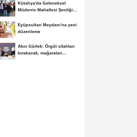
Kütahya'da Geleneksel
Müderris Mahallesi Şenliği
coşkusu
Eyüpsultan Meydanı'na yeni
düzenleme
Akın Gürlek: Örgüt silahları
bırakacak, mağaraları
boşaltacak