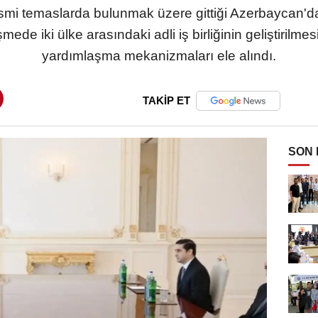
esmi temaslarda bulunmak üzere gittiği Azerbaycan'
ede iki ülke arasındaki adli iş birliğinin geliştirilmesi
yardımlaşma mekanizmaları ele alındı.
TAKİP ET
SON