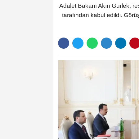
Adalet Bakanı Akın Gürlek, r
tarafından kabul edildi. Görüşm