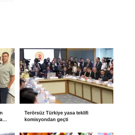
an
Terörsüz Türkiye yasa teklifi
da
komisyondan geçti