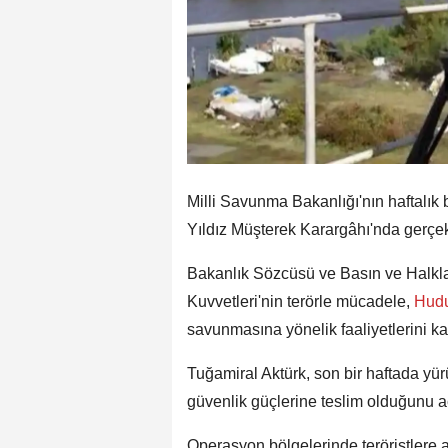
Milli Savunma Bakanlığı'nın haftalık
Yıldız Müşterek Karargâhı'nda gerçekl
Bakanlık Sözcüsü ve Basın ve Halkla İ
Kuvvetleri'nin terörle mücadele,
Hud
savunmasına yönelik faaliyetlerini kar
Tuğamiral Aktürk, son bir haftada yü
güvenlik güçlerine teslim olduğunu aç
Operasyon bölgelerinde teröristlere a