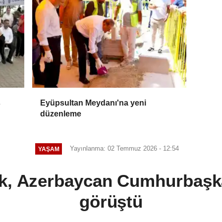
s
Eyüpsultan Meydanı'na yeni
düzenleme
Yayınlanma: 02 Temmuz 2026 - 12:54
YAŞAM
k, Azerbaycan Cumhurbaşkan
görüştü