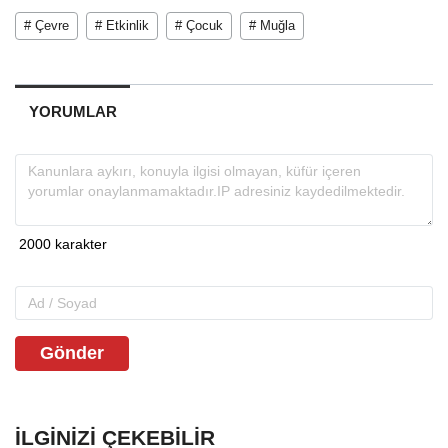
# Çevre
# Etkinlik
# Çocuk
# Muğla
YORUMLAR
Gönder
İLGINIZI ÇEKEBILIR