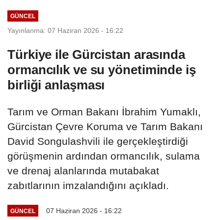
milyon TL ceza!
GÜNCEL
Yayınlanma: 07 Haziran 2026 - 16:22
Türkiye ile Gürcistan arasında
ormancılık ve su yönetiminde iş
birliği anlaşması
Tarım ve Orman Bakanı İbrahim Yumaklı,
Gürcistan Çevre Koruma ve Tarım Bakanı
David Songulashvili ile gerçekleştirdiği
görüşmenin ardından ormancılık, sulama
ve drenaj alanlarında mutabakat
zabıtlarının imzalandığını açıkladı.
07 Haziran 2026 - 16:22
GÜNCEL