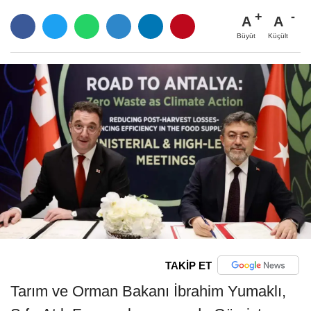
A
A
Büyüt
Küçült
TAKİP ET
Tarım ve Orman Bakanı İbrahim Yumaklı,