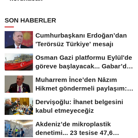
SON HABERLER
Cumhurbaşkanı Erdoğan’dan
'Terörsüz Türkiye' mesajı
Osman Gazi platformu Eylül'de
göreve başlayacak... Gabar’da
günlük...
Muharrem İnce’den Nâzım
Hikmet göndermeli paylaşım:
Vatan hainliğine...
Dervişoğlu: İhanet belgesini
kabul etmeyeceğiz
Akdeniz’de mikroplastik
denetimi... 23 tesise 47,6