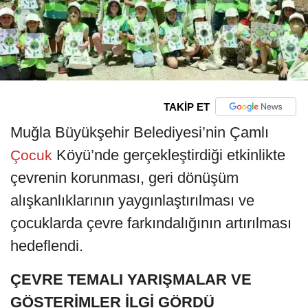
TAKİP ET
Muğla Büyükşehir Belediyesi’nin Çamlı
Köyü’nde gerçekleştirdiği etkinlikte
Çocuk
çevrenin korunması, geri dönüşüm
alışkanlıklarının yaygınlaştırılması ve
çocuklarda çevre farkındalığının artırılması
hedeflendi.
ÇEVRE TEMALI YARIŞMALAR VE
GÖSTERİMLER İLGİ GÖRDÜ