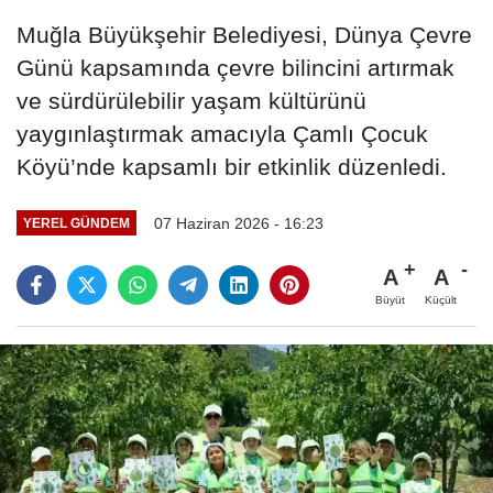
Muğla Büyükşehir Belediyesi, Dünya Çevre
Günü kapsamında çevre bilincini artırmak
ve sürdürülebilir yaşam kültürünü
yaygınlaştırmak amacıyla Çamlı Çocuk
Köyü’nde kapsamlı bir etkinlik düzenledi.
07 Haziran 2026 - 16:23
YEREL GÜNDEM
A
A
Büyüt
Küçült