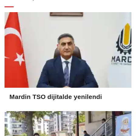
Mardin TSO dijitalde yenilendi