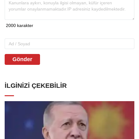
Gönder
İLGINIZI ÇEKEBILIR