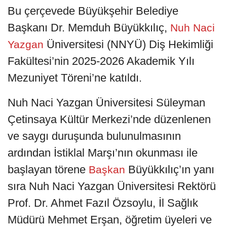
Bu çerçevede Büyükşehir Belediye
Başkanı Dr. Memduh Büyükkılıç,
Nuh Naci
Üniversitesi (NNYÜ) Diş Hekimliği
Yazgan
Fakültesi’nin 2025-2026 Akademik Yılı
Mezuniyet Töreni’ne katıldı.
Nuh Naci Yazgan Üniversitesi Süleyman
Çetinsaya Kültür Merkezi’nde düzenlenen
ve saygı duruşunda bulunulmasının
ardından İstiklal Marşı’nın okunması ile
başlayan törene
Büyükkılıç’ın yanı
Başkan
sıra Nuh Naci Yazgan Üniversitesi Rektörü
Prof. Dr. Ahmet Fazıl Özsoylu, İl Sağlık
Müdürü Mehmet Erşan, öğretim üyeleri ve