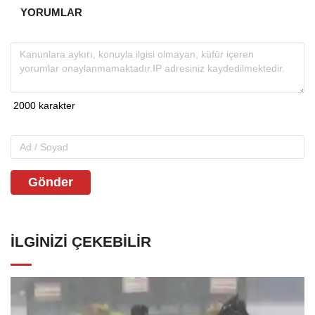
YORUMLAR
Gönder
İLGINIZI ÇEKEBILIR