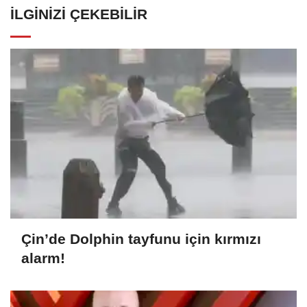
İLGINIZI ÇEKEBILIR
Çin’de Dolphin tayfunu için kırmızı
alarm!