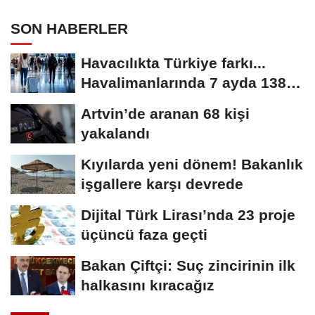
SON HABERLER
Havacılıkta Türkiye farkı...
Havalimanlarında 7 ayda 138,7
milyon...
Artvin’de aranan 68 kişi
yakalandı
Kıyılarda yeni dönem! Bakanlık
işgallere karşı devrede
Dijital Türk Lirası’nda 23 proje
üçüncü faza geçti
Bakan Çiftçi: Suç zincirinin ilk
halkasını kıracağız