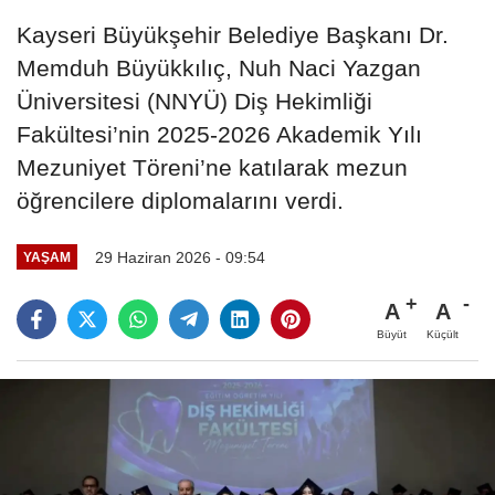
Kayseri Büyükşehir Belediye Başkanı Dr.
Memduh Büyükkılıç, Nuh Naci Yazgan
Üniversitesi (NNYÜ) Diş Hekimliği
Fakültesi’nin 2025-2026 Akademik Yılı
Mezuniyet Töreni’ne katılarak mezun
öğrencilere diplomalarını verdi.
29 Haziran 2026 - 09:54
YAŞAM
A
A
Büyüt
Küçült