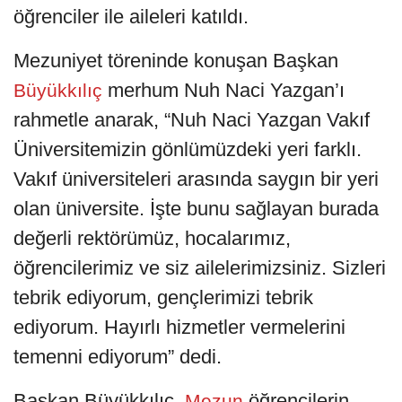
öğrenciler ile aileleri katıldı.
Mezuniyet töreninde konuşan Başkan
merhum Nuh Naci Yazgan’ı
Büyükkılıç
rahmetle anarak, “Nuh Naci Yazgan Vakıf
Üniversitemizin gönlümüzdeki yeri farklı.
Vakıf üniversiteleri arasında saygın bir yeri
olan üniversite. İşte bunu sağlayan burada
değerli rektörümüz, hocalarımız,
öğrencilerimiz ve siz ailelerimizsiniz. Sizleri
tebrik ediyorum, gençlerimizi tebrik
ediyorum. Hayırlı hizmetler vermelerini
temenni ediyorum” dedi.
Başkan Büyükkılıç,
öğrencilerin
Mezun