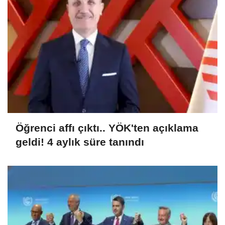
Öğrenci affı çıktı.. YÖK'ten açıklama
geldi! 4 aylık süre tanındı