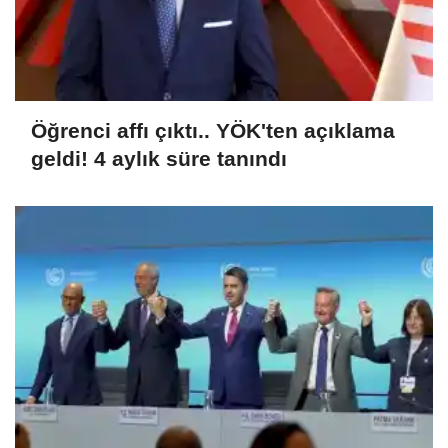
Öğrenci affı çıktı.. YÖK'ten açıklama
geldi! 4 aylık süre tanındı