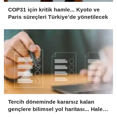
COP31 için kritik hamle... Kyoto ve
Paris süreçleri Türkiye’de yönetilecek
Tercih döneminde kararsız kalan
gençlere bilimsel yol haritası... Halen
kararsızsanız bu testi çözün!