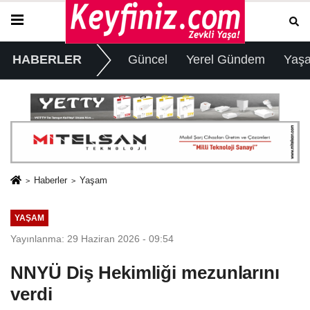
HABERLER
Güncel
Yerel Gündem
Yaş
Haberler
Yaşam
YAŞAM
Yayınlanma: 29 Haziran 2026 - 09:54
NNYÜ Diş Hekimliği mezunlarını
verdi