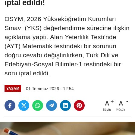
iptal edildi!
ÖSYM, 2026 Yükseköğretim Kurumları
Sınavı (YKS) değerlendirme sürecine ilişkin
açıklama yaptı. Alan Yeterlilik Testi'nde
(AYT) Matematik testindeki bir sorunun
doğru cevabı değiştirilirken, Türk Dili ve
Edebiyatı-Sosyal Bilimler-1 testindeki bir
soru iptal edildi.
01 Temmuz 2026 - 12:54
YAŞAM
A
A
Büyüt
Küçült