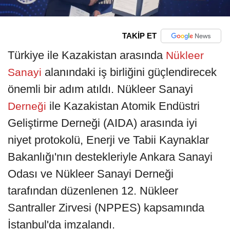
TAKİP ET
Türkiye ile Kazakistan arasında
Nükleer
alanındaki iş birliğini güçlendirecek
Sanayi
önemli bir adım atıldı. Nükleer Sanayi
ile Kazakistan Atomik Endüstri
Derneği
Geliştirme Derneği (AIDA) arasında iyi
niyet protokolü, Enerji ve Tabii Kaynaklar
Bakanlığı'nın destekleriyle Ankara Sanayi
Odası ve Nükleer Sanayi Derneği
tarafından düzenlenen 12. Nükleer
Santraller Zirvesi (NPPES) kapsamında
İstanbul'da imzalandı.