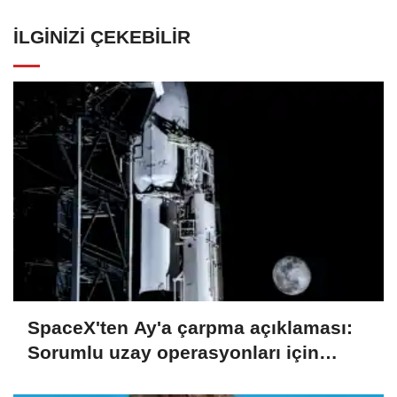
İLGINIZI ÇEKEBILIR
SpaceX'ten Ay'a çarpma açıklaması:
Sorumlu uzay operasyonları için
çalışıyoruz