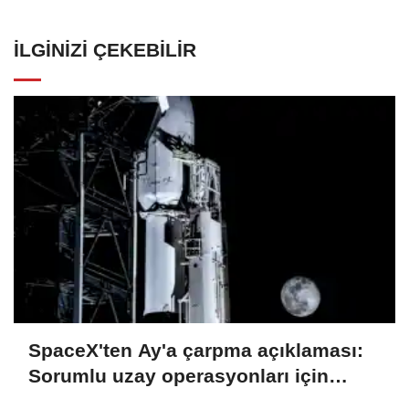
İLGINIZI ÇEKEBILIR
SpaceX'ten Ay'a çarpma açıklaması:
Sorumlu uzay operasyonları için
çalışıyoruz