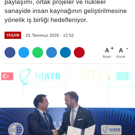
paylaşımı, ortak projeler ve nükleer
sanayide insan kaynağının geliştirilmesine
yönelik iş birliği hedefleniyor.
01 Temmuz 2026 - 12:52
YAŞAM
A
A
Büyüt
Küçült