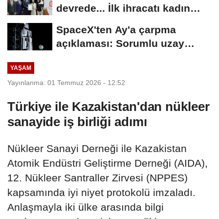
devrede... İlk ihracatı kadın
girişimci gerçekleştirdi
SpaceX'ten Ay'a çarpma
açıklaması: Sorumlu uzay
operasyonları için...
YAŞAM
Yayınlanma: 01 Temmuz 2026 - 12:52
Türkiye ile Kazakistan'dan nükleer
sanayide iş birliği adımı
Nükleer Sanayi Derneği ile Kazakistan
Atomik Endüstri Geliştirme Derneği (AIDA),
12. Nükleer Santraller Zirvesi (NPPES)
kapsamında iyi niyet protokolü imzaladı.
Anlaşmayla iki ülke arasında bilgi