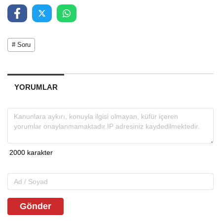
# Soru
YORUMLAR
Gönder