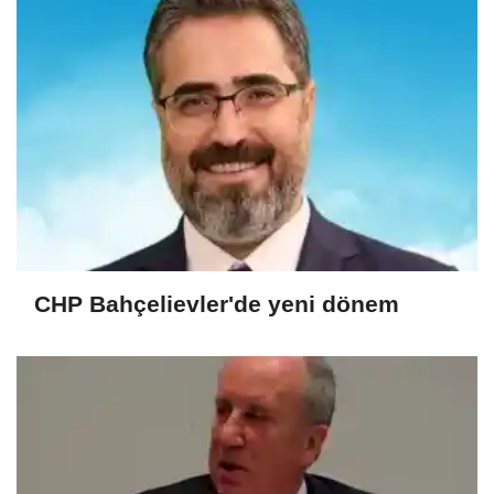
CHP Bahçelievler'de yeni dönem