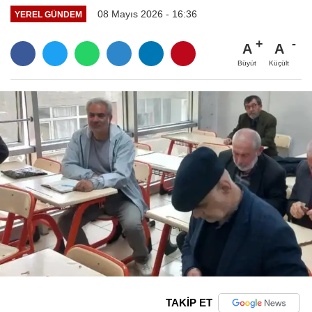
08 Mayıs 2026 - 16:36
YEREL GÜNDEM
A
A
Büyüt
Küçült
TAKİP ET