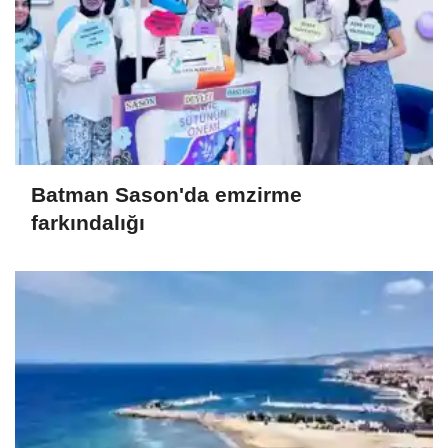
Batman Sason'da emzirme
farkındalığı