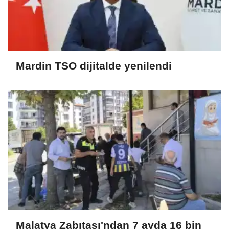
Mardin TSO dijitalde yenilendi
Malatya Zabıtası'ndan 7 ayda 16 bin