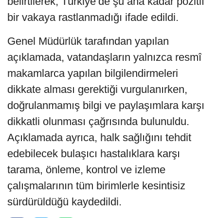
belirtilerek, Türkiye’de şu ana kadar pozitif
bir vakaya rastlanmadığı ifade edildi.
Genel Müdürlük tarafından yapılan
açıklamada, vatandaşların yalnızca resmî
makamlarca yapılan bilgilendirmeleri
dikkate alması gerektiği vurgulanırken,
doğrulanmamış bilgi ve paylaşımlara karşı
dikkatli olunması çağrısında bulunuldu.
Açıklamada ayrıca, halk sağlığını tehdit
edebilecek bulaşıcı hastalıklara karşı
tarama, önleme, kontrol ve izleme
çalışmalarının tüm birimlerle kesintisiz
sürdürüldüğü kaydedildi.