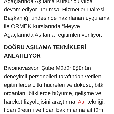
Ağaçlarında Aşılama Kursu’ bu yılda
devam ediyor. Tarımsal Hizmetler Dairesi
Başkanlığı uhdesinde hazırlanan uygulama
ile ORMEK kurslarında “Meyve
Ağaçlarında Aşılama” eğitimleri veriliyor.
DOĞRU AŞILAMA TEKNİKLERİ
ANLATILIYOR
Biyoinovasyon Şube Müdürlüğünün
deneyimli personelleri tarafından verilen
eğitimlerde bitki hücreleri ve dokusu, bitki
organları, bitkilerde büyüme, gelişme ve
hareket fizyolojisini araştırma,
tekniği,
Aşı
fidan üretimi ve fidan bakımlarına ait tüm