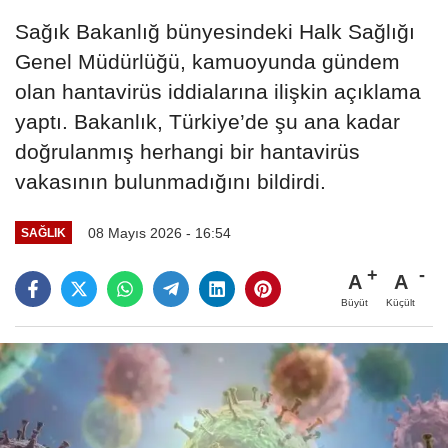
Sağık Bakanlığ bünyesindeki Halk Sağlığı
Genel Müdürlüğü, kamuoyunda gündem
olan hantavirüs iddialarına ilişkin açıklama
yaptı. Bakanlık, Türkiye’de şu ana kadar
doğrulanmış herhangi bir hantavirüs
vakasının bulunmadığını bildirdi.
08 Mayıs 2026 - 16:54
SAĞLIK
A
A
Büyüt
Küçült