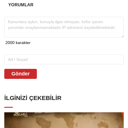
YORUMLAR
Gönder
İLGINIZI ÇEKEBILIR