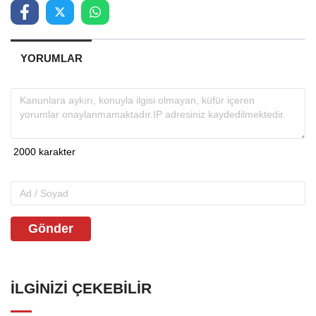
YORUMLAR
Gönder
İLGINIZI ÇEKEBILIR