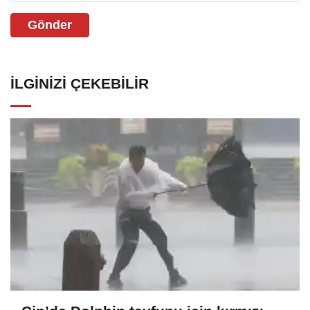
Gönder
İLGINIZI ÇEKEBILIR