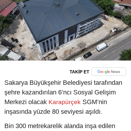
TAKİP ET
Sakarya Büyükşehir Belediyesi tarafından
şehre kazandırılan 6’ncı Sosyal Gelişim
Merkezi olacak
SGM’nin
Karapürçek
inşasında yüzde 80 seviyesi aşıldı.
Bin 300 metrekarelik alanda inşa edilen