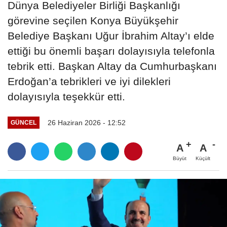
Dünya Belediyeler Birliği Başkanlığı
görevine seçilen Konya Büyükşehir
Belediye Başkanı Uğur İbrahim Altay’ı elde
ettiği bu önemli başarı dolayısıyla telefonla
tebrik etti. Başkan Altay da Cumhurbaşkanı
Erdoğan’a tebrikleri ve iyi dilekleri
dolayısıyla teşekkür etti.
26 Haziran 2026 - 12:52
GÜNCEL
A
A
Büyüt
Küçült