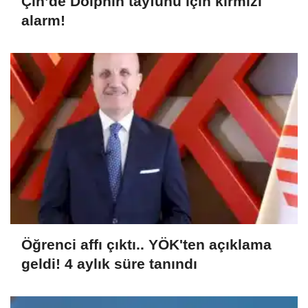
Çin’de Dolphin tayfunu için kırmızı
alarm!
Öğrenci affı çıktı.. YÖK'ten açıklama
geldi! 4 aylık süre tanındı