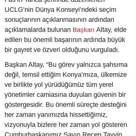
UCLG’nin Dünya Konseyi’ndeki seçim
sonuçlarının açıklanmasının ardından
açıklamalarda bulunan
Altay, elde
Başkan
edilen bu önemli başarının ardında büyük
bir gayret ve özveri olduğunu vurguladı.
Başkan Altay, “Bu görev yalnızca şahsıma
değil, temsil ettiğim Konya’mıza, ülkemize
ve birlikte yol yürüdüğümüz tüm yerel
yönetimler camiasına duyulan güvenin bir
göstergesidir. Bu önemli süreçte desteğini
her zaman yanımızda hissettiğimiz,
vizyonuyla bizlere her zaman yol gösteren
Cumhurbaşkanımız Sayın Recep Tayyip