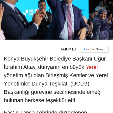
TAKİP ET
Konya Büyükşehir Belediye Başkanı Uğur
İbrahim Altay, dünyanın en büyük
Yerel
yönetim ağı olan Birleşmiş Kentler ve Yerel
Yönetimler Dünya Teşkilatı (UCLG)
Başkanlığı görevine seçilmesinde emeği
bulunan herkese teşekkür etti.
Fas’ın Tanca şehrinde düzenlenen