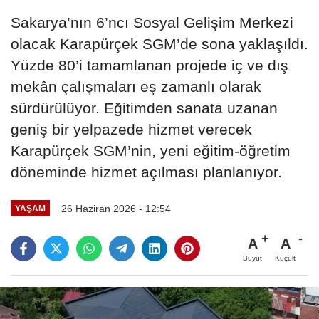
Sakarya’nın 6’ncı Sosyal Gelişim Merkezi
olacak Karapürçek SGM’de sona yaklaşıldı.
Yüzde 80’i tamamlanan projede iç ve dış
mekân çalışmaları eş zamanlı olarak
sürdürülüyor. Eğitimden sanata uzanan
geniş bir yelpazede hizmet verecek
Karapürçek SGM’nin, yeni eğitim-öğretim
döneminde hizmet açılması planlanıyor.
26 Haziran 2026 - 12:54
YAŞAM
A
A
Büyüt
Küçült