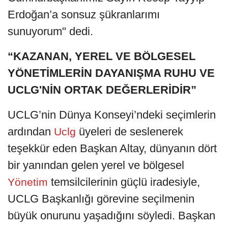
Erdoğan’a sonsuz şükranlarımı
sunuyorum" dedi.
“KAZANAN, YEREL VE BÖLGESEL
YÖNETİMLERİN DAYANIŞMA RUHU VE
UCLG'NİN ORTAK DEĞERLERİDİR”
UCLG’nin Dünya Konseyi’ndeki seçimlerin
ardından
üyeleri de seslenerek
Uclg
teşekkür eden Başkan Altay, dünyanın dört
bir yanından gelen yerel ve bölgesel
temsilcilerinin güçlü iradesiyle,
Yönetim
UCLG Başkanlığı görevine seçilmenin
büyük onurunu yaşadığını söyledi. Başkan