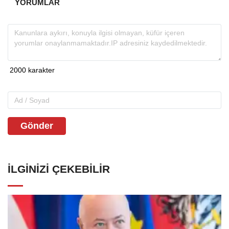
YORUMLAR
Gönder
İLGINIZI ÇEKEBILIR