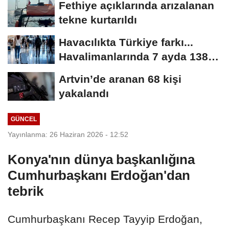
Fethiye açıklarında arızalanan
tekne kurtarıldı
Havacılıkta Türkiye farkı...
Havalimanlarında 7 ayda 138,7
milyon...
Artvin’de aranan 68 kişi
yakalandı
GÜNCEL
Yayınlanma: 26 Haziran 2026 - 12:52
Konya'nın dünya başkanlığına
Cumhurbaşkanı Erdoğan'dan
tebrik
Cumhurbaşkanı Recep Tayyip Erdoğan,