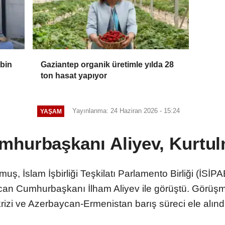
 bin
Gaziantep organik üretimle yılda 28
ton hasat yapıyor
Yayınlanma: 24 Haziran 2026 - 15:24
YAŞAM
hurbaşkanı Aliyev, Kurtulm
 İslam İşbirliği Teşkilatı Parlamento Birliği (İSİ
n Cumhurbaşkanı İlham Aliyev ile görüştü. Görüşme
rizi ve Azerbaycan-Ermenistan barış süreci ele alınd