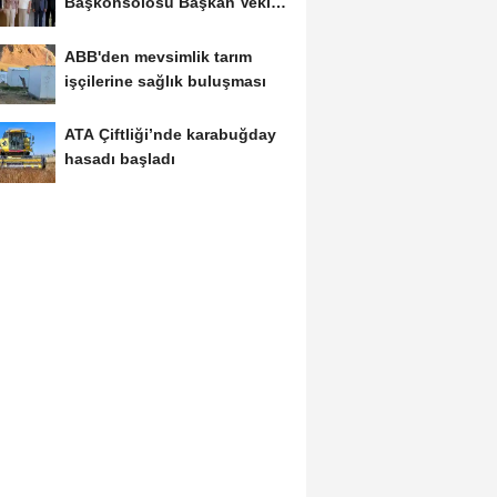
Başkonsolosu Başkan Vekili
Özdemir’i...
ABB'den mevsimlik tarım
işçilerine sağlık buluşması
ATA Çiftliği’nde karabuğday
hasadı başladı