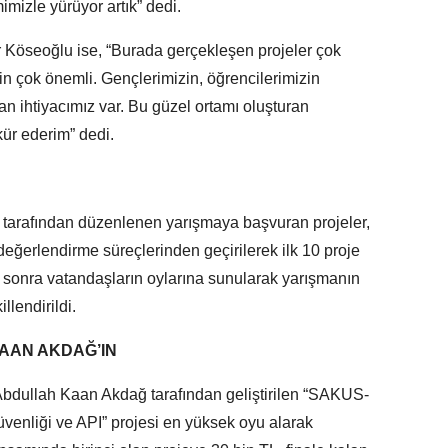
imizle yürüyor artık” dedi.
r Köseoğlu ise, “Burada gerçekleşen projeler çok
çin çok önemli. Gençlerimizin, öğrencilerimizin
an ihtiyacımız var. Bu güzel ortamı oluşturan
ür ederim” dedi.
ğı tarafından düzenlenen yarışmaya başvuran projeler,
değerlendirme süreçlerinden geçirilerek ilk 10 proje
ha sonra vatandaşların oylarına sunularak yarışmanın
lendirildi.
KAAN AKDAĞ’IN
bdullah Kaan Akdağ tarafından geliştirilen “SAKUS-
üvenliği ve API” projesi en yüksek oyu alarak