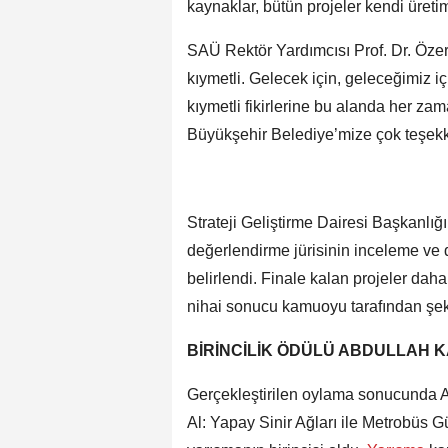
kaynaklar, bütün projeler kendi üretim
SAÜ Rektör Yardımcısı Prof. Dr. Öze
kıymetli. Gelecek için, geleceğimiz i
kıymetli fikirlerine bu alanda her zam
Büyükşehir Belediye’mize çok teşekk
Strateji Geliştirme Dairesi Başkanlı
değerlendirme jürisinin inceleme ve 
belirlendi. Finale kalan projeler da
nihai sonucu kamuoyu tarafından şekil
BİRİNCİLİK ÖDÜLÜ ABDULLAH 
Gerçekleştirilen oylama sonucunda A
Al: Yapay Sinir Ağları ile Metrobüs G