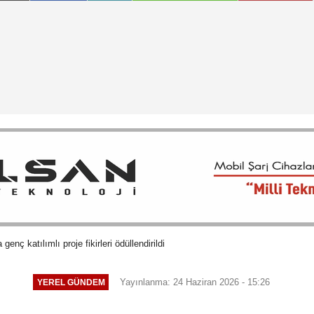
genç katılımlı proje fikirleri ödüllendirildi
Yayınlanma: 24 Haziran 2026 - 15:26
YEREL GÜNDEM