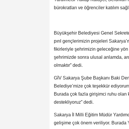
bürokratları ve öğrenciler katılım sağl
Büyükşehir Belediyesi Genel Sekreter
pırıl gençlerimizin projeleri Sakarya’
fikirleriyle şehrimizin geleceğine yön
şehrimizde sonra ulusal anlamda, ar
olmaktır” dedi.
GİV Sakarya Şube Başkanı Baki Demir
Belediye’mize çok teşekkür ediyorum. 
Burada çok fazla girişimci ruhu olan 
destekliyoruz” dedi.
Sakarya İl Milli Eğitim Müdür Yardımc
gelişime çok önem veriliyor. Burada Ye