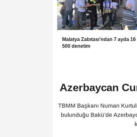
Malatya Zabıtası'ndan 7 ayda 16
500 denetim
Azerbaycan Cum
TBMM Başkanı Numan Kurtulmuş,
bulunduğu Bakü’de Azerbayca
k