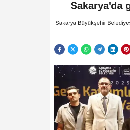
Sakarya'da ge
Sakarya Büyükşehir Belediyesi