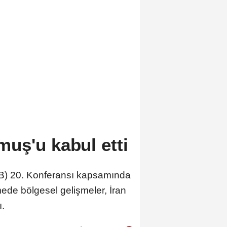
uş'u kabul etti
PAB) 20. Konferansı kapsamında
de bölgesel gelişmeler, İran
ı.