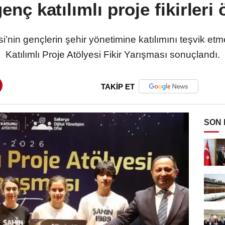
nç katılımlı proje fikirleri 
’nin gençlerin şehir yönetimine katılımını teşvik e
Katılımlı Proje Atölyesi Fikir Yarışması sonuçlandı.
TAKİP ET
SON