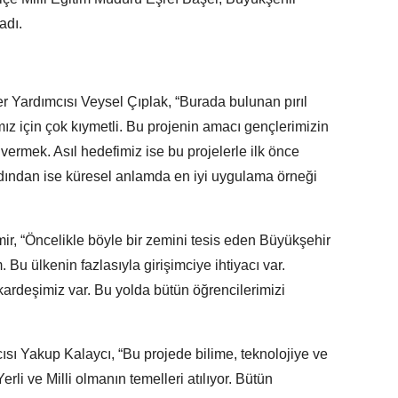
adı.
 Yardımcısı Veysel Çıplak, “Burada bulunan pırıl
mız için çok kıymetli. Bu projenin amacı gençlerimizin
 vermek. Asıl hedefimiz ise bu projelerle ilk önce
dından ise küresel anlamda en iyi uygulama örneği
, “Öncelikle böyle bir zemini tesis eden Büyükşehir
Bu ülkenin fazlasıyla girişimciye ihtiyacı var.
kardeşimiz var. Bu yolda bütün öğrencilerimizi
ısı Yakup Kalaycı, “Bu projede bilime, teknolojiye ve
rli ve Milli olmanın temelleri atılıyor. Bütün