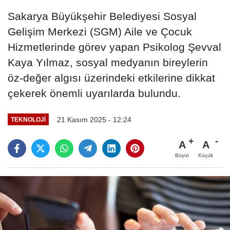
Sakarya Büyükşehir Belediyesi Sosyal
Gelişim Merkezi (SGM) Aile ve Çocuk
Hizmetlerinde görev yapan Psikolog Şevval
Kaya Yılmaz, sosyal medyanın bireylerin
öz-değer algısı üzerindeki etkilerine dikkat
çekerek önemli uyarılarda bulundu.
21 Kasım 2025 - 12:24
TEKNOLOJI
A
A
Büyüt
Küçült