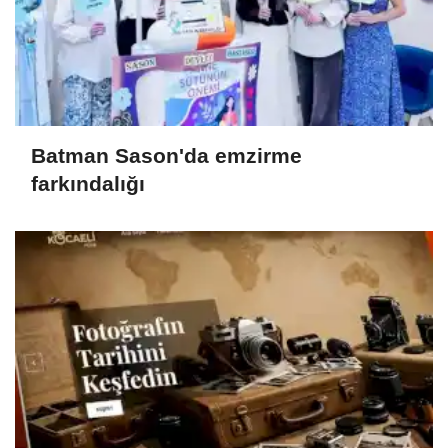
Batman Sason'da emzirme
farkındalığı