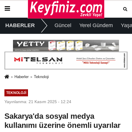
HABERLER
Güncel
Yerel Gündem
Yaş
Haberler
Teknoloji
TEKNOLOJI
Yayınlanma: 21 Kasım 2025 - 12:24
Sakarya'da sosyal medya
kullanımı üzerine önemli uyarılar