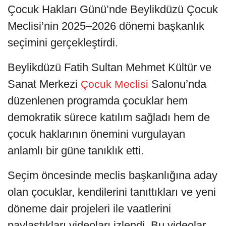
Çocuk Hakları Günü’nde Beylikdüzü Çocuk
Meclisi’nin 2025–2026 dönemi başkanlık
seçimini gerçekleştirdi.
Beylikdüzü Fatih Sultan Mehmet Kültür ve
Sanat Merkezi
Salonu’nda
Çocuk Meclisi
düzenlenen programda çocuklar hem
demokratik sürece katılım sağladı hem de
çocuk haklarının önemini vurgulayan
anlamlı bir güne tanıklık etti.
Seçim öncesinde meclis başkanlığına aday
olan çocuklar, kendilerini tanıttıkları ve yeni
döneme dair projeleri ile vaatlerini
paylaştıkları videoları izlendi. Bu videolar