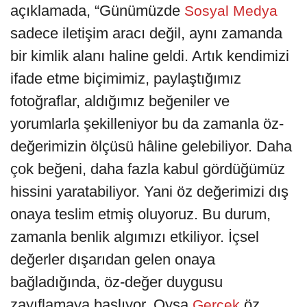
açıklamada, “Günümüzde
Sosyal Medya
sadece iletişim aracı değil, aynı zamanda
bir kimlik alanı haline geldi. Artık kendimizi
ifade etme biçimimiz, paylaştığımız
fotoğraflar, aldığımız beğeniler ve
yorumlarla şekilleniyor bu da zamanla öz-
değerimizin ölçüsü hâline gelebiliyor. Daha
çok beğeni, daha fazla kabul gördüğümüz
hissini yaratabiliyor. Yani öz değerimizi dış
onaya teslim etmiş oluyoruz. Bu durum,
zamanla benlik algımızı etkiliyor. İçsel
değerler dışarıdan gelen onaya
bağladığında, öz-değer duygusu
zayıflamaya başlıyor. Oysa
öz
Gerçek