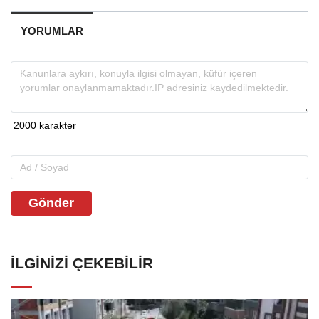
YORUMLAR
Gönder
İLGINIZI ÇEKEBILIR