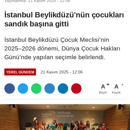
Yayınlanma: 21 Kasım 2025 - 12:06
İstanbul Beylikdüzü'nün çocukları
sandık başına gitti
İstanbul Beylikdüzü Çocuk Meclisi’nin
2025–2026 dönemi, Dünya Çocuk Hakları
Günü’nde yapılan seçimle belirlendi.
21 Kasım 2025 - 12:06
YEREL GÜNDEM
A
A
Büyüt
Küçült