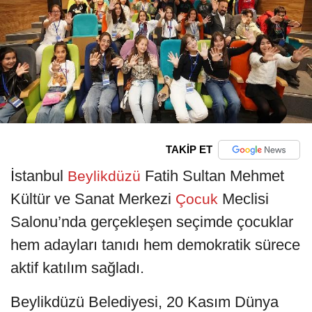
TAKİP ET
İstanbul
Fatih Sultan Mehmet
Beylikdüzü
Kültür ve Sanat Merkezi
Meclisi
Çocuk
Salonu’nda gerçekleşen seçimde çocuklar
hem adayları tanıdı hem demokratik sürece
aktif katılım sağladı.
Beylikdüzü Belediyesi, 20 Kasım Dünya