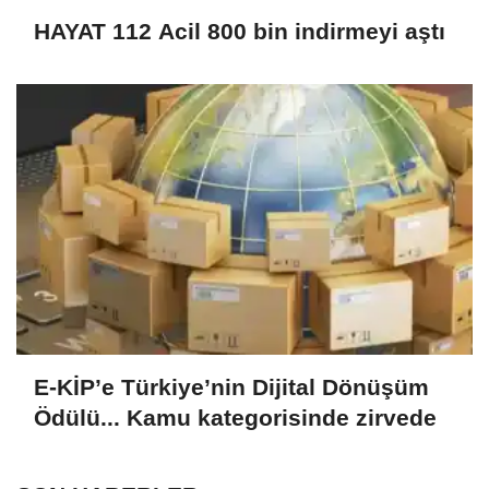
HAYAT 112 Acil 800 bin indirmeyi aştı
E-KİP’e Türkiye’nin Dijital Dönüşüm
Ödülü... Kamu kategorisinde zirvede