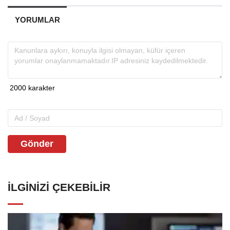
YORUMLAR
Gönder
İLGINIZI ÇEKEBILIR