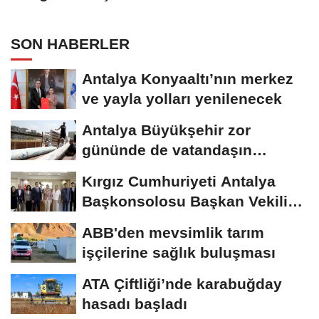
SON HABERLER
Antalya Konyaaltı’nın merkez
ve yayla yolları yenilenecek
Antalya Büyükşehir zor
gününde de vatandaşın
yanında
Kırgız Cumhuriyeti Antalya
Başkonsolosu Başkan Vekili
Özdemir’i...
ABB'den mevsimlik tarım
işçilerine sağlık buluşması
ATA Çiftliği’nde karabuğday
hasadı başladı