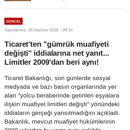
GÜNCEL
Yayınlanma: 28 Haziran 2026 - 09:24
Ticaret'ten "gümrük muafiyeti
değişti" iddialarına net yanıt...
Limitler 2009'dan beri aynı!
Ticaret Bakanlığı, son günlerde sosyal
medyada ve bazı basın organlarında yer
alan "yolcu beraberinde getirilen eşyalara
ilişkin muafiyet limitleri değişti" yönündeki
iddiaların gerçeği yansıtmadığını açıkladı.
Bakanlık, mevcut muafiyet hükümlerinin