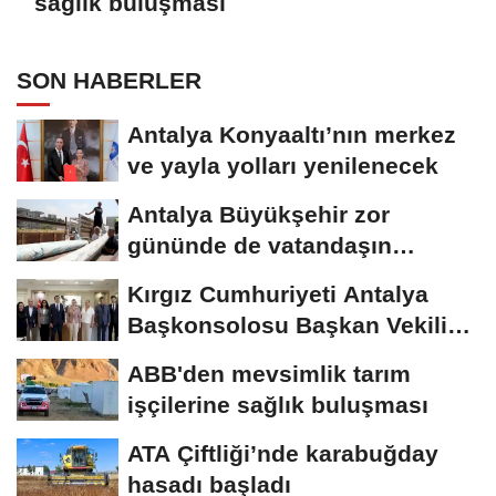
sağlık buluşması
SON HABERLER
Antalya Konyaaltı’nın merkez
ve yayla yolları yenilenecek
Antalya Büyükşehir zor
gününde de vatandaşın
yanında
Kırgız Cumhuriyeti Antalya
Başkonsolosu Başkan Vekili
Özdemir’i...
ABB'den mevsimlik tarım
işçilerine sağlık buluşması
ATA Çiftliği’nde karabuğday
hasadı başladı