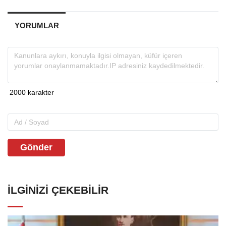
YORUMLAR
Gönder
İLGINIZI ÇEKEBILIR