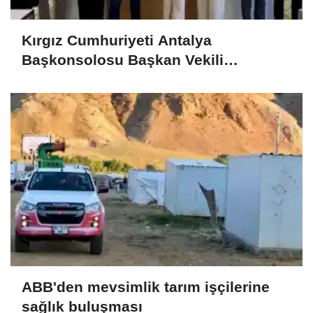
Kırgız Cumhuriyeti Antalya
Başkonsolosu Başkan Vekili
Özdemir’i ziyaret etti
ABB'den mevsimlik tarım işçilerine
sağlık buluşması