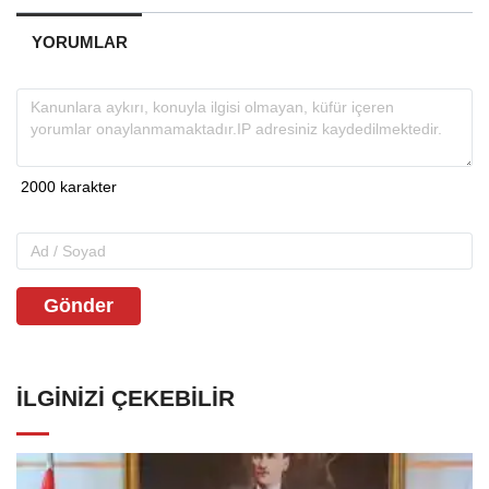
YORUMLAR
Gönder
İLGINIZI ÇEKEBILIR