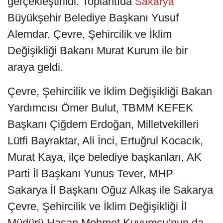
gerçekleştirildi. Toplantıda
Sakarya
Büyükşehir Belediye Başkanı Yusuf
Alemdar, Çevre, Şehircilik ve İklim
Değişikliği Bakanı Murat Kurum ile bir
araya geldi.
Çevre, Şehircilik ve İklim Değişikliği Bakan
Yardımcısı Ömer Bulut, TBMM KEFEK
Başkanı Çiğdem Erdoğan, Milletvekilleri
Lütfi Bayraktar, Ali İnci, Ertuğrul Kocacık,
Murat Kaya, ilçe belediye başkanları, AK
Parti İl Başkanı Yunus Tever, MHP
Sakarya İl Başkanı Oğuz Alkaş ile Sakarya
Çevre, Şehircilik ve İklim Değişikliği İl
Müdürü Hasan Mehmet Kuyumcu’nun da