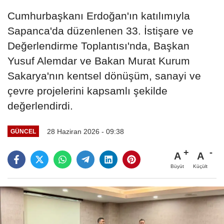
Cumhurbaşkanı Erdoğan'ın katılımıyla
Sapanca'da düzenlenen 33. İstişare ve
Değerlendirme Toplantısı'nda, Başkan
Yusuf Alemdar ve Bakan Murat Kurum
Sakarya'nın kentsel dönüşüm, sanayi ve
çevre projelerini kapsamlı şekilde
değerlendirdi.
28 Haziran 2026 - 09:38
GÜNCEL
A
A
Büyüt
Küçült