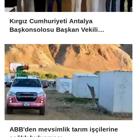
Kırgız Cumhuriyeti Antalya
Başkonsolosu Başkan Vekili
Özdemir’i ziyaret etti
ABB'den mevsimlik tarım işçilerine