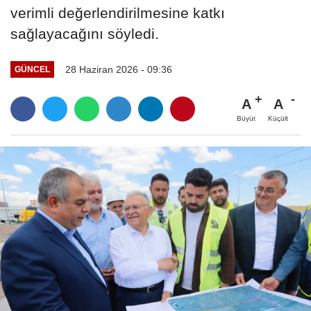
verimli değerlendirilmesine katkı
sağlayacağını söyledi.
28 Haziran 2026 - 09:36
GÜNCEL
A
A
Büyüt
Küçült