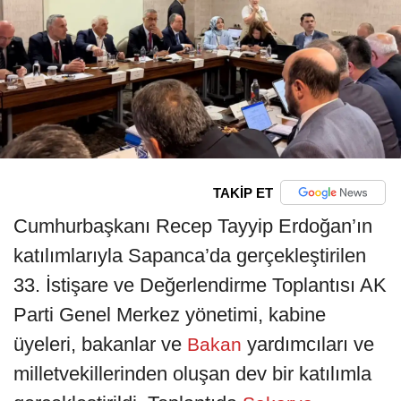
TAKİP ET
Cumhurbaşkanı Recep Tayyip Erdoğan’ın
katılımlarıyla Sapanca’da gerçekleştirilen
33. İstişare ve Değerlendirme Toplantısı AK
Parti Genel Merkez yönetimi, kabine
üyeleri, bakanlar ve
yardımcıları ve
Bakan
milletvekillerinden oluşan dev bir katılımla