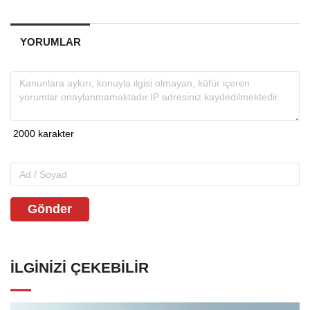
YORUMLAR
Gönder
İLGINIZI ÇEKEBILIR