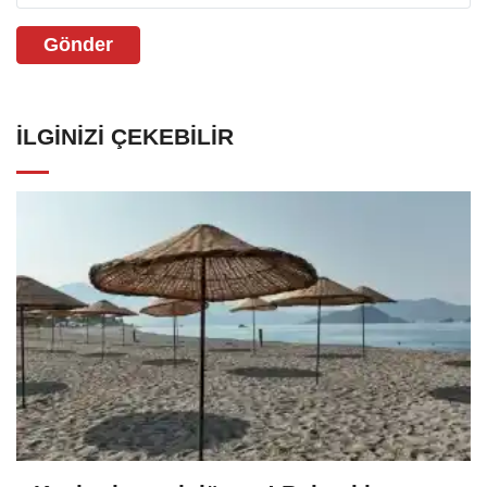
Gönder
İLGINIZI ÇEKEBILIR