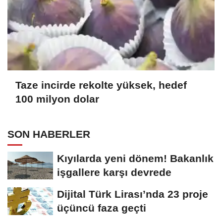
Taze incirde rekolte yüksek, hedef
100 milyon dolar
SON HABERLER
Kıyılarda yeni dönem! Bakanlık
işgallere karşı devrede
Dijital Türk Lirası’nda 23 proje
üçüncü faza geçti