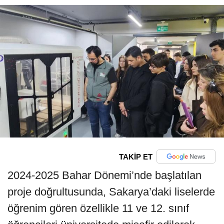
TAKİP ET
2024-2025 Bahar Dönemi’nde başlatılan
proje doğrultusunda, Sakarya’daki liselerde
öğrenim gören özellikle 11 ve 12. sınıf