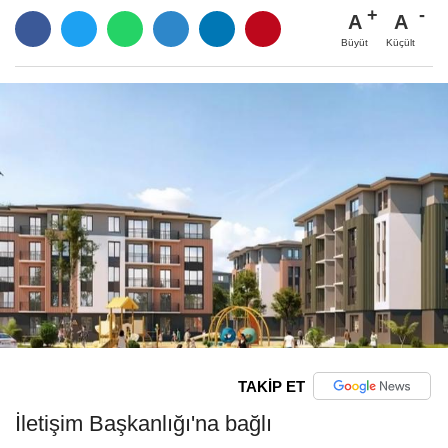
A
A
Büyüt
Küçült
TAKİP ET
İletişim Başkanlığı'na bağlı