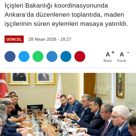
İçişleri Bakanlığı koordinasyonunda
Ankara’da düzenlenen toplantıda, maden
işçilerinin süren eylemleri masaya yatırıldı.
28 Nisan 2026 - 18:27
GÜNCEL
A
A
Büyüt
Küçült