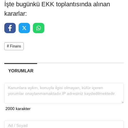
İşte bugünkü EKK toplantısında alınan
kararlar:
# Finans
YORUMLAR