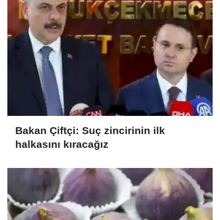
Bakan Çiftçi: Suç zincirinin ilk
halkasını kıracağız