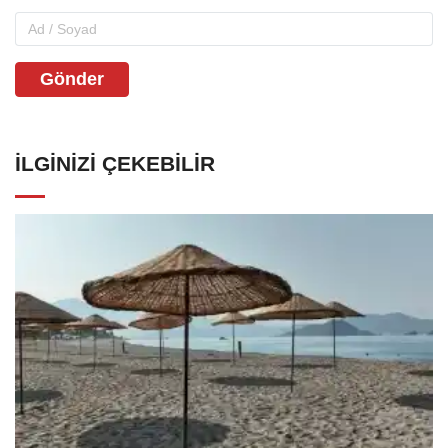
Gönder
İLGINIZI ÇEKEBILIR