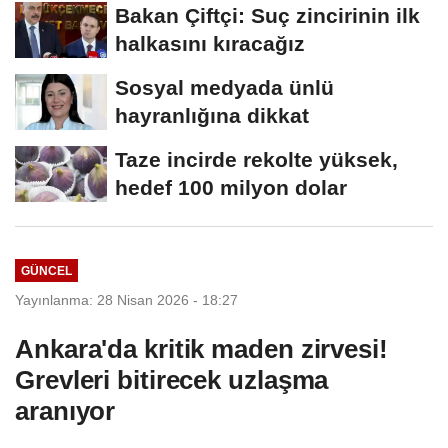
Bakan Çiftçi: Suç zincirinin ilk
halkasını kıracağız
Sosyal medyada ünlü
hayranlığına dikkat
Taze incirde rekolte yüksek,
hedef 100 milyon dolar
GÜNCEL
Yayınlanma: 28 Nisan 2026 - 18:27
Ankara'da kritik maden zirvesi!
Grevleri bitirecek uzlaşma
aranıyor