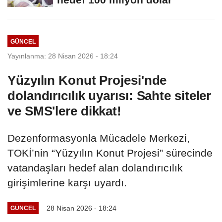
GÜNCEL
Yayınlanma: 28 Nisan 2026 - 18:24
Yüzyılın Konut Projesi'nde
dolandırıcılık uyarısı: Sahte siteler
ve SMS'lere dikkat!
Dezenformasyonla Mücadele Merkezi,
TOKİ’nin “Yüzyılın Konut Projesi” sürecinde
vatandaşları hedef alan dolandırıcılık
girişimlerine karşı uyardı.
28 Nisan 2026 - 18:24
GÜNCEL