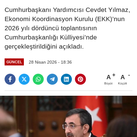
Cumhurbaşkanı Yardımcısı Cevdet Yılmaz,
Ekonomi Koordinasyon Kurulu (EKK)’nun
2026 yılı dördüncü toplantısının
Cumhurbaşkanlığı Külliyesi’nde
gerçekleştirildiğini açıkladı.
28 Nisan 2026 - 18:36
GÜNCEL
A
A
Büyüt
Küçült