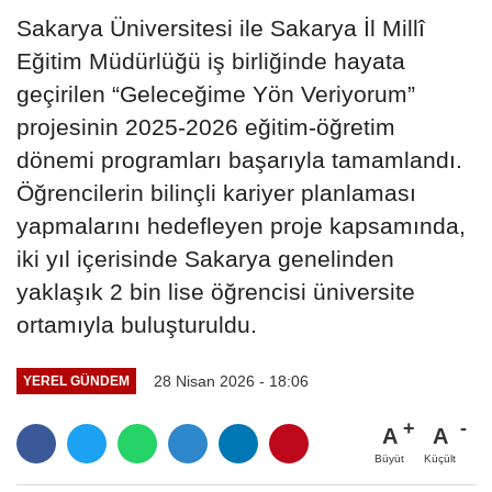
Sakarya Üniversitesi ile Sakarya İl Millî
Eğitim Müdürlüğü iş birliğinde hayata
geçirilen “Geleceğime Yön Veriyorum”
projesinin 2025-2026 eğitim-öğretim
dönemi programları başarıyla tamamlandı.
Öğrencilerin bilinçli kariyer planlaması
yapmalarını hedefleyen proje kapsamında,
iki yıl içerisinde Sakarya genelinden
yaklaşık 2 bin lise öğrencisi üniversite
ortamıyla buluşturuldu.
28 Nisan 2026 - 18:06
YEREL GÜNDEM
A
A
Büyüt
Küçült