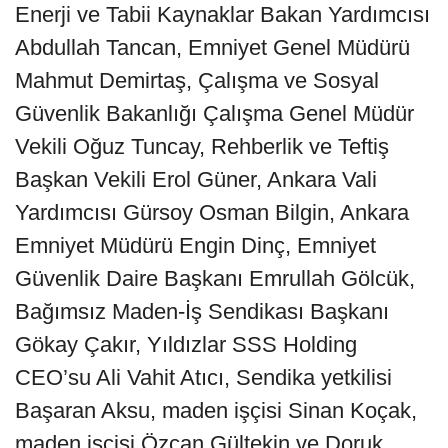
Enerji ve Tabii Kaynaklar Bakan Yardımcısı
Abdullah Tancan, Emniyet Genel Müdürü
Mahmut Demirtaş, Çalışma ve Sosyal
Güvenlik Bakanlığı Çalışma Genel Müdür
Vekili Oğuz Tuncay, Rehberlik ve Teftiş
Başkan Vekili Erol Güner, Ankara Vali
Yardımcısı Gürsoy Osman Bilgin, Ankara
Emniyet Müdürü Engin Dinç, Emniyet
Güvenlik Daire Başkanı Emrullah Gölcük,
Bağımsız Maden-İş Sendikası Başkanı
Gökay Çakır, Yıldızlar SSS Holding
CEO’su Ali Vahit Atıcı, Sendika yetkilisi
Başaran Aksu, maden işçisi Sinan Koçak,
maden işçisi Özcan Gültekin ve Doruk