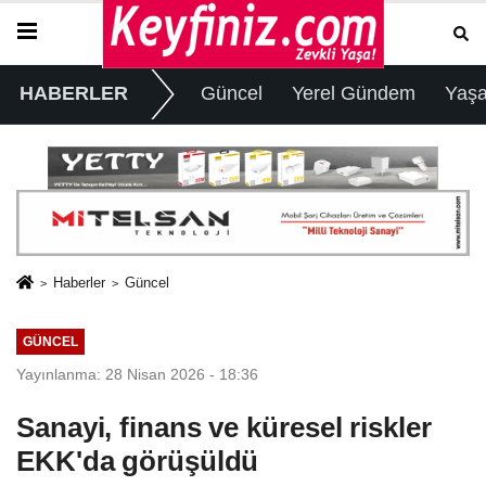
HABERLER
Güncel
Yerel Gündem
Yaş
Haberler
Güncel
GÜNCEL
Yayınlanma: 28 Nisan 2026 - 18:36
Sanayi, finans ve küresel riskler
EKK'da görüşüldü