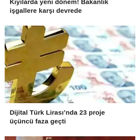
Kıyılarda yeni dönem! Bakanlık
işgallere karşı devrede
Dijital Türk Lirası’nda 23 proje
üçüncü faza geçti