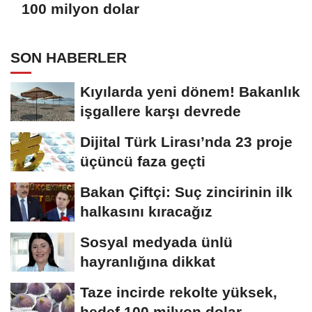
100 milyon dolar
SON HABERLER
Kıyılarda yeni dönem! Bakanlık
işgallere karşı devrede
Dijital Türk Lirası’nda 23 proje
üçüncü faza geçti
Bakan Çiftçi: Suç zincirinin ilk
halkasını kıracağız
Sosyal medyada ünlü
hayranlığına dikkat
Taze incirde rekolte yüksek,
hedef 100 milyon dolar