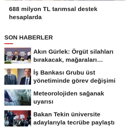
688 milyon TL tarımsal destek
hesaplarda
SON HABERLER
Akın Gürlek: Örgüt silahları
bırakacak, mağaraları
boşaltacak
İş Bankası Grubu üst
yönetiminde görev değişimi
Meteorolojiden sağanak
uyarısı
Bakan Tekin üniversite
adaylarıyla tecrübe paylaştı