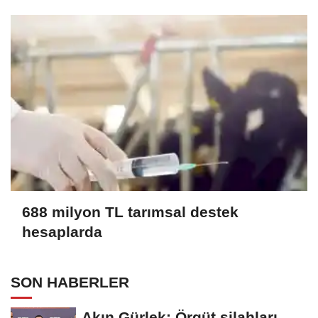
688 milyon TL tarımsal destek
hesaplarda
SON HABERLER
Akın Gürlek: Örgüt silahları