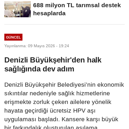
688 milyon TL tarımsal destek
hesaplarda
GÜNCEL
Yayınlanma: 09 Mayıs 2026 - 19:24
Denizli Büyükşehir'den halk
sağlığında dev adım
Denizli Büyükşehir Belediyesi’nin ekonomik
sıkıntılar nedeniyle sağlık hizmetlerine
erişmekte zorluk çeken ailelere yönelik
hayata geçirdiği ücretsiz HPV aşı
uygulaması başladı. Kansere karşı büyük
bir farkındalık oluşturulan aşılama