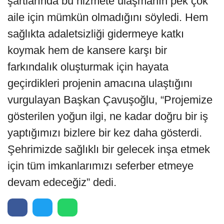
şartlarında bu hizmete ulaşmanın pek çok
aile için mümkün olmadığını söyledi. Hem
sağlıkta adaletsizliği gidermeye katkı
koymak hem de kansere karşı bir
farkındalık oluşturmak için hayata
geçirdikleri projenin amacına ulaştığını
vurgulayan Başkan Çavuşoğlu, “Projemize
gösterilen yoğun ilgi, ne kadar doğru bir iş
yaptığımızı bizlere bir kez daha gösterdi.
Şehrimizde sağlıklı bir gelecek inşa etmek
için tüm imkanlarımızı seferber etmeye
devam edeceğiz” dedi.