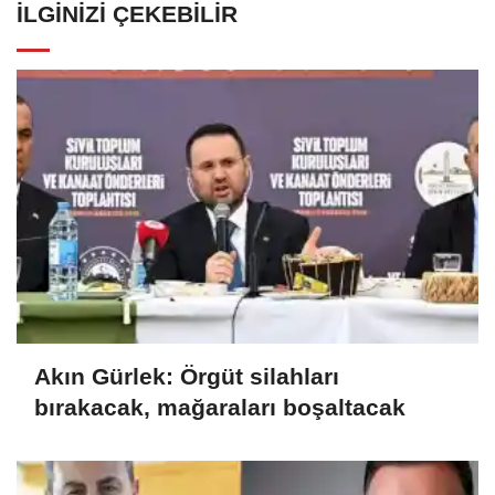
İLGINIZI ÇEKEBILIR
Akın Gürlek: Örgüt silahları
bırakacak, mağaraları boşaltacak