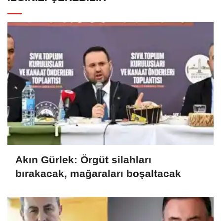
Akın Gürlek: Örgüt silahları
bırakacak, mağaraları boşaltacak