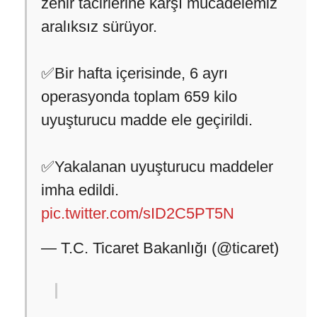
zehir tacirlerine karşı mücadelemiz
aralıksız sürüyor.
✅Bir hafta içerisinde, 6 ayrı
operasyonda toplam 659 kilo
uyuşturucu madde ele geçirildi.
✅Yakalanan uyuşturucu maddeler
imha edildi.
pic.twitter.com/sID2C5PT5N
— T.C. Ticaret Bakanlığı (@ticaret)