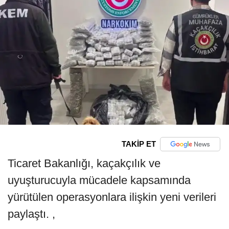
TAKİP ET
Ticaret Bakanlığı, kaçakçılık ve
uyuşturucuyla mücadele kapsamında
yürütülen operasyonlara ilişkin yeni verileri
paylaştı. ,