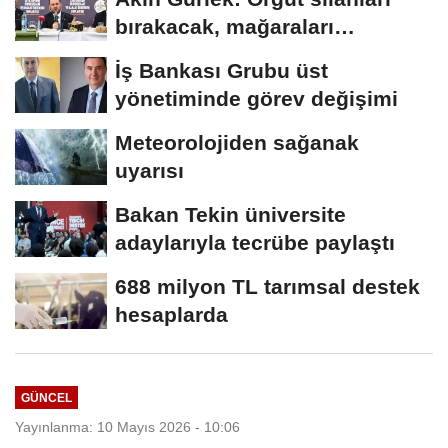
bırakacak, mağaraları
boşaltacak
İş Bankası Grubu üst
yönetiminde görev değişimi
Meteorolojiden sağanak
uyarısı
Bakan Tekin üniversite
adaylarıyla tecrübe paylaştı
688 milyon TL tarımsal destek
hesaplarda
GÜNCEL
Yayınlanma: 10 Mayıs 2026 - 10:06