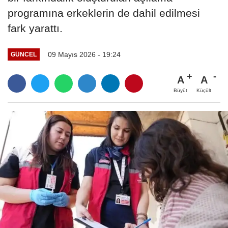
programına erkeklerin de dahil edilmesi
fark yarattı.
09 Mayıs 2026 - 19:24
GÜNCEL
A
A
Büyüt
Küçült