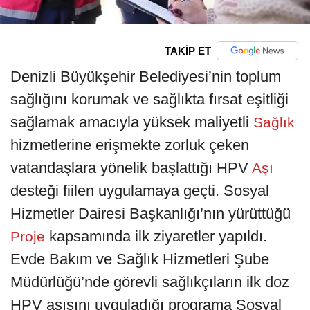
TAKİP ET
Denizli Büyükşehir Belediyesi’nin toplum
sağlığını korumak ve sağlıkta fırsat eşitliği
sağlamak amacıyla yüksek maliyetli
Sağlık
hizmetlerine erişmekte zorluk çeken
vatandaşlara yönelik başlattığı HPV
Aşı
desteği fiilen uygulamaya geçti. Sosyal
Hizmetler Dairesi Başkanlığı’nın yürüttüğü
kapsamında ilk ziyaretler yapıldı.
Proje
Evde Bakım ve Sağlık Hizmetleri Şube
Müdürlüğü’nde görevli sağlıkçıların ilk doz
HPV aşısını uyguladığı programa Sosyal