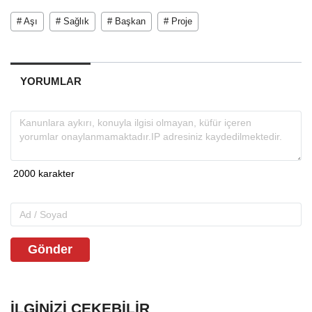
# Aşı
# Sağlık
# Başkan
# Proje
YORUMLAR
Gönder
İLGINIZI ÇEKEBILIR