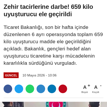
Zehir tacirlerine darbe! 659 kilo
uyuşturucu ele geçirildi
Ticaret Bakanlığı, son bir hafta içinde
düzenlenen 6 ayrı operasyonda toplam 659
kilo uyuşturucu madde ele geçirildiğini
açıkladı. Bakanlık, gençleri hedef alan
uyuşturucu ticaretine karşı mücadelenin
kararlılıkla sürdüğünü vurguladı.
10 Mayıs 2026 - 10:06
GÜNCEL
A
A
Büyüt
Küçült