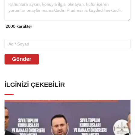
Gönder
İLGINIZI ÇEKEBILIR