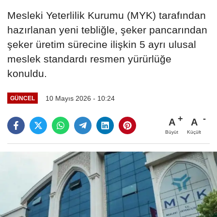
Mesleki Yeterlilik Kurumu (MYK) tarafından
hazırlanan yeni tebliğle, şeker pancarından
şeker üretim sürecine ilişkin 5 ayrı ulusal
meslek standardı resmen yürürlüğe
konuldu.
10 Mayıs 2026 - 10:24
GÜNCEL
A
A
Büyüt
Küçült