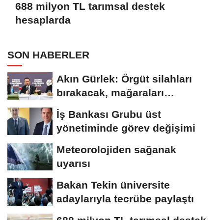
688 milyon TL tarımsal destek
hesaplarda
SON HABERLER
Akın Gürlek: Örgüt silahları
bırakacak, mağaraları
boşaltacak
İş Bankası Grubu üst
yönetiminde görev değişimi
Meteorolojiden sağanak
uyarısı
Bakan Tekin üniversite
adaylarıyla tecrübe paylaştı