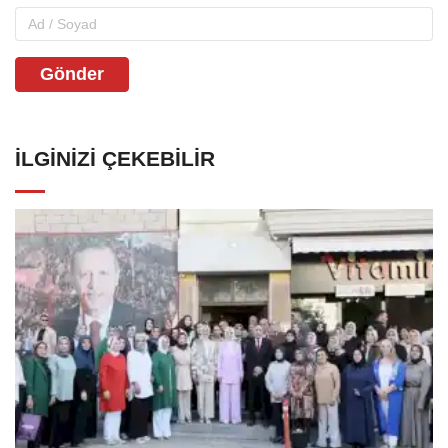
Gönder
İLGINIZI ÇEKEBILIR