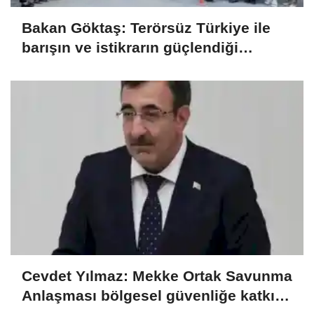
Bakan Göktaş: Terörsüz Türkiye ile
barışın ve istikrarın güçlendiği
gelecek hedefliyoruz
Cevdet Yılmaz: Mekke Ortak Savunma
Anlaşması bölgesel güvenliğe katkı