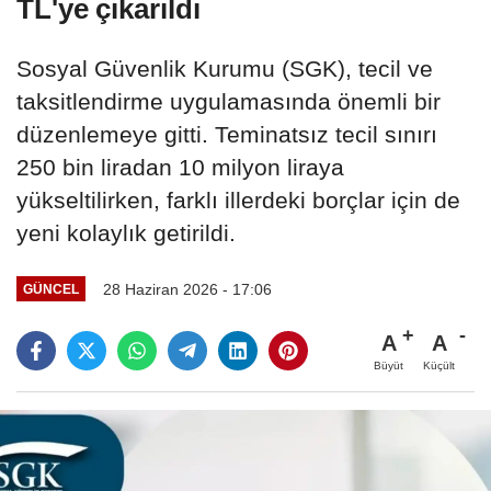
TL'ye çıkarıldı
Sosyal Güvenlik Kurumu (SGK), tecil ve
taksitlendirme uygulamasında önemli bir
düzenlemeye gitti. Teminatsız tecil sınırı
250 bin liradan 10 milyon liraya
yükseltilirken, farklı illerdeki borçlar için de
yeni kolaylık getirildi.
28 Haziran 2026 - 17:06
GÜNCEL
A
A
Büyüt
Küçült