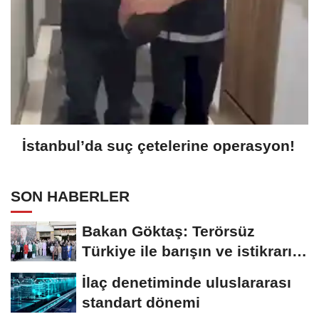
İstanbul’da suç çetelerine operasyon!
SON HABERLER
Bakan Göktaş: Terörsüz
Türkiye ile barışın ve istikrarın
güçlendiği...
İlaç denetiminde uluslararası
standart dönemi