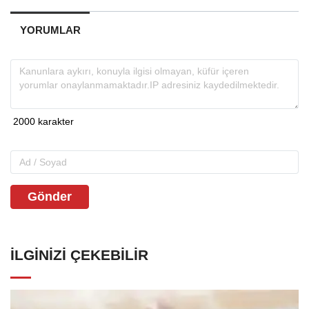
YORUMLAR
Gönder
İLGINIZI ÇEKEBILIR