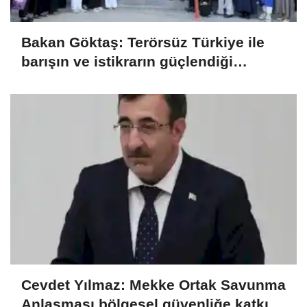
Bakan Göktaş: Terörsüz Türkiye ile
barışın ve istikrarın güçlendiği
gelecek hedefliyoruz
Cevdet Yılmaz: Mekke Ortak Savunma
Anlaşması bölgesel güvenliğe katkı