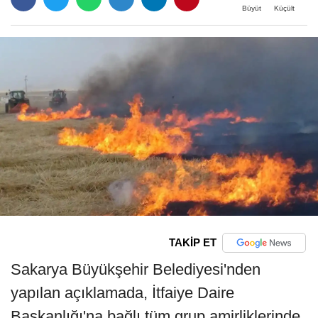
Büyüt
Küçült
TAKİP ET
Sakarya Büyükşehir Belediyesi'nden
yapılan açıklamada, İtfaiye Daire
Başkanlığı'na bağlı tüm grup amirliklerinde