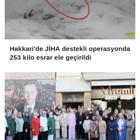
Hakkari'de JİHA destekli operasyonda
253 kilo esrar ele geçirildi