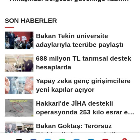
sağlayacak
SON HABERLER
Bakan Tekin üniversite
adaylarıyla tecrübe paylaştı
688 milyon TL tarımsal destek
hesaplarda
Yapay zeka genç girişimcilere
yeni kapılar açıyor
Hakkari'de JİHA destekli
operasyonda 253 kilo esrar ele
geçirildi
Bakan Göktaş: Terörsüz
Türkiye ile barışın ve istikrarın