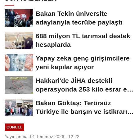
Bakan Tekin üniversite
adaylarıyla tecrübe paylaştı
688 milyon TL tarımsal destek
hesaplarda
Yapay zeka genç girişimcilere
yeni kapılar açıyor
Hakkari'de JİHA destekli
operasyonda 253 kilo esrar ele
geçirildi
Bakan Göktaş: Terörsüz
Türkiye ile barışın ve istikrarın
güçlendiği...
GÜNCEL
Yayınlanma: 01 Temmuz 2026 - 12:22