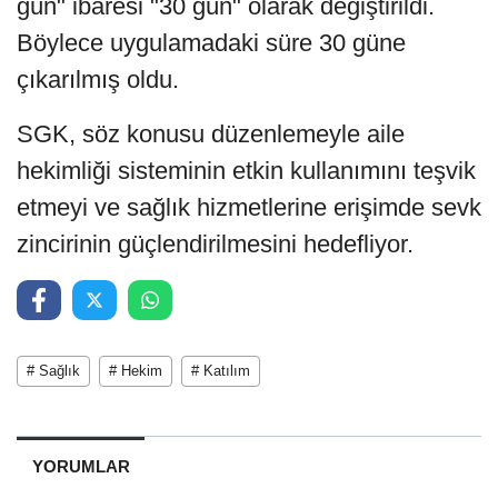
gün" ibaresi "30 gün" olarak değiştirildi.
Böylece uygulamadaki süre 30 güne
çıkarılmış oldu.
SGK, söz konusu düzenlemeyle aile
hekimliği sisteminin etkin kullanımını teşvik
etmeyi ve sağlık hizmetlerine erişimde sevk
zincirinin güçlendirilmesini hedefliyor.
# Sağlık
# Hekim
# Katılım
YORUMLAR