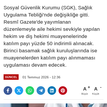
Sosyal Güvenlik Kurumu (SGK), Sağlık
Uygulama Tebliği'nde değişikliğe gitti.
Resmî Gazete'de yayımlanan
düzenlemeyle aile hekimi sevkiyle yapılan
hekim ve diş hekimi muayenelerinde
katılım payı yüzde 50 indirimli alınacak.
Birinci basamak sağlık kuruluşlarında ise
muayenelerden katılım payı alınmaması
uygulaması devam edecek.
01 Temmuz 2026 - 12:36
GÜNCEL
A
A
Büyüt
Küçült