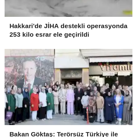
Hakkari'de JİHA destekli operasyonda
253 kilo esrar ele geçirildi
Bakan Göktaş: Terörsüz Türkiye ile