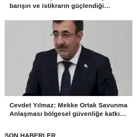
barışın ve istikrarın güçlendiği
gelecek hedefliyoruz
Cevdet Yılmaz: Mekke Ortak Savunma
Anlaşması bölgesel güvenliğe katkı
sağlayacak
SON HABERLER